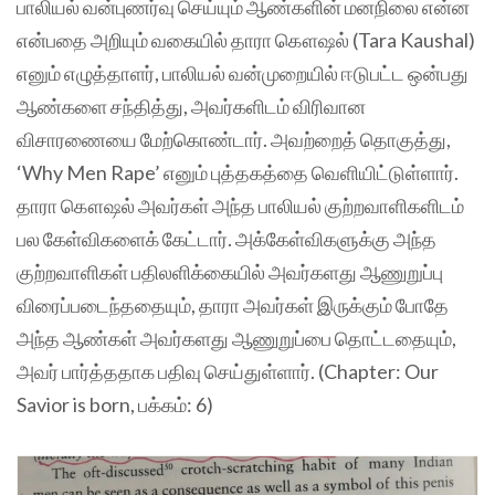
பாலியல் வன்புணர்வு செய்யும் ஆண்களின் மனநிலை என்ன
என்பதை அறியும் வகையில் தாரா கௌஷல் (Tara Kaushal)
எனும் எழுத்தாளர், பாலியல் வன்முறையில் ஈடுபட்ட ஒன்பது
ஆண்களை சந்தித்து, அவர்களிடம் விரிவான
விசாரணையை மேற்கொண்டார். அவற்றைத் தொகுத்து,
‘Why Men Rape’ எனும் புத்தகத்தை வெளியிட்டுள்ளார்.
தாரா கௌஷல் அவர்கள் அந்த பாலியல் குற்றவாளிகளிடம்
பல கேள்விகளைக் கேட்டார். அக்கேள்விகளுக்கு அந்த
குற்றவாளிகள் பதிலளிக்கையில் அவர்களது ஆணுறுப்பு
விரைப்படைந்ததையும், தாரா அவர்கள் இருக்கும் போதே
அந்த ஆண்கள் அவர்களது ஆணுறுப்பை தொட்டதையும்,
அவர் பார்த்ததாக பதிவு செய்துள்ளார். (Chapter: Our
Savior is born, பக்கம்: 6)