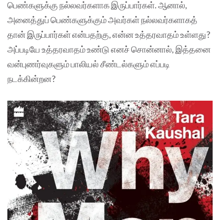
பெண்களுக்கு நல்லவர்களாக இருப்பார்கள். ஆனால்,
அனைத்துப் பெண்களுக்கும் அவர்கள் நல்லவர்களாகத்
தான் இருப்பார்கள் என்பதற்கு, என்ன உத்தரவாதம் உள்ளது?
அப்படியே உத்தரவாதம் உண்டு எனச் சொன்னால், இத்தனை
வன்புணர்வுகளும் பாலியல் சீண்டல்களும் எப்படி
நடக்கின்றன?