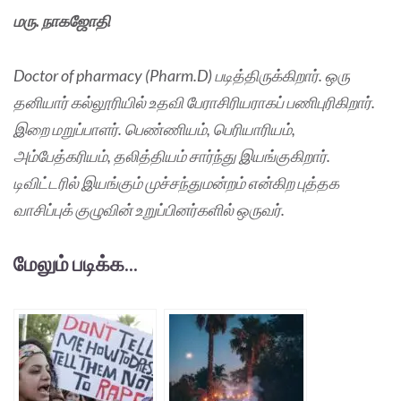
மரு. நாகஜோதி
Doctor of pharmacy (Pharm.D) படித்திருக்கிறார். ஒரு
தனியார் கல்லூரியில் உதவி பேராசிரியராகப் பணிபுரிகிறார்.
இறை மறுப்பாளர். பெண்ணியம், பெரியாரியம்,
அம்பேத்கரியம், தலித்தியம் சார்ந்து இயங்குகிறார்.
டிவிட்டரில் இயங்கும் முச்சந்துமன்றம் என்கிற புத்தக
வாசிப்புக் குழுவின் உறுப்பினர்களில் ஒருவர்.
மேலும் படிக்க...