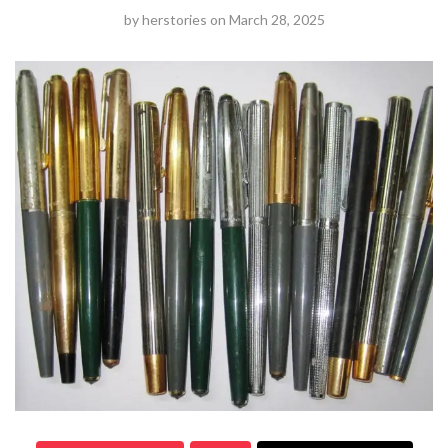
by
herstories
on
March 28, 2025