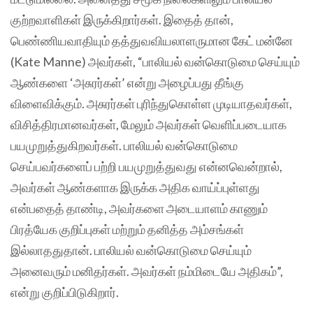
குற்றவாளிகள் இருக்கிறார்கள். இதைத் தான்,
பெண்ணியவாதியும் தத்துவவியலாளருமான கேட் மன்னே
(Kate Manne) அவர்கள், “பாலியல் வன்கொடுமை செய்யும்
ஆண்களை ‘அசுரர்கள்’ என்று அழைப்பது தீங்கு
விளைவிக்கும். அசுரர்கள் புரிந்துகொள்ள முடியாதவர்கள்,
விசித்திரமானவர்கள், மேலும் அவர்கள் வெளிப்படையாக
பயமுறுத்துகிறவர்கள். பாலியல் வன்கொடுமை
செய்பவர்களைப் பற்றி பயமுறுத்துவது என்னவென்றால்,
அவர்கள் ஆண்களாக இருக்க அதிக வாய்ப்புள்ளது
என்பதைத் தாண்டி, அவர்களை அடையாளம் காணும்
பிரத்யேக குறிப்புகள் மற்றும் தனித்த அம்சங்கள்
இல்லாததுதான். பாலியல் வன்கொடுமை செய்யும்
அனைவரும் மனிதர்கள். அவர்கள் நம்மிடையே அதிகம்”,
என்று குறிப்பிடுகிறார்.