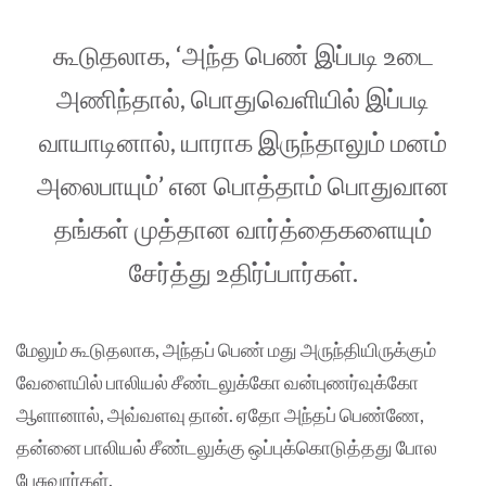
கூடுதலாக, ‘அந்த பெண் இப்படி உடை
அணிந்தால், பொதுவெளியில் இப்படி
வாயாடினால், யாராக இருந்தாலும் மனம்
அலைபாயும்’ என பொத்தாம் பொதுவான
தங்கள் முத்தான வார்த்தைகளையும்
சேர்த்து உதிர்ப்பார்கள்.
மேலும் கூடுதலாக, அந்தப் பெண் மது அருந்தியிருக்கும்
வேளையில் பாலியல் சீண்டலுக்கோ வன்புணர்வுக்கோ
ஆளானால், அவ்வளவு தான். ஏதோ அந்தப் பெண்ணே,
தன்னை பாலியல் சீண்டலுக்கு ஒப்புக்கொடுத்தது போல
பேசுவார்கள்.