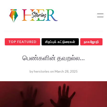
TOP FEATURED
சிறப்புக் கட்டுரைகள்
நாகஜோதி
பெண்களின் தவறல்ல…
by
herstories
on
March 28, 2025