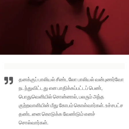
தனக்குப் பாலியல் சீண்டலோ பாலியல் வன்புணர்வோ
நடந்துவிட்டது என பாதிக்கப்பட்டப் பெண்,
பொதுவெளியில் சொன்னால், பலரும் அந்த
குற்றவாளியின் மீது கோபம் கொள்வார்கள். உச்சபட்ச
தண்டனை கொடுக்க வேண்டும் எனச்
சொல்வார்கள்.