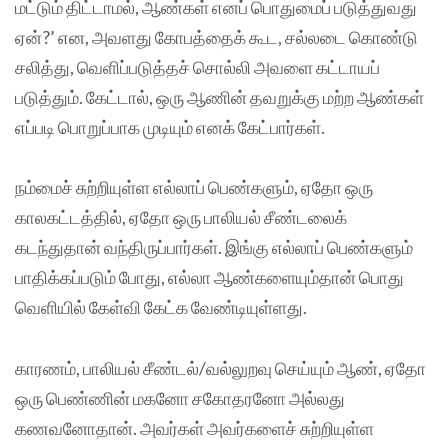
மட்டும் திட்டாமல், ஆண்கள் எனப் பொதுமைப் படுத்துவது
ஏன்?’ என, அவளது கோபத்தைக் கூட, சல்லடை கொண்டு
சலித்து, வெளிப்படுத்தச் சொல்லி அவளை கட்டாயப்
படுத்தும். கேட்டால், ஒரு ஆணின் தவறுக்கு மற்ற ஆண்கள்
எப்படி பொறுப்பாக முடியும் எனக் கேட்பார்கள்.
நம்மைச் சுற்றியுள்ள எல்லாப் பெண்களும், ஏதோ ஒரு
காலகட்டத்தில், ஏதோ ஒரு பாலியல் சீண்டலைக்
கடந்துதான் வந்திருப்பார்கள். இங்கு எல்லாப் பெண்களும்
பாதிக்கப்படும் போது, எல்லா ஆண்களையும்தான் பொது
வெளியில் கேள்வி கேட்க வேண்டியுள்ளது.
காரணம், பாலியல் சீண்டல்/வல்லுறவு செய்யும் ஆண், ஏதோ
ஒரு பெண்ணின் மகனோ சகோதரனோ அல்லது
கணவனோதான். அவர்கள் அவர்களைச் சுற்றியுள்ள