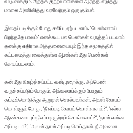
விடுவிக்கும். அந்தக் குற்றவாளிகளை ஆரத்தி எடுத்து
மாலை அணிவித்து வரவேற்கும் ஒரு கும்பல்.
இதைப் படிக்கும் போது சலிப்பு ஏற்படலாம். ‘பெண்ணாய்
பிறந்ததே பாவம்’ எனக்கூட பல பெண்கள் வருத்தப் படலாம்.
தனக்கு எதிராக அத்தனையையும் இந்த சமூகத்தில்
கட்டமைத்து வைத்துள்ள ஆண்கள் மீது பெண்கள்
கோபப்படலாம்.
தன் மீது நிகழ்த்தப்பட்ட வன்முறைக்கு, அப்பெண்
வருத்தப்படும் போதும், அங்கலாய்க்கும் போதும்,
தட்டிக்கொடுத்து ஆறுதல் சொல்பவர்கள், அவள் கோபம்
கொள்ளும் போது, ‘நீ எப்படி கோபம் கொள்ளலாம்?’, ‘எல்லா
ஆண்களையும் நீ எப்படி குற்றம் சொல்லலாம்?’, ‘நான் என்ன
அப்படியா?’, ‘அவன் தான் அப்படி செய்தான். நீ அவனை