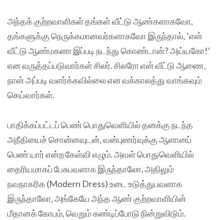
அந்தக் குற்றவாளிகள் தங்கள் வீட்டு ஆண்களாகவோ,
தங்களுக்கு நெருக்கமானவர்களாகவோ இருந்தால், ‘என்
வீட்டு ஆண்மகனா இப்படி நடந்து கொண்டான்? அய்யகோ!’
என வருத்தப்படுவார்கள் சிலர். சிலரோ என் வீட்டு ஆணை,
நான் அப்படி வளர்க்கவில்லை என வக்காலத்து வாங்கவும்
செய்வார்கள்.
பாதிக்கப்பட்டப் பெண் பொதுவெளியில் தனக்கு நடந்த
அநீதியைச் சொன்னவுடன், வன்புணர்வுக்கு ஆளானப்
பெண் யார் என்ற கேள்வி எழும். அவள் பொதுவெளியில்
தைரியமாகப் பேசுபவளாக இருந்தாலோ, அதிலும்
நவநாகரிக (Modern Dress) உடை உடுத்துபவளாக
இருந்தாலோ, அங்கேயே அந்த ஆண் குற்றவாளியின்
மீதானக் கோபம், வெறும் கண்டிப்போடு நின்றுவிடும்.