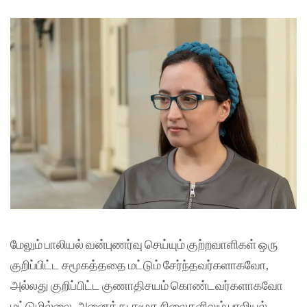
மேலும் பாலியல் வன்புணர்வு செய்யும் குற்றவாளிகள் ஒரு
குறிப்பிட்ட சமூகத்ததை மட்டும் சேர்ந்தவர்களாகவோ,
அல்லது குறிப்பிட்ட குணாதிசயம் கொண்டவர்களாகவோ
மட்டுமில்லை. அனைத்து சமூக நிலைகளிலும் பாலியல்