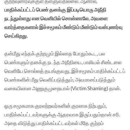
குற்றவுணர்வுக்குள் தள்ளுவதில்லை. ஆனால்,
பாதிக்கப்பட்டப் பெண் தனக்கு இப்படியொரு அநீதி
நடந்துள்ளது என வெளியில் சொன்னாலே, அவளை
வார்த்தைகளால் இச்சமூகம் மீண்டும் மீண்டும் வன்புணர்வு
செய்கிறது.
தன்மீது எந்தக் குற்றமும் இல்லாத போதும்கூட, பல
பெண்களும் தனக்கு நடந்த அநீதியை, பாலியல் சீண்டலை
வெளியே சொல்லத் தயங்குவது, இச்சமூகம் பாதிக்கப்பட்டப்
பெண்களின் மீது வெளிப்படுத்தும், அவமானப்படுத்தும்
வகையிலான அணுகுமுறையால் (Victim Shaming) தான்.
ஒரு சமூகமாக குரலற்றவர்களின் குரலாக நிற்பதும்,
பாதிக்கப்பட்டவர்களுக்கு ஆதரவாக இருப்பதும்தான் சரி.
அதை விடுத்து பாதிக்கப்பட்டவர்கள் மீதே குற்றம்