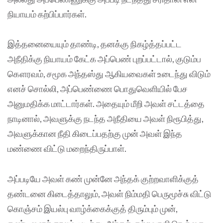
நியாயம் கற்பிப்பார்கள்.
இத்தனையையும் தாண்டி, தனக்கு நிகழ்த்தப்பட்ட
அநீதிக்கு நியாயம் கேட்க அப்பெண் புறப்பட்டால், குடும்ப
கௌரவம், சமூக அந்தஸ்து ஆகியவைகள் உடைந்து விடும்
எனச் சொல்லி, அப்பெண்ணை பொதுவெளியில் பேச
அனுமதிக்க மாட்டார்கள். அதையும் மீறி அவள் சட்டத்தை
நாடினால், அவளுக்கு நடந்த அநீதியை அவள் நிரூபித்து,
அவளுக்கான நீதி கிடைப்பதற்கு முன் அவள் இந்த
மண்ணை விட்டு மறைந்திருப்பாள்.
அப்படியே அவள் கண் முன்னே அந்தக் குற்றவாளிக்குத்
தண்டனை கிடைத்தாலும், அவள் நிம்மதி பெருமூச்சு விட்டு
கொஞ்சம் இயல்பு வாழ்க்கைக்குத் திரும்பும் முன்,