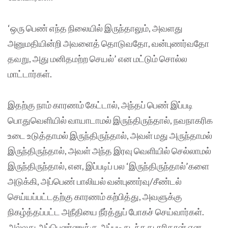
‘ஒரு பெண் எந்த நிலையில் இருந்தாலும், அவளது
அனுமதியின்றி அவளைத் தொடுவதோ, வன்புணர்வதோ
தவறு, அது மனிதமற்ற செயல்’ என மட்டும் சொல்ல
மாட்டார்கள்.
இதற்கு நாம் காரணம் கேட்டால், அந்தப் பெண் இப்படி
பொதுவெளியில் வாயாடாமல் இருந்திருந்தால், நவநாகரிக
உடை உடுத்தாமல் இருந்திருந்தால், அவள் மது அருந்தாமல்
இருந்திருந்தால், அவள் அந்த இரவு வெளியில் செல்லாமல்
இருந்திருந்தால், என, இப்படிப் பல ‘இருந்திருந்தால்’களை
அடுக்கி, அப்பெண் பாலியல் வன்புணர்வு/சீண்டல்
செய்யப்பட்டதற்கு காரணம் கற்பித்து, அவளுக்கு
நிகழ்த்தப்பட்ட அநீதியை நீர்த்துப் போகச் செய்வார்கள்.
அல்லது அப்பெண்ணுக்கு அப்படி நடந்தது சரிதான் என