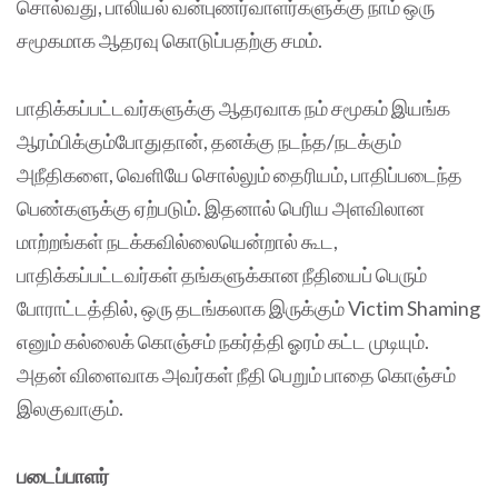
சொல்வது, பாலியல் வன்புணர்வாளர்களுக்கு நாம் ஒரு
சமூகமாக ஆதரவு கொடுப்பதற்கு சமம்.
பாதிக்கப்பட்டவர்களுக்கு ஆதரவாக நம் சமூகம் இயங்க
ஆரம்பிக்கும்போதுதான், தனக்கு நடந்த/நடக்கும்
அநீதிகளை, வெளியே சொல்லும் தைரியம், பாதிப்படைந்த
பெண்களுக்கு ஏற்படும். இதனால் பெரிய அளவிலான
மாற்றங்கள் நடக்கவில்லையென்றால் கூட,
பாதிக்கப்பட்டவர்கள் தங்களுக்கான நீதியைப் பெரும்
போராட்டத்தில், ஒரு தடங்கலாக இருக்கும் Victim Shaming
எனும் கல்லைக் கொஞ்சம் நகர்த்தி ஓரம் கட்ட முடியும்.
அதன் விளைவாக அவர்கள் நீதி பெறும் பாதை கொஞ்சம்
இலகுவாகும்.
படைப்பாளர்