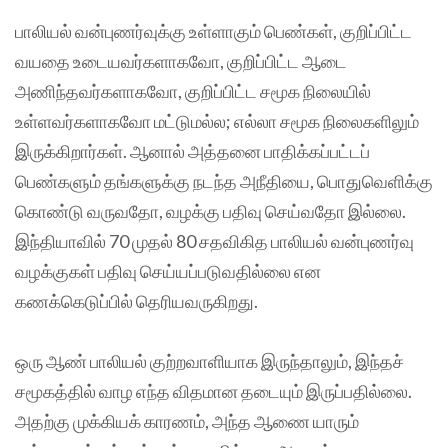
பாலியல் வன்புணர்வுக்கு உள்ளாகும் பெண்கள், குறிப்பிட்ட
வயதை உடையவர்களாகவோ, குறிப்பிட்ட ஆடை
அணிந்தவர்களாகவோ, குறிப்பிட்ட சமூக நிலையில்
உள்ளவர்களாகவோ மட்டுமல்ல; எல்லா சமூக நிலைகளிலும்
இருக்கிறார்கள். ஆனால் அத்தனை பாதிக்கப்பட்டப்
பெண்களும் தங்களுக்கு நடந்த அநீதியை, பொதுவெளிக்கு
கொண்டு வருவதோ, வழக்கு பதிவு செய்வதோ இல்லை.
இந்தியாவில் 70 முதல் 80 சதவிகித பாலியல் வன்புணர்வு
வழக்குகள் பதிவு செய்யப்படுவதில்லை என
கணக்கெடுப்பில் தெரியவருகிறது.
ஒரு ஆண் பாலியல் குற்றவாளியாக இருந்தாலும், இந்தச்
சமூகத்தில் வாழ எந்த விதமான தடையும் இருப்பதில்லை.
அதற்கு முக்கியக் காரணம், அந்த ஆணை யாரும்