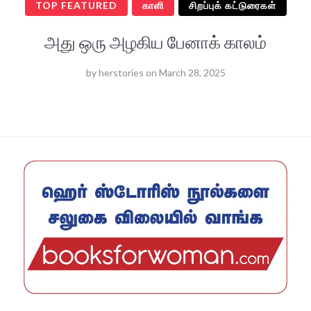
TOP FEATURED
காளி
சிறப்புக் கட்டுரைகள்
அது ஒரு அழகிய பேனாக் காலம்
by
herstories
on
March 28, 2025