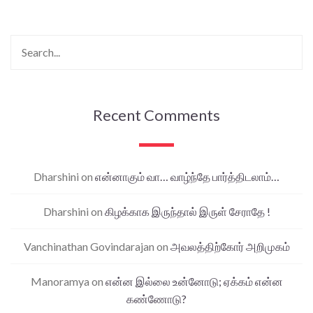
Recent Comments
Dharshini
on
என்னாகும் வா… வாழ்ந்தே பார்த்திடலாம்…
Dharshini
on
கிழக்காக இருந்தால் இருள் சேராதே !
Vanchinathan Govindarajan
on
அவலத்திற்கோர் அறிமுகம்
Manoramya
on
என்ன இல்லை உன்னோடு; ஏக்கம் என்ன
கண்ணோடு?