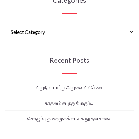
Categories
Recent Posts
சிறுநீரக மாற்று அறுவை சிகிச்சை
காதலும் கடந்து போகும்…
கொழும்பு துறைமுகக் கடலக நூதனசாலை