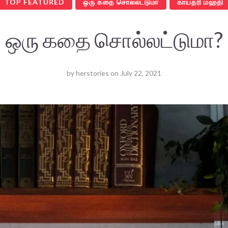
TOP FEATURED
ஒரு கதை சொல்லட்டுமா
காயத்ரி மஹதி
ஒரு கதை சொல்லட்டுமா?
by
herstories
on
July 22, 2021