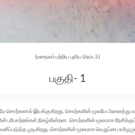
(மனநலம் பற்றிய புதிய தொடர்)
பகுதி- 1
மே சொற்களால் இயங்குகிறது. சொற்களின் மூலமே அனைத்த
ன் பரிமாற்றங்கள் நிகழ்கின்றன. சொற்களின் மூலமாக நேசிக்க
ிப்படுத்த முடிகிறது. சொற்களின் மூலமாக வெறுப்பை உமிழமுட