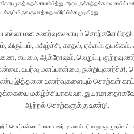
் கோர முகத்தைக் காண்பித்து, அருவருக்கத்தக்க வகையில் மன
டக்கும் மிருக குணத்தை உயிர்ப்பிக்க முடிகிறது.
எல்லா மன உணர்வுகளையும் சொற்களே பிரதிப
ம், விருப்பம், மகிழ்ச்சி, காதல், ஏக்கம், தயக்கம
ணை, கடமை, ஆக்ரோஷம், வெறுப்பு, குற்றவுணர்ச
ன்மை, உயர்வு மனப்பான்மை, நன்றியுணர்ச்சி, வ
பண்பு இத்தனை உணர்வுகளையும் சொற்கள் காட்
்க்கையை மகிழ்ச்சியாகவோ, துயரமானதாகவோ
ஆற்றல் சொற்களுக்கு உண்டு.
றில் சொற்கள் வாயிலாக உணர்வுகளைப் பரிமாறுவது முதல் கட்ட