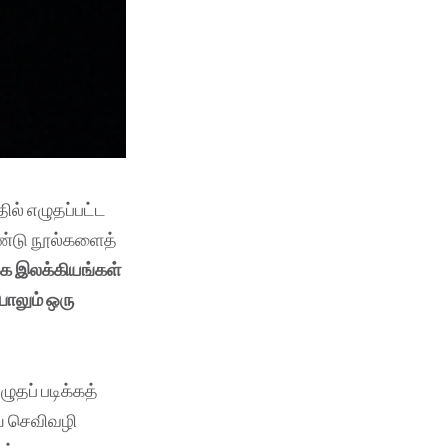
ல் எழுதப்பட்ட
ரண்டு நூல்களைத்
்க இலக்கியங்கள்
பாலும் ஒரு
தப் படிக்கத்
ை செவிவழி