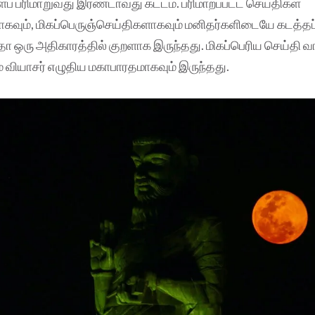
ப் பரிமாறுவது இரண்டாவது கட்டம். பரிமாறப்பட்ட செய்திகள்
கவும், மிகப்பெருஞ்செய்திகளாகவும் மனிதர்களிடையே கடத்தப்
ோ ஒரு அதிகாரத்தில் குறளாக இருந்தது. மிகப்பெரிய செய்தி வா
் வியாசர் எழுதிய மகாபாரதமாகவும் இருந்தது.