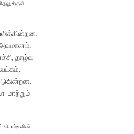
ிதனுக்குள்
லிக்கின்றன.
், அவமானம்,
்சி, தாழ்வு
ெட்கம்,
டுகின்றன.
 மாற்றும்
ம். சொற்களின்