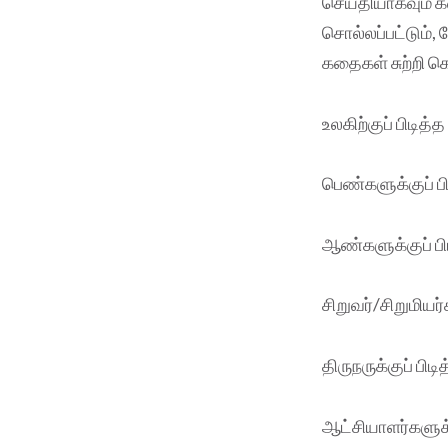
செய்தியாகவும் 
சொல்லப்பட்டும், 
கதைகள் சுற்றி 
உலகிற்குப் பிடி
பெண்களுக்குப் 
ஆண்களுக்குப் ப
சிறுவர்/சிறுமிய
திருநருக்குப் ப
ஆட்சியாளர்களுக