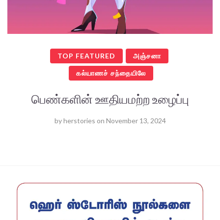
TOP FEATURED
அஞ்சனா
கல்யாணச் சந்தையிலே
பெண்களின் ஊதியமற்ற உழைப்பு
by
herstories
on
November 13, 2024