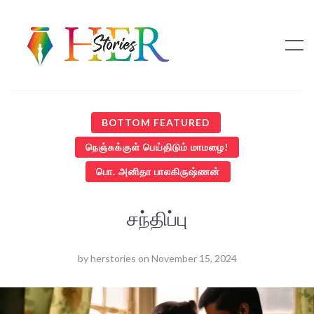
BOTTOM FEATURED
நெஞ்சுக்குள் பெய்திடும் மாமழை!
பொ. அனிதா பாலகிருஷ்ணன்
சந்திப்பு
by
herstories
on
November 15, 2024