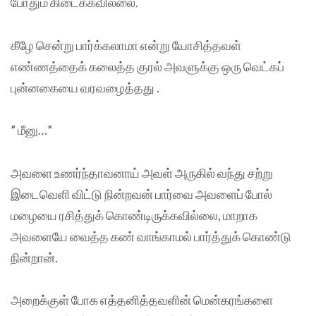
போதும் கிடைக்கவில்லை.
கீழே சென்று பார்க்கலாமா என்று யோசித்தவள்
எண்ணத்தைக் கலைத்த குரல் அவளுக்கு ஒரு வெட்கப்
புன்னகையை வரவழைத்தது .
” மீனு…”
அவளை உணர்ந்தாவனாய் அவள் அருகில் வந்து சற்று
இடைவெளி விட்டு நின்றவன் பார்வை அவளைப் போல்
மழையை ரசித்துக் கொண்டிருக்கவில்லை, மாறாக
அவளையே வைத்த கண் வாங்காமல் பார்த்துக் கொண்டு
நின்றான்.
அறைக்குள் போக எத்தனித்தவளின் மென்கரங்களை