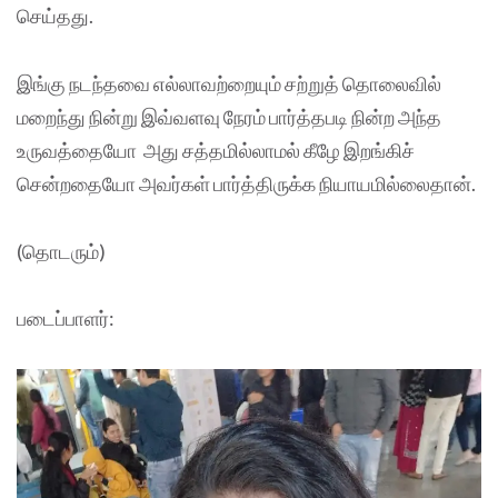
செய்தது.
இங்கு நடந்தவை எல்லாவற்றையும் சற்றுத் தொலைவில்
மறைந்து நின்று இவ்வளவு நேரம் பார்த்தபடி நின்ற அந்த
உருவத்தையோ அது சத்தமில்லாமல் கீழே இறங்கிச்
சென்றதையோ அவர்கள் பார்த்திருக்க நியாயமில்லைதான்.
(தொடரும்)
படைப்பாளர்: