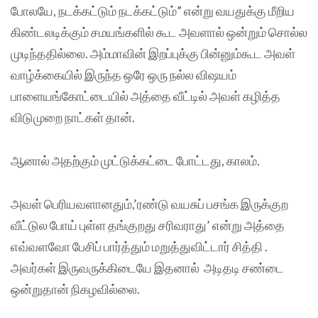
போலயே, நடக்கட்டும் நடக்கட்டும்” என்று வயதுக்கு மீறிய
கிண்டலடிக்கும் சமயங்களில் கூட அவளால் ஒன்றும் சொல்ல
முடிந்ததில்லை. அம்மாவின் இறப்புக்கு பின்னும்கூட அவள்
வாழ்க்கையில் இருந்த ஒரே ஒரு நல்ல விஷயம்
பாளையங்கோட்டையில் அத்தை வீட்டில் அவள் கழித்த
விடுமுறை நாட்கள் தான்.
ஆனால் அதற்கும் முட்டுக்கட்டை போட்டது, காலம்.
அவள் பெரியவளானதும்,’ரண்டு வயசுப் பசங்க இருக்குற
வீட்டுல போய் புள்ள தங்குறது சரிவராது’ என்று அத்தை
எவ்வளவோ பேசிப் பார்த்தும் மறுத்துவிட்டார் சித்தி .
அவர்கள் இருவருக்கிடையே இதனால் அடிதடி சண்டை
ஒன்றுதான் நிகழவில்லை.