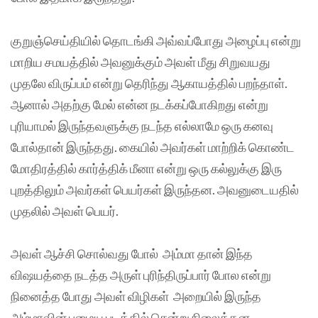
குறுஞ்செய்தியில் தொடங்கி அவ்வப்போது அழைப்பு என்று
மாறிய சமயத்தில் அவனுக்கும் அவள் மீது சிறுவயது
முதலே விருப்பம் என்று தெரிந்து ஆகாயத்தில் பறந்தாள்.
ஆனால் அதற்கு மேல் என்ன நடக்கப்போகிறது என்று
புரியாமல் இருந்தவளுக்கு நடந்த எல்லாமே ஒரு கனவு
போல்தான் இருந்தது. கையில் அவர்கள் மாற்றிக் கொண்ட
மோதிரத்தில் கார்த்திக் மீனா என்று ஒரு கல்லுக்கு இரு
புறத்திலும் அவர்கள் பெயர்கள் இருந்தன. அவனுடையதில்
முதலில் அவள் பெயர்.
அவள் ஆச்சி சொல்வது போல் அம்மா தான் இந்த
விஷயத்தை நடத்த அருள் புரிந்திருப்பார் போல என்று
நினைத்த போது அவள் விழிகள் அறையில் இருந்த
அம்மாவின் பழைய படத்தில் சென்று நிலைத்தன.