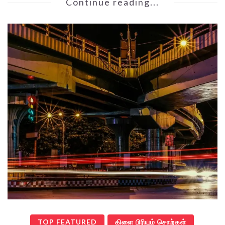
Continue reading...
TOP FEATURED
கிளை பிரியும் சொற்கள்