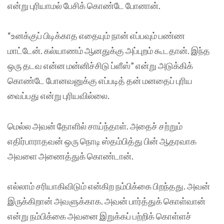
என்று புரியாமல் பேசிக் கொண்டே போனான்.
“உனக்குப் பிடிக்காத எதையும் நான் எப்பவும் பண்ண
மாட்டேன். கல்யாணம் ஆனதுக்கு அப்புறம் கூடதான். இந்த
ஒரு தடவ என்ன மன்னிச்சிடு ப்ளீஸ்” என்று அடுக்கிக்
கொண்டே போனவனுக்கு எப்படித் தன் மனதைப் புரிய
வைப்பது என்று புரியவில்லை.
மெல்ல அவன் தோளில் சாய்ந்தாள். அதைச் சற்றும்
எதிர்பாராதவன் ஒரு நொடி ஸ்தம்பித்து பின் ஆதரவாக
அவளை அணைத்துக் கொண்டான்.
எல்லாம் சரியாகிவிடும் என்கிற நம்பிக்கை பிறந்தது. அவன்
இருக்கிறான் அவளுக்காக. அவன் பார்த்துக் கொள்வான்
என்று நம்பிக்கை அவனை இறுக்கப் பற்றிக் கொள்ளச்