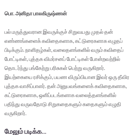
பொ. அனிதா பாலகிருஷ்ணன்
பல் மருத்துவரான இவருக்குச் சிறுவயது முதல் தன்
எண்ணங்களைக் கவிதைகளாக, கட்டுரைகளாக எழுதப்
பிடிக்கும். நாளிதழ்கள், வலைதளங்களில் வரும் கவிதைப்
போட்டிகள், புத்தக விமர்சனப் போட்டிகள் போன்றவற்றில்
தொடர்ந்து பங்கேற்று பரிசுகள் பெற்று வருகிறார்.
இயற்கையை ரசிக்கும், பயண விரும்பியான இவர் ஒரு தீவிர
புத்தக வாசிப்பாளர். தன் அனுபவங்களைக் கவிதைகளாக,
கட்டுரைகளாக, ஒளிப்படங்களாக வலைத்தளங்களில்
பதிந்து வருவதோடு சிறுகதைகளும் கதைகளும் எழுதி
வருகிறார்.
மேலும் படிக்க...