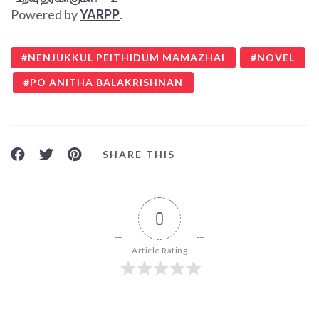
Powered by
YARPP
.
NENJUKKUL PEITHIDUM MAMAZHAI
NOVEL
PO ANITHA BALAKRISHNAN
SHARE THIS
0
Article Rating