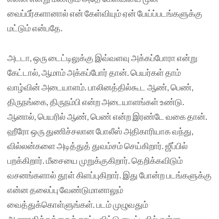
வைப்பீர்களானால் என் கேள்வியும் ஏன் பேய்ப்படங்களுக்கு
மட்டும் என்பதே.
அடடா, ஒரு டைட்டிலுக்கு இவ்வளவு அக்கப்போரா என்று
கேட்டால், ஆமாம் அக்கப்போர் தான். பெயர்கள் தாம்
வாழ்வின் அடையாளம். பாலினத்தில்கூட ஆண், பெண்,
திருநங்கை, திருநம்பி என்ற அடையாளங்கள் உண்டு.
ஆனால், பெயரில் ஆண், பெண் என்ற இரண்டே வகை தான்.
ஹீரோ ஒரு துணிச்சலான போலீஸ் அதிகாரியாக வந்து,
வில்லன்களை அடித்துத் துவம்சம் செய்கிறார். ஜீப்பில்
பறக்கிறார். மீசையை முறுக்குகிறார். தெறிக்கவிடும்
வசனங்களால் தூள் கிளப்புகிறார். இது போன்ற படங்களுக்கு
என்ன தலைப்பு வேண்டுமானாலும்
வைத்துக்கொள்ளுங்கள். படம் முழுவதும்
ஆணாதிக்கத்தைக் காட்டிவிட்டு டைட்டிலில் என்ன