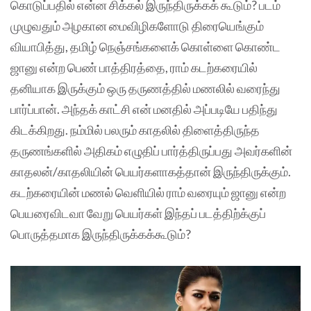
கொடுப்பதில் என்ன சிக்கல் இருந்திருக்கக் கூடும்? படம்
முழுவதும் அழகான மைவிழிகளோடு திரையெங்கும்
வியாபித்து, தமிழ் நெஞ்சங்களைக் கொள்ளை கொண்ட
ஜானு என்ற பெண் பாத்திரத்தை, ராம் கடற்கரையில்
தனியாக இருக்கும் ஒரு தருணத்தில் மணலில் வரைந்து
பார்ப்பான். அந்தக் காட்சி என் மனதில் அப்படியே பதிந்து
கிடக்கிறது. நம்மில் பலரும் காதலில் திளைத்திருந்த
தருணங்களில் அதிகம் எழுதிப் பார்த்திருப்பது அவர்களின்
காதலன்/காதலியின் பெயர்களாகத்தான் இருந்திருக்கும்.
கடற்கரையின் மணல் வெளியில் ராம் வரையும் ஜானு என்ற
பெயரைவிடவா வேறு பெயர்கள் இந்தப் படத்திற்க்குப்
பொருத்தமாக இருந்திருக்கக்கூடும்?