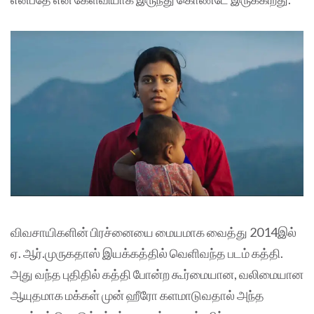
விவசாயிகளின் பிரச்னையை மையமாக வைத்து 2014இல்
ஏ. ஆர்.முருகதாஸ் இயக்கத்தில் வெளிவந்த படம் கத்தி.
அது வந்த புதிதில் கத்தி போன்ற கூர்மையான, வலிமையான
ஆயுதமாக மக்கள் முன் ஹீரோ களமாடுவதால் அந்த