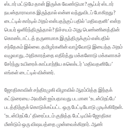
ஸ்டார் மட்டுமே தான் இருக்க வேண்டுமா? சூப்பர் ஸ்டார்
நயன்தாராவாக இருந்தால் என்ன வந்துவிடப் போகிறது?
டைட்டில் கார்டில் அறம் என்பதற்குப் பதில் ‘மதிவதனி’ என்ற
பெயர் ஒளிர்ந்திருந்தால்? நிச்சயம் அது பெண்ணினத்தின்
கொண்டாட்டத் தருணமாக இருந்திருக்கும் என்பதில்
சந்தேகம் இல்லை. தமிழர்களின் வாழ்வோடு இயைந்த அறம்
வழுவாது, அதிகாரத்தை எதிர்த்து மக்களோடு மக்களாகச்
சேர்ந்து உயிரைக் காப்பாற்றிய கலெக்டர் ‘மதிவதனியே’
எங்கள் டைட்டில் வின்னர்.
ஜோதிகாவின் சந்திரமுகி விழாவில் ஆரம்பித்த இந்தக்
கட்டுரையை அவரின் ஐம்பதாவது படமான ‘உடன்பிறப்பே’
படத்திற்குக் கொடுக்கப்பட்ட ஒரு பேட்டியோடு முடிக்கிறேன்.
‘உடன்பிறப்பே’ திரைப்படம் குறித்த பேட்டியில் ஜோதிகா
மீண்டும் ஒரு விஷயத்தை முன்வைக்கிறார். ஆண்