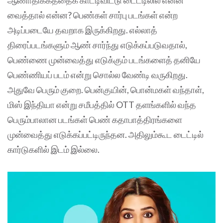
வைத்தால் என்ன? பெண்கள் சார்பு படங்கள் என்ற
அடிப்படையே தவறாக இருக்கிறது. எல்லாத்
திரைப்படங்களும் ஆண் சார்ந்து எடுக்கப்படுவதால்,
பெண்ணை முன்வைத்து எடுக்கும் படங்களைத் தனியே
பெண்ணியப் படம் என்று சொல்ல வேண்டி வருகிறது.
அதுவே பெரும் குறை. பென்குயின், பொன்மகள் வந்தாள்,
மிஸ் இந்தியா என்று சமீபத்தில் OTT தளங்களில் வந்த
பெரும்பாலான படங்கள் பெண் கதாபாத்திரங்களை
முன்வைத்து எடுக்கப்பட்டிருந்தன. அதிலும்கூட டைட்டில்
கார்டுகளில் இடம் இல்லை.