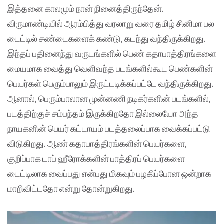
இத்தனை காலமும் நான் நினைத்திருந்தேன்.
விருமாண்டியில் ஆரம்பித்து வரலாறு வரை தமிழ் சினிமா பல
டைட்டில் சண்டைகளைக் கண்டு, கடந்து வந்திருக்கிறது.
இந்தப் பதினைந்து வருடங்களில் பெண் கதாபாத்திரங்களை
மையமாக வைத்து வெளிவந்த படங்களில்கூட பெண்களின்
பெயர்கள் பெரும்பாலும் இருட்டடிக்கப்பட்டே வந்திருக்கிறது.
ஆனால், பெரும்பாலான முன்னணி நடிகர்களின் படங்களில்,
படத்திற்குச் சம்பந்தம் இருக்கிறதோ இல்லையோ அந்த
நாயகனின் பெயர் கட்டாயம் படத்தலைப்பாக வைக்கப்பட்டு
விடுகிறது. ஆண் கதாபாத்திரங்களின் பெயர்களை,
குறிப்பாக டாப் ஹீரோக்களின் பாத்திரப் பெயர்களை
டைட்டிலாக வைப்பது என்பது மிகவும் பழகிப்போன ஒன்றாக
மாறிவிட்டதோ என்று தோன்றுகிறது.