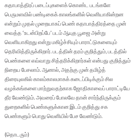
கதாபாத்திரப் படைப்புகளைக் கொண்ட படங்களே
பெருமளவில் பண்டிகைக் காலங்களில் வெளியாகின்றன
என்றும் முதல் முறையாகப் பெண் கதாபாத்திரத்தை முன்
வைத்த ‘உடன்பிறப்பே’ படம் ஆயுத பூஜை அன்று
வெளியாகிறது என்று மகிழ்ச்சியும் பாராட்டுகளையும்
தெரிவித்திருக்கிறார். படத்தின் தரம் குறித்தும், படத்தில்
பெண்களை எவ்வாறு சித்தரிக்கிறார்கள் என்பது குறித்தும்
நிறைய பேசலாம். ஆனால், அதற்கு முன் தமிழ்த்
திரையுலகில் காலம்காலமாகக் கடைப்பிடிக்கும் சில
வழக்கங்களை மாற்றுவதற்காக ஜோதிகாவைப் பாராட்டியே
தீர வேண்டும். அவரைப் போலவே தான் சார்ந்திருக்கும்
துறைகளில் பெண்களுக்கான இடம் குறித்து சக
பெண்களும் பொது வெளியில் பேச வேண்டும்.
(தொடரும்)