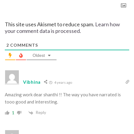
This site uses Akismet to reduce spam.
Learn how
your comment data is processed.
2
COMMENTS
Oldest
Vibhina
4 years ago
Amazing work dear shanthi !! The way you have narrated is
tooo good and interesting.
Reply
1