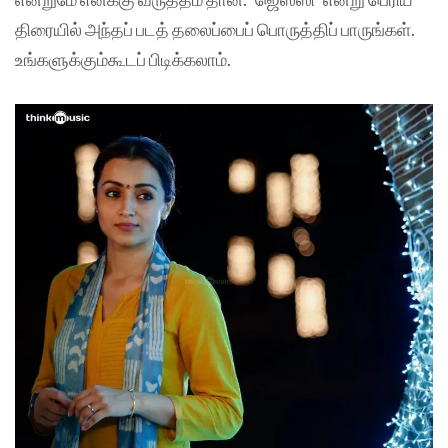
திரையில் அந்தப் படத் தலைப்பைப் பொருத்திப் பாருங்கள்.
உங்களுக்கும்கூடப் பிடிக்கலாம்.