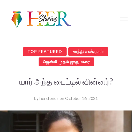
TOP FEATURED
சாந்தி சண்முகம்
ஜெஸ்ஸி முதல் ஜானு வரை
யார் அந்த டைட்டில் வின்னர்?
by
herstories
on
October 16, 2021