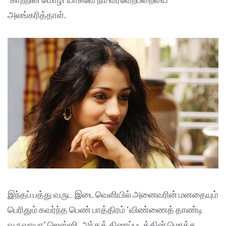
அலங்கரித்தாள்.
இந்தப் பத்து வருட இடைவெளியில் அனைவரின் மனதையும்
பெரிதும் கவர்ந்த பெண் பாத்திரம் ‘விண்ணைத் தாண்டி
வருவாயா’ ஜெஸ்ஸி. அந்தத் திரைப்படத்தின் மொத்த