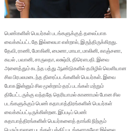
பெண்களின் பெயர்கள் படங்களுக்குத் தலைப்பாக
வைக்கப்பட்டதே இல்லையா என்றால், இருந்திருக்கிறது.
தேவி, ராணி, மோகினி, மைனா, மாயா, மாலினி, காஞ்சனா,
கயல் , பவானி, சாருலதா, லக்ஷ்மி, திரௌபதி. இவை
அனைத்தும் கடந்த பத்து ஆண்டுகளில் தமிழில் வெளியான
சில பிரபலமடைந்த திரைப்படங்களின் பெயர்கள். இவை
போக இன்னும் சில மூன்றாம் தரப் படங்கள் மற்றும்
தியேட்டருக்கு வந்ததே தெரியாமல் காணாமல் போன சில
படங்களுக்கும் பெண் கதாபாத்திரங்களின் பெயர்கள்
வைக்கப்பட்டிருக்கின்றன. இப்படிப் பெண்
கதாபாத்திரங்களின் பெயர்களைத் தாங்கி நிற்கும்
பெரும்பாலான படங்கள் பக்திப் படங்களாகவோ இல்லை