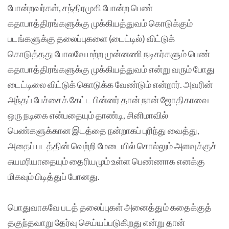
போன்றவர்கள், சந்திரமுகி போன்ற பெண்
கதாபாத்திரங்களுக்கு முக்கியத்துவம் கொடுக்கும்
படங்களுக்கு தலைப்புகளை (டைட்டில்) விட்டுக்
கொடுத்தது போலவே மற்ற முன்னணி நடிகர்களும் பெண்
கதாபாத்திரங்களுக்கு முக்கியத்துவம் என்று வரும் போது
டைட்டிலை விட்டுக் கொடுக்க வேண்டும் என்றார். அவரின்
அந்தப் பேச்சைக் கேட்ட பின்னர் தான் நான் ஜோதிகாவை
ஒரு நடிகை என்பதையும் தாண்டி, சினிமாவில்
பெண்களுக்கான இடத்தை நன்றாகப் புரிந்து வைத்து,
அதைப் படத்தின் வெற்றி மேடையில் சொல்லும் அளவுக்குச்
சுயமரியாதையும் தைரியமும் உள்ள பெண்ணாக எனக்கு
மிகவும் பிடித்துப் போனது.
பொதுவாகவே படத் தலைப்புகள் அனைத்தும் கதைக்குத்
தகுந்தவாறு தேர்வு செய்யப்படுகிறது என்று தான்