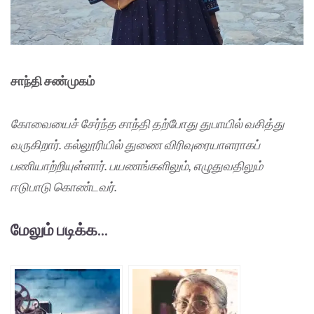
சாந்தி சண்முகம்
கோவையைச் சேர்ந்த சாந்தி தற்போது துபாயில் வசித்து
வருகிறார். கல்லூரியில் துணை விரிவுரையாளராகப்
பணியாற்றியுள்ளார். பயணங்களிலும், எழுதுவதிலும்
ஈடுபாடு கொண்டவர்.
மேலும் படிக்க...