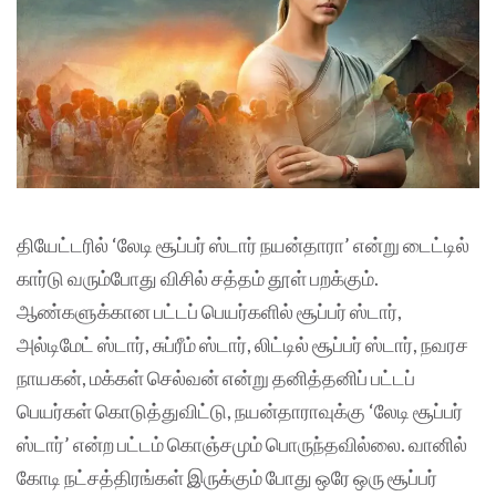
தியேட்டரில் ‘லேடி சூப்பர் ஸ்டார் நயன்தாரா’ என்று டைட்டில்
கார்டு வரும்போது விசில் சத்தம் தூள் பறக்கும்.
ஆண்களுக்கான பட்டப் பெயர்களில் சூப்பர் ஸ்டார்,
அல்டிமேட் ஸ்டார், சுப்ரீம் ஸ்டார், லிட்டில் சூப்பர் ஸ்டார், நவரச
நாயகன், மக்கள் செல்வன் என்று தனித்தனிப் பட்டப்
பெயர்கள் கொடுத்துவிட்டு, நயன்தாராவுக்கு ‘லேடி சூப்பர்
ஸ்டார்’ என்ற பட்டம் கொஞ்சமும் பொருந்தவில்லை. வானில்
கோடி நட்சத்திரங்கள் இருக்கும் போது ஒரே ஒரு சூப்பர்