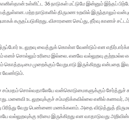
கானிஸ்தான் உள்ளிட்ட 36 நாடுகள் மட்டுமே இன்னும் இந்தப் பிற
த்துள்ளன. மற்ற நாடுகளில் திருமண உறவில் இருந்தாலும் வன்ப
ாகக் கருதப்படுகிறது. விசாரணை செய்து, தீர்வு காணச் சட்ட
ருப்போர் உடலுறவு வைத்துக் கொள்ள வேண்டும் என எதிர்பார்க்க
் எனச் சொல்லும் உரிமை இல்லை. எனவே வல்லுறவு குற்றமல்ல என
ம் கொத்தடிமை முறைக்கும் வேறுபாடு இருக்கிறது என்பதை இவ
 வேண்டும்.
ச் சம்மதம் சொல்வதாலேயே வன்கொடுமைகளுக்கும் சேர்த்துச் ச
து. மனைவி உடலுறவுக்குச் சம்மதிக்கவில்லை எனில் கணவர், 
்து பிரிந்து வேறு பெண்ணை மணக்கலாம். அதை விடுத்துத் திரு
ேயே வல்லுறவுக்கு உரிமை இருக்கிறது என வாதாடுவது அறிவின