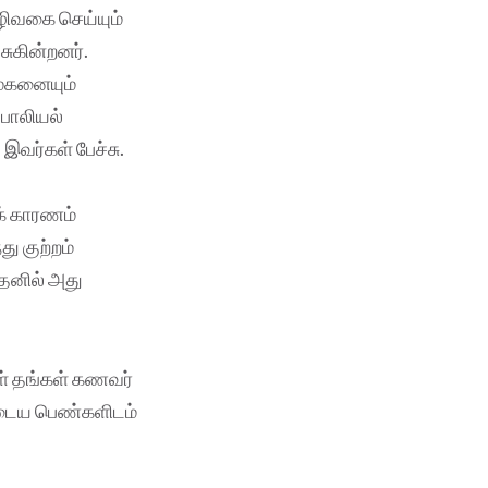
ிவகை செய்யும்
சுகின்றனர்.
 மகனையும்
 பாலியல்
இவர்கள் பேச்சு.
க் காரணம்
ு குற்றம்
தெனில் அது
கள் தங்கள் கணவர்
ுடைய பெண்களிடம்