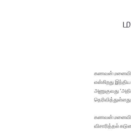
ம
கணவன் மனைவியிட
என்கிறது இந்திய 
அணுகுவது ‘அதிகப
தெரிவித்துள்ளது
கணவன் மனைவியை 
விசாரித்தல் கடு