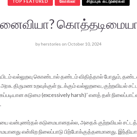
TOP FEATURED
கோகிலா
சிறப்புக் கட்டுரைகள்
னைவியா? கொத்தடிமைய
by
herstories
on
October 10, 2024
ம் வல்லுறவு கொண்டால் தண்டம் விதித்தால் போதும், தண்
அரசு. திருமண உறவுக்குள் நடக்கும் வல்லுறவை, குற்றவியல் சட்
்படியான கடுமை (excessively harsh)’ எனத் தன் நிலைப்பாட்
.
வன்புணர்தல் கடுமையானதல்ல, அதைக் குற்றவியல் சட்டத்தி
மையானது என்கிற நிலைப்பாடு பிற்போக்குத்தனமானது. இந்தியா