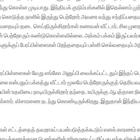
டந்து கொள்ள முடியாது. இந்தியக் குடும்பங்களில் இதெல்லாம் முற்
 கொடுத்த நாளில் இருந்து பெற்றோர் அவரை வந்து சந்திப்பதையு
ுவதையும் தடை செய்திருக்கிறார்கள் கணவன் வீட்டார். சில முறை
 பெற்றோரும் கண்டுகொள்ளவில்லை. அக்கம் பக்கம் இருப்பவர்
களுக்குப் பேரப்பிள்ளைகள் பிறந்ததையும் பள்ளி செல்வதையும் அற
பேரப்பிள்ளைகள் வேறு எங்கோ அனுப்பி வைக்கப்பட்டதும் இந்தப் 
்லை என்பதும் பக்கத்து வீட்டார் மூலமே பெற்றோருக்குத் தெரிய
யின் உதவியை நாடியிருக்கிறார் தந்தை. உயிருக்கு ஆபத்தான நி
டுள்ளார். விசாரணை நடந்து கொண்டிருக்கிறது. இதுதான் இந்தியக
கள் சட்டத்தைத் தவறாகப் பயன்படுத்தக்கூடும் எனக் காரணம் கா
டிக்கணக்கான பெண்களின் உரிமையைப் பறிப்பது எந்த விதத்தி