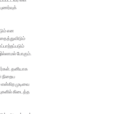
ுணர்வுக்
டும் என
சிதைத்துவிடும்
பாற்றப்படும்
இல்லாமல் போகும்.
ர்கள். தனியாக
ள் நிறைய
ை என்கிற முடிவை
புகளில் கிடைத்த