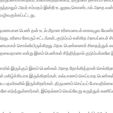
ருந்தாலும் அவர் சம்மதம் இன்றி உடலுறவு கொண்டால் அதை வன்ப
வழிவகுக்கப்பட்டது.
ருமணமான பெண் தன் உடல் மீதான உரிமையைக் கைகழுவ வேண்
ுகிறது. உரிமை கோரும் சட்டங்கள், குடும்பம் என்கிற அமைப்பைச் 
மாகச் சொல்லியிருக்கிறது அரசு. பெண்ணைச் சிதைத்துக் காப்
 தேவைதானா என்று இளம் பெண்கள் சிந்தித்தால் குடும்பங்களே 
ாவில் இருக்கும் இளம் பெண்கள் அதை நோக்கித்தான் செல்கிறா
ள் மகிழ்ச்சியாக இருக்கிறார்கள். கல்யாணம் செய்யாத பெண்க
ெரிய பதவிகளில் இருக்கிறார்கள். திருமணம் செய்யப் போவதில்ல
 எடுத்துள்ளார்கள். இதெல்லாம் வெவ்வேறு கருத்துக் கணிப்