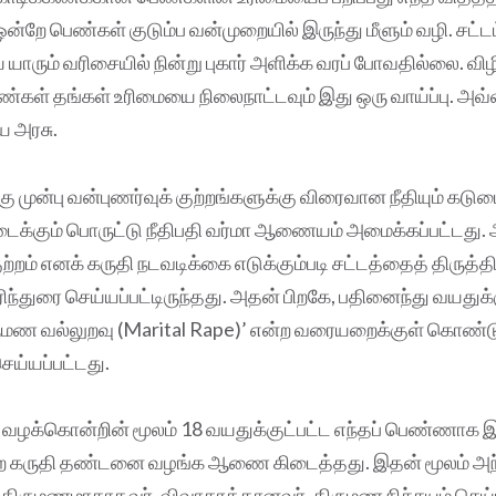
ு ஒன்றே பெண்கள் குடும்ப வன்முறையில் இருந்து மீளும் வழி. சட்ட
ாரும் வரிசையில் நின்று புகார் அளிக்க வரப் போவதில்லை. விழி
ெண்கள் தங்கள் உரிமையை நிலைநாட்டவும் இது ஒரு வாய்ப்பு.
ய அரசு.
ு முன்பு வன்புணர்வுக் குற்றங்களுக்கு விரைவான நீதியும் கட
ைக்கும் பொருட்டு நீதிபதி வர்மா ஆணையம் அமைக்கப்பட்டது
ற்றம் எனக் கருதி நடவடிக்கை எடுக்கும்படி சட்டத்தைத் திருத்
ிந்துரை செய்யப்பட்டிருந்தது. அதன் பிறகே, பதினைந்து வயதுக்
ுமண வல்லுறவு (Marital Rape)’ என்ற வரையறைக்குள் கொண்ட
செய்யப்பட்டது.
 வழக்கொன்றின் மூலம் 18 வயதுக்குட்பட்ட எந்தப் பெண்ணாக 
றே கருதி தண்டனை வழங்க ஆணை கிடைத்தது. இதன் மூலம் அந
திருமணமாகாதவர், விவாகரத்தானவர், திருமண நிச்சயம் செய்