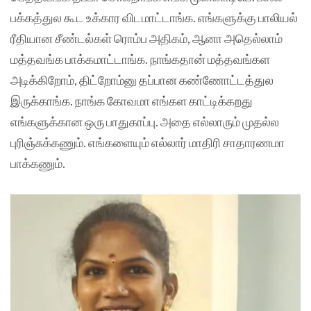
பக்கத்துல கூட உக்கார விடமாட்டாங்க. எங்களுக்கு பாலியல்
ரீதியான சீண்டல்கள் ரொம்ப அதிகம், ஆனா அதெல்லாம்
மத்தவங்க பாக்கமாட்டாங்க. நாங்கதான் மத்தவங்கள
அடிக்கிறோம், திட்றோம்னு தப்பான கண்ணோட்டத்துல
இருக்காங்க. நாங்க கோவமா எங்கள காட்டிக்கறது
எங்களுக்கான ஒரு பாதுகாப்பு. அதை எல்லாரும் முதல்ல
புரிஞ்சுக்கணும். எங்களையும் எல்லார் மாதிரி சாதாரணமா
பாக்கணும்.