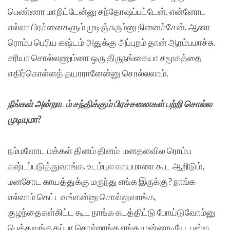
பெண்ணா மாறிட்டேன்னு சந்தோஷப்பட்டேன். என்னோட
எல்லா பிரச்னைகளும் முடிஞ்சுரும்னு நினைச்சேன். ஆனா
ரொம்ப பெரிய கஷ்டம் அதுக்கு அப்புறம் தான் ஆரம்பமாச்சு.
சரியா சொல்லணும்னா ஒரு திருநங்கையா சமூகத்தை
எதிர்கொள்ளத் தயாரானேன்னு சொல்லலாம்.
நீங்கள் அன்றாடம் சந்திக்கும் பிரச்சனைகள் பற்றி சொல்ல
முடியுமா?
நம்மளோட மக்கள் தினம் தினம் மனதளவில ரொம்ப
கஷ்டப்படுத்துவாங்க. உடம்புல காயமானா கூட ஆறிடும்,
மனசோட காயத்துக்கு மருந்து எங்க இருக்கு? நாங்க
எல்லாம் கெட்டவங்கன்னு சொல்லுவாங்க,
குழந்தைகள்கிட்ட கூட நாங்க கடத்திட்டு போய்டுவோம்னு
பெத்தவங்க தப்பா சொல்றாங்க எங்க முன்னாடியே. பஸ்ல