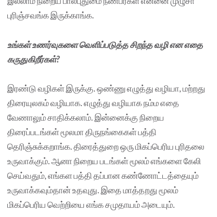
இல்லாம நிறைய பால்புதுமை நண்பர்கள் என்னை முழுசா
புரிஞ்சவங்க இருக்காங்க.
உங்கள் உணர்வுகளை வெளிப்படுத்த சிறந்த வழி என எதை
கருதுகிறீர்கள்?
இரண்டு வழிகள் இருக்கு. ஒண்ணு எழுத்து வழியா, மற்றது
திரையுலகம் வழியாக. எழுத்து வழியாக நம்ம எதை
வேணாலும் சாதிக்கலாம். இன்னைக்கு நிறைய
திரைப்படங்கள் மூலமா திருநங்கைகள் பத்தி
தெரிஞ்சுக்கறாங்க. திரைத்துறை ஒரு மிகப்பெரிய புரிதலை
உருவாக்கும். ஆனா நிறைய படங்கள் மூலம் எங்களை கேலி
செய்வதும், எங்கள பத்தி தப்பான கண்ணோட்டத்தையும்
உருவாக்கவும்தான் உதவுது. இதை மாத்தறது மூலம்
மிகப்பெரிய வெற்றியை எங்க சமுதாயம் அடையும்.