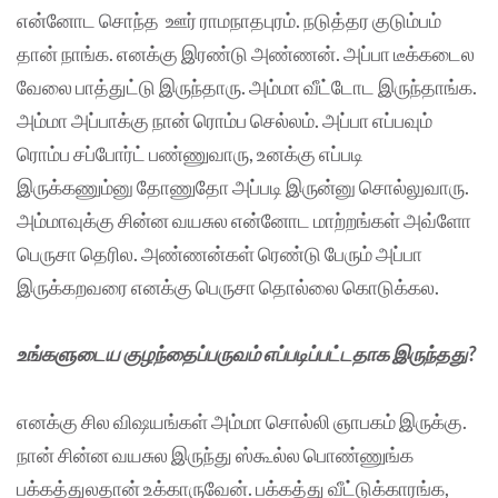
என்னோட சொந்த ஊர் ராமநாதபுரம். நடுத்தர குடும்பம்
தான் நாங்க. எனக்கு இரண்டு அண்ணன். அப்பா டீக்கடைல
வேலை பாத்துட்டு இருந்தாரு. அம்மா வீட்டோட இருந்தாங்க.
அம்மா அப்பாக்கு நான் ரொம்ப செல்லம். அப்பா எப்பவும்
ரொம்ப சப்போர்ட் பண்ணுவாரு, உனக்கு எப்படி
இருக்கணும்னு தோணுதோ அப்படி இருன்னு சொல்லுவாரு.
அம்மாவுக்கு சின்ன வயசுல என்னோட மாற்றங்கள் அவ்ளோ
பெருசா தெரில. அண்ணன்கள் ரெண்டு பேரும் அப்பா
இருக்கறவரை எனக்கு பெருசா தொல்லை கொடுக்கல.
உங்களுடைய குழந்தைப்பருவம் எப்படிப்பட்டதாக இருந்தது?
எனக்கு சில விஷயங்கள் அம்மா சொல்லி ஞாபகம் இருக்கு.
நான் சின்ன வயசுல இருந்து ஸ்கூல்ல பொண்ணுங்க
பக்கத்துலதான் உக்காருவேன். பக்கத்து வீட்டுக்காரங்க,