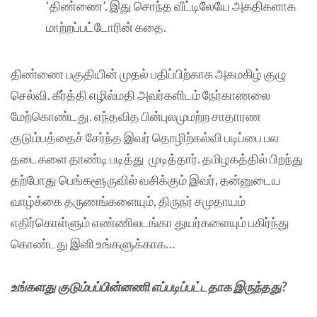
‘திண்ணை’. இது சொந்த வீட்டிலேயே அகதிகளாக
மாற்றப்பட்டோரின் கதை.
திண்ணை பகுதியின் முதல் பதிப்பிற்காக அகமகிழ் குழு
செல்வி. கீர்த்தி எழில்மதி அவர்களிடம் நேர்காணலை
மேற்கொண்டது. எந்தவித பின்புலமுமற்ற சாதாரண
குடும்பத்தைச் சேர்ந்த இவர் தொழிற்கல்வி படிப்பை பல
தடைகளை தாண்டி படித்து முடித்தார். தமிழகத்தில் பிறந்து
தற்போது பெங்களூருவில் வசிக்கும் இவர், தன்னுடைய
வாழ்க்கை தருணங்களையும், திருநர் சமுதாயம்
எதிர்கொள்ளும் எண்ணிலடங்கா துயர்களையும் பகிர்ந்து
கொண்டது இனி உங்களுக்காக…
உங்களது குடும்பப்பின்னணி எப்படிப்பட்டதாக இருந்தது?