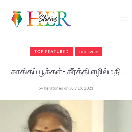
TOP FEATURED
பால்மணம்
காகிதப் பூக்கள்- கீர்த்தி எழில்மதி
by
herstories
on
July 19, 2021