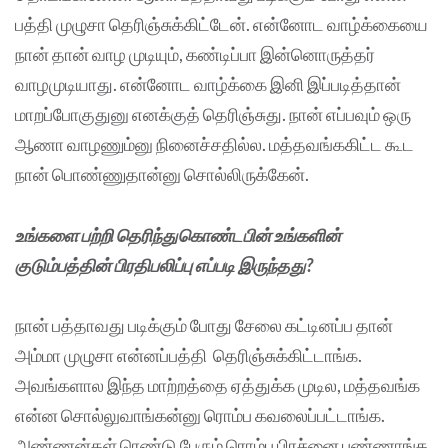
பத்தி முழுசா தெரிஞ்சுக்கிட்டேன். என்னோட வாழ்க்கையை
நான் தான் வாழ முடியும், கண்டிப்பா இன்னொருத்தர்
வாழமுடியாது. என்னோட வாழ்க்கை இனி இப்படித்தான்
மாறப்போகுதுனு எனக்குத் தெரிஞ்சுது. நான் எப்பவும் ஒரு
ஆணா வாழணும்னு நினைச்சதில்ல. மத்தவங்ககிட்ட கூட
நான் பொண்ணுதான்னு சொல்லிருக்கேன்.
உங்களை பற்றி தெரிந்துகொண்டபின் உங்களின்
குடும்பத்தின் பிரதிபலிப்பு எப்படி இருந்தது?
நான் பத்தாவது படிக்கும் போது சேலை கட்டினப்ப தான்
அம்மா முழுசா என்னப்பத்தி தெரிஞ்சுக்கிட்டாங்க.
அவங்களால இந்த மாற்றத்தை ஏத்துக்க முடில, மத்தவங்க
என்ன சொல்லுவாங்கன்னு ரொம்ப கவலைப்பட்டாங்க.
அண்ணன்கள் ரெண்டு பேரும் ரொம்ப பிரச்னை பண்ணாங்க.