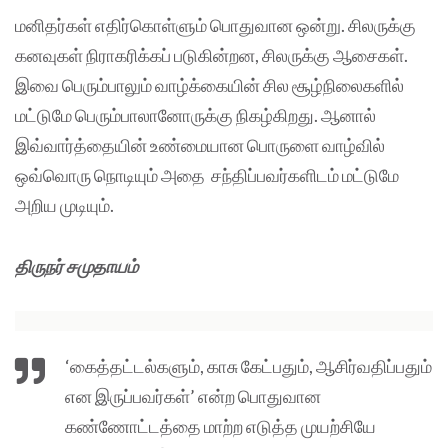
மனிதர்கள் எதிர்கொள்ளும் பொதுவான ஒன்று. சிலருக்கு
கனவுகள் நிராகரிக்கப் படுகின்றன, சிலருக்கு ஆசைகள்.
இவை பெரும்பாலும் வாழ்க்கையின் சில சூழ்நிலைகளில்
மட்டுமே பெரும்பாலானோருக்கு நிகழ்கிறது. ஆனால்
இவ்வார்த்தையின் உண்மையான பொருளை வாழ்வில்
ஒவ்வொரு நொடியும் அதை சந்திப்பவர்களிடம் மட்டுமே
அறிய முடியும்.
திருநர் சமுதாயம்
‘கைத்தட்டல்களும், காசு கேட்பதும், ஆசிர்வதிப்பதும்
என இருப்பவர்கள்’ என்ற பொதுவான
கண்ணோட்டத்தை மாற்ற எடுத்த முயற்சியே