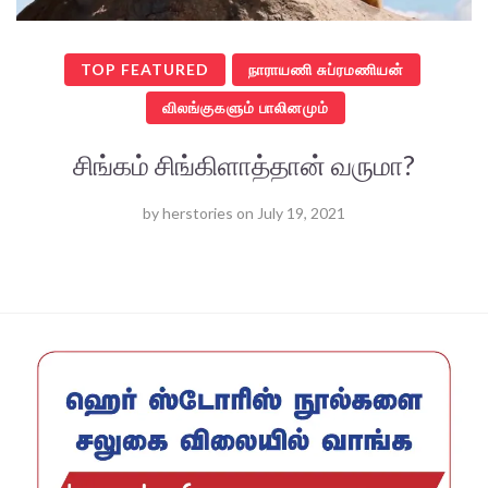
TOP FEATURED
நாராயணி சுப்ரமணியன்
விலங்குகளும் பாலினமும்
சிங்கம் சிங்கிளாத்தான் வருமா?
by
herstories
on
July 19, 2021