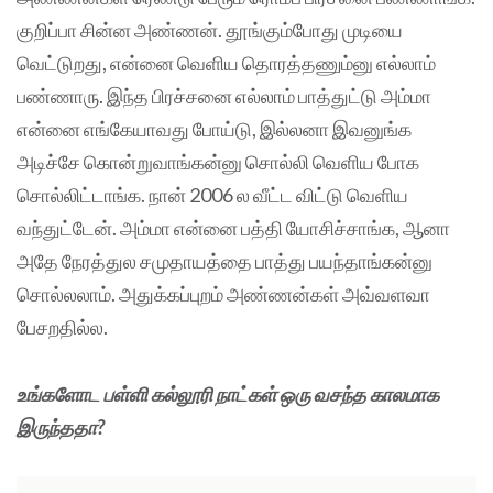
குறிப்பா சின்ன அண்ணன். தூங்கும்போது முடியை
வெட்டுறது, என்னை வெளிய தொரத்தணும்னு எல்லாம்
பண்ணாரு. இந்த பிரச்சனை எல்லாம் பாத்துட்டு அம்மா
என்னை எங்கேயாவது போய்டு, இல்லனா இவனுங்க
அடிச்சே கொன்றுவாங்கன்னு சொல்லி வெளிய போக
சொல்லிட்டாங்க. நான் 2006 ல வீட்ட விட்டு வெளிய
வந்துட்டேன். அம்மா என்னை பத்தி யோசிச்சாங்க, ஆனா
அதே நேரத்துல சமுதாயத்தை பாத்து பயந்தாங்கன்னு
சொல்லலாம். அதுக்கப்புறம் அண்ணன்கள் அவ்வளவா
பேசறதில்ல.
உங்களோட பள்ளி கல்லூரி நாட்கள் ஒரு வசந்த காலமாக
இருந்ததா?