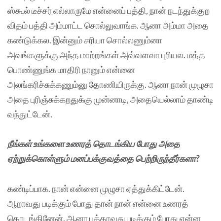
ஸ்கூல் டீச்சர் எல்லாருமே என்னைப் பத்தி, நான் நடந்துக்குற
விதம் பத்தி அம்மாட்ட சொல்லுவாங்க. ஆனா அம்மா அதை
கண்டுக்கல. இன்னும் சரியா சொல்லணும்னா
அவங்களுக்கு அந்த மாற்றங்கள் அவ்வளவா புரியல. மத்த
பொண்ணுங்க மாதிரி நானும் என்னை
அலங்கரிச்சுக்கணும்னு தோணியிருக்கு. ஆனா நான் முழுசா
அதை புரிஞ்சுக்கறதுக்கு முன்னாடி, அதையெல்லாம் தாண்டி
வந்துட்டேன்.
நீங்கள் உங்களை உணரத் தொடங்கிய போது அதை
ஏற்றுக்கொள்ளும் மனப்பக்குவத்தை பெற்றிருந்தீர்களா?
கண்டிப்பாக. நான் என்னை முழுசா ஏத்துக்கிட்டேன்.
ஆறாவது படிக்கும் போது தான் நான் என்னை உணரத்
தொடங்கினேன். ஆனா பத்தாவது படிக்கும் போது என்ன