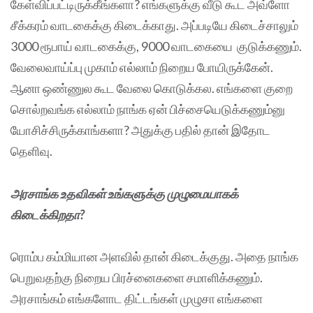
கேள்விப்பட்டிருக்கீங்களா? எங்களுக்கு வீடு கூட அவ்ளோ
சீக்கரம் வாடகைக்கு கிடைக்காது. அப்படியே கிடைச்சாலும்
3000 ரூபாய் வாடகைக்கு, 9000 வாடகையை குடுக்கணும்.
வேலைவாய்ப்பு முகாம் எல்லாம் நிறைய போயிருக்கேன்.
ஆனா ஒண்ணுல கூட வேலை கொடுக்கல. எங்களை குறை
சொல்றவங்க எல்லாம் நாங்க ஏன் பிச்சையெடுக்கணும்னு
யோசிச்சிருக்காங்களா? அதுக்கு பதில் தான் இதோட
தெளிவு.
அரசாங்க உதவிகள் உங்களுக்கு முழுமையாகக்
கிடைக்கிறதா?
ரொம்ப கம்மியான அளவில் தான் கிடைக்குது. அதை நாங்க
பெறுவதற்கு நிறைய பிரச்னைகளை சமாளிக்கணும்.
அரசாங்கம் எங்களோட திட்டங்கள் முழுசா எங்களை