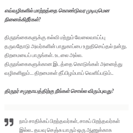
எவ்வழிகளில் மாற்றத்தை கொண்டுவர முடியுமென
நினைக்கிறீர்கள்?
திருநங்கைகளுக்கு கல்வி மற்றும் வேலைவாய்ப்பு
தருவதோடு அவர்களின் பாதுகாப்பை உறுதிசெய்தல் நன்று.
திறமையைப் பாருங்கள். உடலை அல்ல.
திருநங்கைகளுக்கான இடத்தை கொடுங்கள் அனைத்து
வழிகளிலும்… திறமைகள் தீப்பிழம்பாய் வெளிப்படும்..
திருநர் சமுதாயத்திற்கு நீங்கள் சொல்ல விரும்புவது?
நாம் சாதிக்கப் பிறந்தவர்கள், சாகப் பிறந்தவர்கள்
இல்ல.. தயவு செஞ்சு யாரும் ஒரு ஆணுக்காக