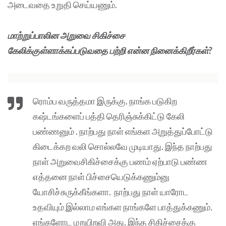
அடைவதை உறுதி செய்யணும்.
மாற்றுப்பாலின அறுவை சிகிச்சை
கேலிக்குள்ளாக்கப்படுவதை பற்றி என்ன நினைக்கிறீர்கள்?
ரொம்ப வருத்தமா இருக்கு. நாங்க படுகிற
கஷ்டங்களைப் பத்தி தெரிஞ்சுக்கிட்டு கேலி
பண்ணனும் . நாற்பது நாள் எங்கள அறுத்துப்போட்டு
கிடைக்கற வலி சொல்லவே முடியாது. இந்த நாற்பது
நாள் அறுவைசிகிச்சைக்கு பணம் ஏற்பாடு பண்ண
எத்தனை நாள் பிச்சையெடுக்கணும்னு
யோசிச்சுருக்கீங்களா. நாற்பது நாள் யாரோட
உதவியும் இல்லாம எங்கள நாங்களே பாத்துக்கணும்.
எங்களோட மறுபிறவி அது. இந்த சிகிச்சைக்கு