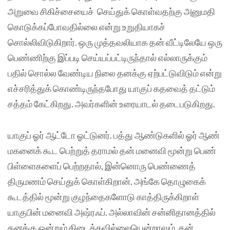
அறுவை சிகிச்சையைச் செய்துக் கொள்வதற்கு அனுமதி
கொடுக்கப்போவதில்லை என்று உறுதியாகச்
சொல்லிவிடுகிறார். ஒரு முத்தவலியாக தன் வீட்டிலேயே ஒரு
பெண்ணிற்கு இப்படி செய்யப்பட்டிருந்தால் எல்லாருக்கும்
பதில் சொல்ல வேண்டிய நிலை தனக்கு ஏற்பட்டுவிடும் என்று
எச்சரித்துக் கொண்டிருந்தபோது யாகுப் கதவைத் தட்டும்
சத்தம் கேட்கிறது. அவர்களின் உரையாடல் தடைபடுகிறது.
யாகுப் ஓர் ஆட்டோ ஓட்டுனர். பத்து ஆண்டுகளில் ஓர் ஆண்
மகனைக் கூட பெற்றுத் தராமல் தன் மனைவி மூன்று பெண்
பிள்ளைகளைப் பெற்றதால், இன்னொரு பெண்ணைத்
திருமணம் செய்துக் கொள்கிறான். அங்கே தொழுகைக்
கூடத்தில் மூன்று குழந்தைகளோடு காத்திருக்கிறாள்
யாகுபின் மனைவி அஷ்ரஃப். அல்லாவின் சன்னிதானத்தில்
தனக்கு ஒன்றும் கிடைக்கவில்லையென்றாலும், தன்