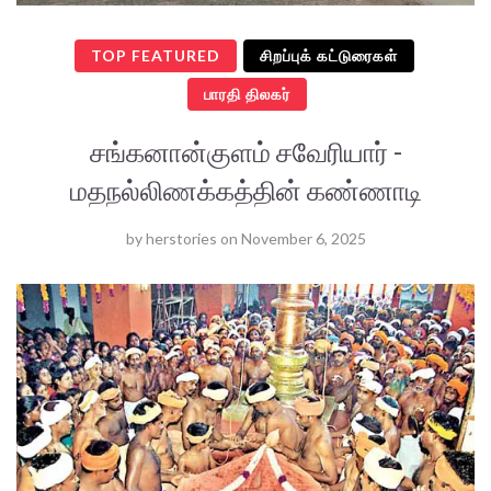
TOP FEATURED
சிறப்புக் கட்டுரைகள்
பாரதி திலகர்
சங்கனான்குளம் சவேரியார் -
மதநல்லிணக்கத்தின் கண்ணாடி
by
herstories
on
November 6, 2025