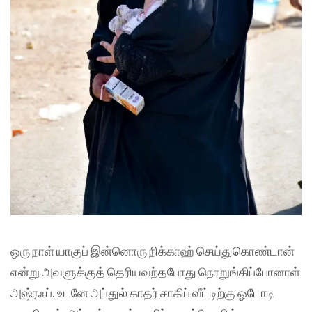
ஒரு நாள் யாகுப் இன்னொரு நிக்காஹ் செய்துகொண்டான்
என்று அவளுக்குத் தெரியவந்தபோது நொறுங்கிப்போனாள்
அஷ்ரஃப். உடனே அப்துல் காதர் சாகிப் வீட்டிற்கு ஓடோடி