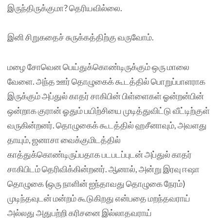
இருந்திருக்குமா? தெரியவில்லை.
இனி சிறுகதைச் சுருக்கத்திற்கு வருவோம்.
மழை சோவென பெய்துக்கொண்டிருக்கும் ஒரு மாலை
வேளை. அந்த ஊர் தொழுகைக் கூடத்தில் பொறுப்பாளராக
இருக்கும் அப்துல் காதர் சாகிபின் பிள்ளைகள் ஓன்றன்பின்
ஒன்றாக குரான் ஓதும் பயிற்சியை முடித்துவிட்டு வீட்டிற்குள்
வருகின்றனர். தொழுகைக் கூடத்தில் ஹசீனாவும், அவளது
தாயும், ஜனாசா வைக்குமிடத்தில்
காத்துக்கொண்டிருப்பதாக படபடப்புடன் அப்துல் காதர்
சாகிபிடம் தெரிவிக்கின்றனர். ஆனால், அன்று இரவு ஈஷா
தொழுகை (ஒரு நாளின் ஐந்தாவது தொழுகை நேரம்)
முடிந்தவுடன் மன்றம் கூடுகிறது என்பதை மறந்தவராய்
அல்லது அதுபற்றி கரிசனை இல்லாதவராய்