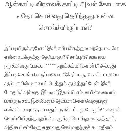
ஆள்காட்டி விரலைக் காட்டி அவள் கோபமாக
எதோ சொல்வது தெரிந்தது. என்ன
சொல்லியிருப்பாள்?
இப்படியிருக்குமோ: “இனி என் பக்கத்துல வந்தே, மவனே
என்ன நடக்கும்னு தெரியாது? தொப்புள்கொடியை
நறுக்கினது போல… ***** நறுக்கிப்புடுவே(ன்).” அல்லது
இப்படி சொல்லியிருப்பாளோ: “இதப்பாரு, நீ கேட்டமாறியே
ஆம்புள பிள்ளையைப் பெத்துக் குடுத்துட்டேன். இனி
போதும்.” அல்லது இப்படி: “இதும் பொம்பள பிள்ளையாப்
பிறந்துடிச்சி. இனிமேலும் ஆம்பிள பிள்ள வேணும்னு
என்கிட்ட வராதே! போதும்! நான் பட்டது போதும்!” எதைச்
சொல்லியிருந்தாலும் அவளுக்கு சொல்லுவதைத் தவிர
அதிகபட்சம் வேறு ஏதாவது செய்வதற்குச் சுயாதீனம்