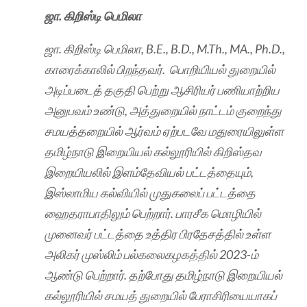
ஜா. கிறிஸ்டி பெமிலா
ஜா. கிறிஸ்டி பெமிலா, B.E., B.D., M.Th., MA., Ph.D.,
காரைக்காலில் பிறந்தவர். பொறியியல் துறையில்
அடிப்படைத் தகுதி பெற்று ஆசிரியர் பணியாற்றிய
அனுபவம் உண்டு, அத்துறையில் நாட்டம் குறைந்து
சமயத்தறையில் ஆர்வம் ஏற்படவே மதுரையிலுள்ள
தமிழ்நாடு இறையியல் கல்லூரியில் கிறிஸ்தவ
இறையியலில் இளம்தேவியல் பட்டத்தையும்,
இஸ்லாமிய கல்வியில் முதுகலைப் பட்டத்தை
ஹைதராபாதிலும் பெற்றார். பாரசீக மொழியில்
முனைவர் பட்டத்தை உத்திர பிரதேசத்தில் உள்ள
அலிகர் முஸ்லிம் பல்கலைகழகத்தில் 2023-ம்
ஆண்டு பெற்றார். தற்போது தமிழ்நாடு இறையியல்
கல்லூரியில் சமயத் துறையில் பேராசிரியையாகப்