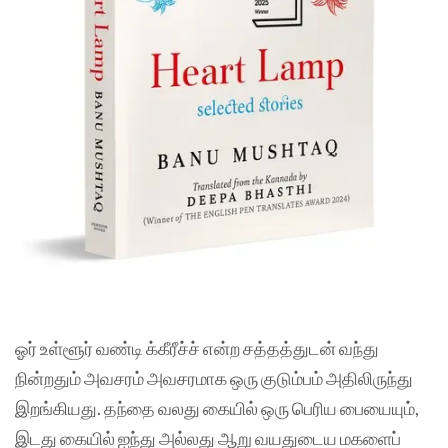
ஓர் உள்ளூர் வண்டி க்கீரீச்ச் என்ற சத்தத்துடன் வந்து
நின்றதும் அவசரம் அவசரமாக ஒரு குடும்பம் அதிலிருந்து
இறங்கியது. தந்தை வலது கையில் ஒரு பெரிய பையையும்,
இடது கையில் ஐந்து அல்லது ஆறு வயதுடைய மகளைப்