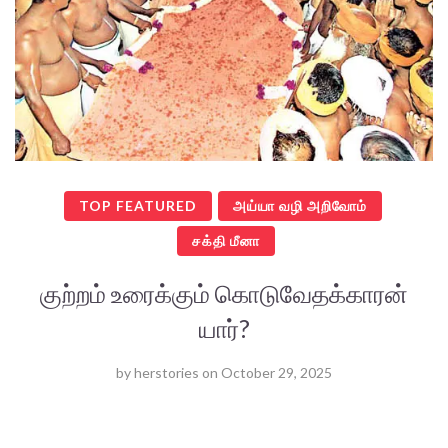
TOP FEATURED
அய்யா வழி அறிவோம்
சக்தி மீனா
குற்றம் உரைக்கும் கொடுவேதக்காரன்
யார்?
by
herstories
on
October 29, 2025