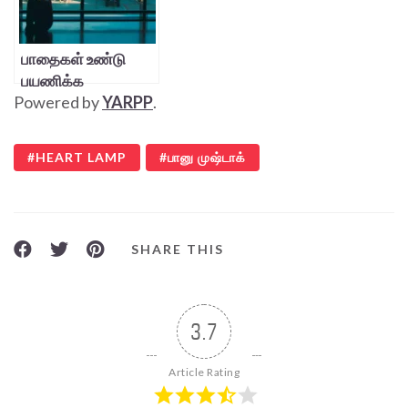
பாதைகள் உண்டு
பயணிக்க
Powered by
YARPP
.
HEART LAMP
பானு முஷ்டாக்
SHARE THIS
3.7
Article Rating