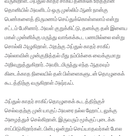
வருகிறாள். அப்துல் காதர் சாகிப் தனக்கே உரித்தான
தொனியில் அவளிடம் ஒரு முஸ்லிம் ஆண் நான்கு
பெண்களைத் திருமணம் செய்துக்கொள்ளலாம் என்று
சட்டம் பேசினார். அவள் குறுக்கிட்டு, தனக்கு தன் இளைய
மகள் முன்னிக்கு மருந்து வாங்கக்கூட பணமில்லை என்று
சொல்லி அழுகிறாள். அதற்கு அப்துல் காதர் சாகிப்
அல்லாவின் முன்குறித்தல் மீது நம்பிக்கை வைக்குமாறு
அறிவுறுத்துகிறார். அவரிடமிருந்து எந்த ஆதரவும்
கிடைக்காத நிலையில் தன் பிள்ளைகளுடன் தொழுகைக்
கூடத்திற்கு வருகிறாள் அஷ்ரஃப்.
அப்துல் காதர் சாகிப் தொழுகைக் கூடத்திற்குச்
செல்வதற்கு முன் யாகுப் அவரை நல்ல ஹோட்டலுக்கு
அழைத்துச் செல்கிறான். இருவரும் மூக்குப் புடைக்க
சாப்பிடுகிறார்கள். பின்பு ஒன்றும் செய்யாதவர்கள் போல