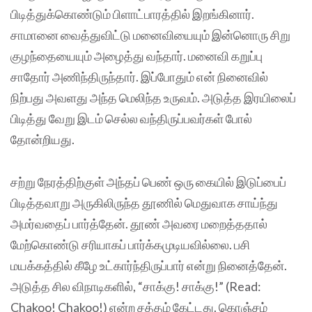
பிடித்துக்கொண்டும் பிளாட்பாரத்தில் இறங்கினார்.
சாமானை வைத்துவிட்டு மனைவியையும் இன்னொரு சிறு
குழந்தையையும் அழைத்து வந்தார். மனைவி கறுப்பு
சாதோர் அணிந்திருந்தார். இப்போதும் என் நினைவில்
நிற்பது அவளது அந்த மெலிந்த உருவம். அடுத்த இரயிலைப்
பிடித்து வேறு இடம் செல்ல வந்திருப்பவர்கள் போல்
தோன்றியது.
சற்று நேரத்திற்குள் அந்தப் பெண் ஒரு கையில் இடுப்பைப்
பிடித்தவாறு அருகிலிருந்த தூணில் மெதுவாக சாய்ந்து
அமர்வதைப் பார்த்தேன். தூண் அவரை மறைத்ததால்
மேற்கொண்டு சரியாகப் பார்க்கமுடியவில்லை. பசி
மயக்கத்தில் கீழே உட்கார்ந்திருப்பார் என்று நினைத்தேன்.
அடுத்த சில விநாடிகளில், “சாக்கு! சாக்கு!” (Read:
Chakoo! Chakoo!) என்ற சத்தம் கேட்டது. கொஞ்சம்