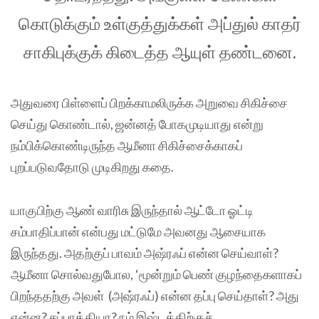
கொடுக்கும் உள்குத்துக்கள் அப்துல் காதர்
சாகிபுக்குக் கிடைத்த ஆயுள் தண்டனை.
அதுவரை பிள்ளைப் பிறக்காமலிருக்க அறுவை சிகிச்சை
செய்து கொண்டால், ஜன்னத் போகமுடியாது என்று
நம்பிக்கொண்டிருந்த ஆமீனா சிகிச்சைக்காகப்
புறப்படுவதோடு முடிகிறது கதை.
யாகுபிற்கு ஆண் வாரிசு இருந்தால் ஆட்டோ ஓட்டி
சம்பாதிப்பான் என்பது மட்டுமே அவனது ஆசையாக
இருந்தது. அதற்குப் பாவம் அஷ்ரஃப் என்ன செய்வாள்?
ஆமீனா சொல்வதுபோல, ‘மூன்றும் பெண் குழந்தைகளாகப்
பிறந்ததற்கு அவள் (அஷ்ரஃப்) என்ன தப்பு செய்தாள்? அது
என்ன? சப்பாத்தியா? நம் இஷ்டத்திற்குச்