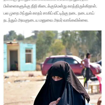
பிள்ளைகளுக்கு நீதி கிடைக்குமென்று காத்திருக்கிறாள்.
பல முறை அப்துல் காதர் சாகிப் வீட்டிற்கு நடை நடையாய்
நடந்தும் அவளுடைய மனுவை அவர் வாங்கவில்லை.