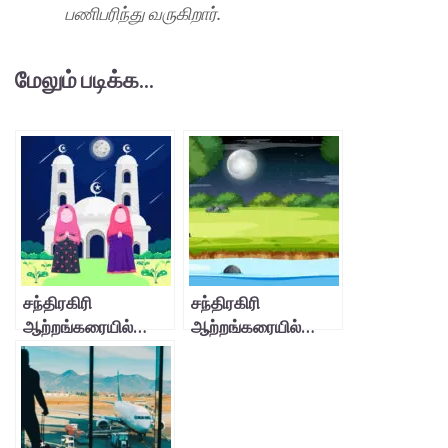
பணிபரிந்து வருகிறார்.
மேலும் படிக்க...
சந்திரகிரி
சந்திரகிரி
ஆற்றங்கரையில்…
ஆற்றங்கரையில்…