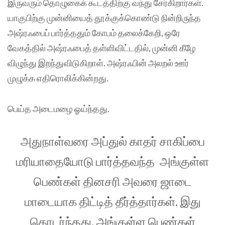
இருவரும் தொழுகைக் கூடத்திற்கு வந்து சேர்கிறார்கள்.
யாகுபிற்கு முன்னியைத் தூக்குக்கொண்டு நின்றிருந்த
அஷ்ரஃபைப் பார்த்ததும் கோபம் தலைக்கேறி, ஒரே
வேகத்தில் அஷ்ரஃபைத் தள்ளிவிட்டதில், முன்னி கீழே
விழுந்து இறந்துவிடுகிறாள். அஷ்ரஃபின் அலறல் ஊர்
முழுக்க எதிரொலிக்கின்றது.
பெய்த அடைமழை ஓய்ந்தது.
அதுநாள்வரை அப்துல் காதர் சாகிப்பை
மரியாதையோடு பார்த்தவந்த அங்குள்ள
பெண்கள் தினசரி அவரை ஜாடை
மாடையாக திட்டித் தீர்த்தார்கள். இது
தொடர்ந்தது. அங்குள்ள பெண்கள்