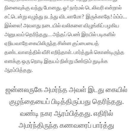
நினைவுக்கு வந்து போனது. ஓ! நார்மல் டெலிவரி என்றால்
சட்டென்று எழுந்து நடந்து விடலாமோ? இருக்காதே! ம்ம்ம்…
இல்லை! அவளது நடையில் வலிகளை விழுங்கிப் பழகிய
அனுபவம் தெரிந்தது… அந்தப் பெண் இரயில் படிகளில்
ஏறியவாறே கையிலிருந்த சின்ன குப்பையைத்
தண்டவாளத்தில் வீசி எறிந்தாள். பார்த்துக் கொண்டிருந்த
எனக்கு ஒரு நொடி இதயம் நின்று மீண்டும் துடிக்க
ஆரம்பித்தது.
ஜன்னலருகே அமர்ந்த அவள் இடது கையில்
குழந்தையைப் பிடித்திருப்பது தெரிந்தது.
வண்டி நகர ஆரம்பித்தது. எதிரில்
அமர்ந்திருந்த கணவரைப் பார்த்து