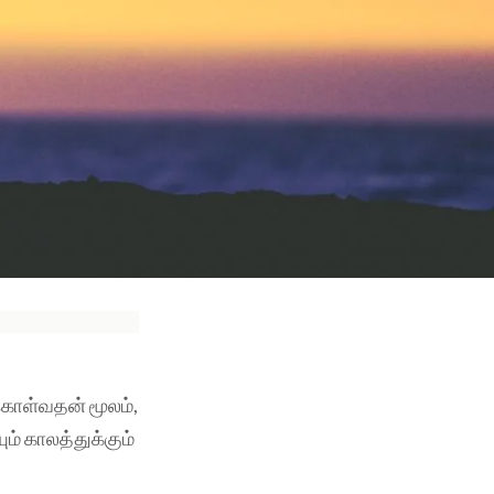
 கொள்வதன் மூலம்,
் காலத்துக்கும்