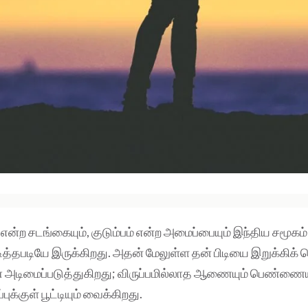
என்ற சடங்கையும், குடும்பம் என்ற அமைப்பையும் இந்திய சமூகம்
ிடித்தபடியே இருக்கிறது. அதன் மேலுள்ள தன் பிடியை இறுக்கிக்
டிமைப்படுத்துகிறது; விருப்பமில்லாத ஆணையும் பெண்ணையும
ுக்குள் பூட்டியும் வைக்கிறது.