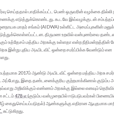
ு செய்ததால் பாதிக்கப்பட்ட பெண் ஒருவரின் வழக்கை தில்லி ந
ரணைக்கு எடுத்துக்கொண்டது. கூடவே இவ்வழக்குடன் சம்பந்தப்
னநாயக மாதர் சங்கம் (AIDWA) உள்ளிட்ட அமைப்புகளின் மனுக
ுத்துக்கொள்ளப்பட்டன. திருமண உறவில் வன்புணர்வை தண்ட
கும் உத்தேசம் மத்திய அரசுக்கு உள்ளதா என்ற நீதிமன்றத்தின் க
அரசு இன்று புதிய அஃபிடவிட் ஒன்றை சமர்ப்பிக்க வேண்டும் என
்ளது.
பந்தமாக 2017ம் ஆண்டு அஃபிடவிட் ஒன்றை மத்திய அரசு சமர்ப
து. அப்போது, இதை தண்டனைக்குரிய குற்றமாக்கினால் குடும்ப அ
அவ்வாறு அறிவிக்கும் எண்ணம் அரசுக்கு இல்லை எனவும் தெரிவிக
 சட்டம்
478-ஏ
(குடும்ப வன்முறையில் ஈடுபடுபவர்கள் பிணைய
்கீழ் கைதுசெய்யப்படுதல்) ஆண்களுக்கு எதிரான ஆயுதமாக மாற
ட்
சுட்டுகிறது.