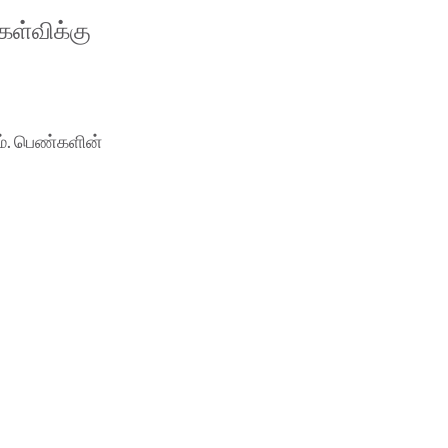
ேள்விக்கு
். பெண்களின்