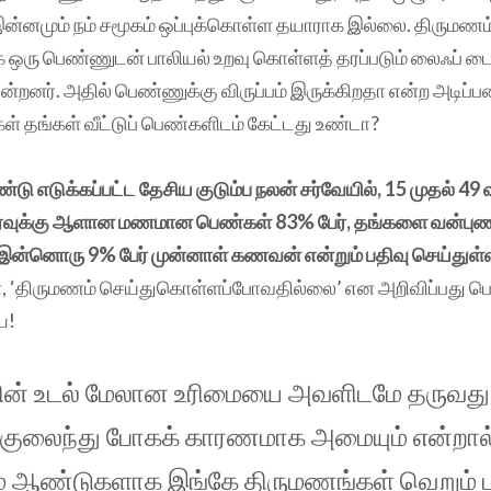
ன்னமும் நம் சமூகம் ஒப்புக்கொள்ள தயாராக இல்லை. திருமணம
க ஒரு பெண்ணுடன் பாலியல் உறவு கொள்ளத் தரப்படும் லைஃப் டை
்றனர். அதில் பெண்ணுக்கு விருப்பம் இருக்கிறதா என்ற அடிப
 தங்கள் வீட்டுப் பெண்களிடம் கேட்டது உண்டா?
ு எடுக்கப்பட்ட தேசிய குடும்ப நலன் சர்வேயில், 15 முதல் 49 
ர்வுக்கு ஆளான மணமான பெண்கள் 83% பேர், தங்களை வன்புண
ன்னொரு 9% பேர் முன்னாள் கணவன் என்றும் பதிவு செய்துள்
, ‘திருமணம் செய்துகொள்ளப்போவதில்லை’ என அறிவிப்பது ப
ே!
ன் உடல் மேலான உரிமையை அவளிடமே தருவது
ீர்குலைந்து போகக் காரணமாக அமையும் என்றா
் ஆண்டுகளாக இங்கே திருமணங்கள் வெறும் ப