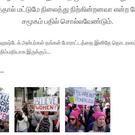
ால் மட்டுமே நிலைத்து நிற்கின்றனவா என்ற க
சமூகம் பதில் சொல்லவேண்டும்.
் ஹேஷ்டேக் அன்பர்கள் தங்கள் போராட்டத்தை இனிதே தொடரலாம
நிம்மதியாக இருக்கும்…
..