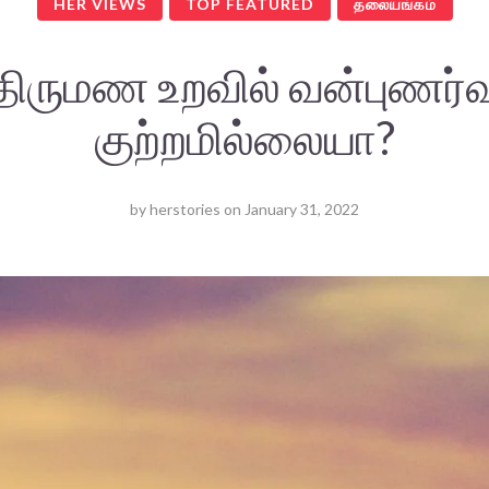
HER VIEWS
TOP FEATURED
தலையங்கம்
திருமண உறவில் வன்புணர்வ
குற்றமில்லையா?
by
herstories
on
January 31, 2022