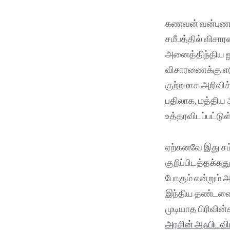
கணவன் வன்புணர்வ
சமீபத்தில் விசா
அனைத்திந்திய ஜ
விசாரணைக்கு எட
குற்றமாக அறிவிக்
பதிலாக, மத்திய 
உத்தரவிடப்பட்டுள
ஏற்கனவே இது சம்
குறிப்பிடத்தக்க
போகும் என்றும் 
இந்திய தண்டனை
முடியாத பிரிவின
அரசின் அஃபிடவி