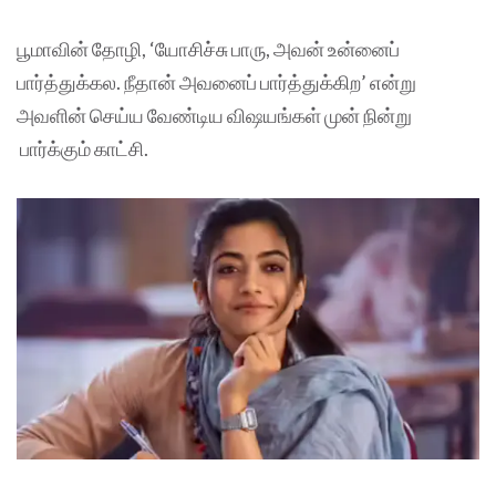
பூமாவின் தோழி, ‘யோசிச்சு பாரு, அவன் உன்னைப்
பார்த்துக்கல. நீதான் அவனைப் பார்த்துக்கிற’ என்று
அவளின் செய்ய வேண்டிய விஷயங்கள் முன் நின்று
பார்க்கும் காட்சி.