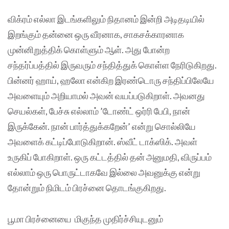
விக்ரம் எல்லா இடங்களிலும் நிதானம் இன்றி அடிதடியில்
இறங்கும் தன்னை ஒரு வீரனாக, சாகசக்காரனாக
முன்னிறுத்திக் கொள்ளும் ஆள். அது போன்ற
சந்தர்ப்பத்தில் இருவரும் சந்தித்துக் கொள்ள நேரிடுகிறது.
பின்னர் ஹாய், ஹலோ என்கிற இரண்டொரு சந்திப்பிலேயே
அவளையும் அறியாமல் அவன் வயப்படுகிறாள். அவனது
செயல்கள், பேச்சு எல்லாம் ’டோண்ட் ஒர்ரி பேபி, நான்
இருக்கேன். நான் பார்த்துக்கறேன்’ என்று சொல்லியே
அவளைக் கட்டிப்போடுகிறான். ஸ்வீட் டாக்ஸிக். அவள்
உருகிப் போகிறாள். ஒரு கட்டத்தில் தன் அனுமதி, விருப்பம்
எல்லாம் ஒரு பொருட்டாகவே இல்லை அவனுக்கு என்று
தோன்றும் நிமிடம் பிரச்னை தொடங்குகிறது.
பூமா பிரச்னையை மிகுந்த முதிர்ச்சியுடனும்