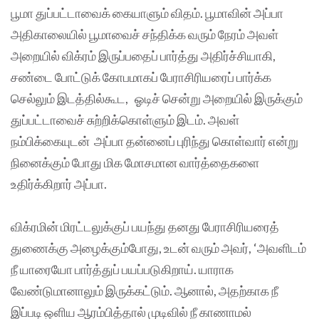
பூமா துப்பட்டாவைக் கையாளும் விதம். பூமாவின் அப்பா
அதிகாலையில் பூமாவைச் சந்திக்க வரும் நேரம் அவள்
அறையில் விக்ரம் இருப்பதைப் பார்த்து அதிர்ச்சியாகி,
சண்டை போட்டுக் கோபமாகப் பேராசிரியரைப் பார்க்க
செல்லும் இடத்தில்கூட, ஓடிச் சென்று அறையில் இருக்கும்
துப்பட்டாவைச் சுற்றிக்கொள்ளும் இடம். அவள்
நம்பிக்கையுடன் அப்பா தன்னைப் புரிந்து கொள்வார் என்று
நினைக்கும் போது மிக மோசமான வார்த்தைகளை
உதிர்க்கிறார் அப்பா.
விக்ரமின் மிரட்டலுக்குப் பயந்து தனது பேராசிரியரைத்
துணைக்கு அழைக்கும்போது, உடன் வரும் அவர், ‘அவளிடம்
நீ யாரையோ பார்த்துப் பயப்படுகிறாய். யாராக
வேண்டுமானாலும் இருக்கட்டும். ஆனால், அதற்காக நீ
இப்படி ஒளிய ஆரம்பித்தால் முடிவில் நீ காணாமல்