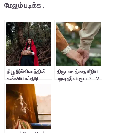
மேலும் படிக்க...
நியூ இங்கிலாந்தின்
திருமணத்தை மீறிய
கன்னியாஸ்திரி
உறவு தீர்வாகுமா? – 2