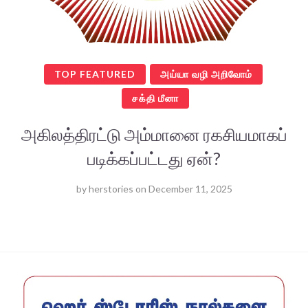
TOP FEATURED
அய்யா வழி அறிவோம்
சக்தி மீனா
அகிலத்திரட்டு அம்மானை ரகசியமாகப்
படிக்கப்பட்டது ஏன்?
by
herstories
on
December 11, 2025