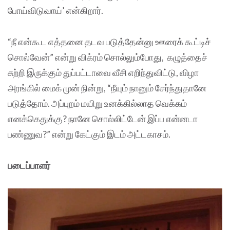
போய்விடுவாய்’ என்கிறார்.
“நீ என்கூட எத்தனை தடவ படுத்தேன்னு ஊரைக் கூட்டிச்
சொல்வேன்” என்று விக்ரம் சொல்லும்போது, கழுத்தைச்
சுற்றி இருக்கும் துப்பட்டாவை வீசி எறிந்துவிட்டு, விழா
அரங்கில் மைக் முன் நின்று, “நீயும் நானும் சேர்ந்துதானே
படுத்தோம். அப்புறம் மயிறு உனக்கில்லாத வெக்கம்
எனக்கெதுக்கு? நானே சொல்லிட்டேன் இப்ப என்னடா
பண்ணுவ?” என்று கேட்கும் இடம் அட்டகாசம்.
படைப்பாளர்