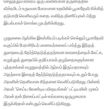
செலுத்தும் விக்ரம். ஒரு பலவீனமான தருணத்தில்
விக்ரமிடம் உருவான மோசமான உறவிலில் பூமாதேவி சிக்கித்
தடுமாறி வெளிவரும் கதை. வலிந்த திணிப்புகள் அற்று
இயல்பாகச் சொல்ல முயற்சிக்கிறது.
முதுகலை ஆங்கில இலக்கியம் படிக்கச் செல்லும் பூமாதேவி
வகுப்பில் பேராசிரியர் மாணவர்களைப் பார்த்து இந்தத்
துறையைத் தேர்ந்தெடுத்ததற்கான காரணத்தைக் கேட்க,
எழுத்துத் துறையில் குறிப்பாகக் குழந்தைகளுக்கான
புத்தகங்கள் எழுதுவத்தில் ஆர்வம் இருப்பதாகவும்
அதற்காக இதைத் தேர்ந்தெடுத்ததாகவும் கூறும் போது
அவளின் தெளிவான சிந்தனை வெளிப்படுகிறது. பின்னர்
அவள் ’செய்ய வேண்டிய விஷயங்கள்’ பட்டியலின் மூலம்
அவள் தன் நிலைப்பாட்டில் எவ்வளவு ஒருமுகமாக
இருக்கிறாள் என்பதும் வெளிப்படுகிறது.