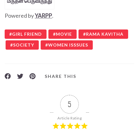
மருதன் பெருவிருந்து
Powered by
YARPP
.
GIRL FRIEND
MOVIE
RAMA KAVITHA
SOCIETY
WOMEN ISSSUES
SHARE THIS
5
Article Rating