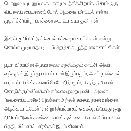
பொறுமையுடனும் கையாள முயற்சிக்கிறாள். விக்ரம் ஒரு
விடலைப் பையனைப் போல் அழுகை, மிரட்டல் என்று
முதிர்ச்சியற்று பிரச்னையை மோசமாகுகிறான்.
இதில் குறிப்பிட்டுச் சொல்லக்கூடிய காட்சிகள் என்று
சொல்ல முடியாதபடி படம் நெடுக அழுத்தமான காட்சிகள்.
பூமா விக்ரமின் அம்மாவைச் சந்திக்கும் காட்சி. அவர்
வந்ததில் இருந்து பரபரப்புடன் இருப்பதும், அவர் முன்னால்
வராமல் அடுக்களையிலேயே நிற்பதும், அதற்கு அவன்
கொடுக்கும் விளக்கம் எல்லாவற்றையும்விட, அவன்
’கவலைப்படாதே! அவர்கள் அந்தக் காலம். நான் உன்னை
அடிக்க மாட்டேன்’ என்று இயல்பாகச் சொல்லும்போது ஒரு
நிமிடம் அவள் கண்ணாடியில் தன்னை அவன் அம்மாவின்
பிரதிபலிப்பாகப் பார்க்கும் இடம் கிளாஸ்.