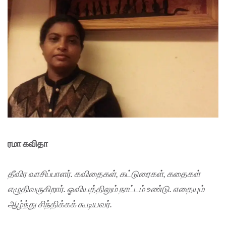
ரமா கவிதா
தீவிர வாசிப்பாளர். கவிதைகள், கட்டுரைகள், கதைகள்
எழுதிவருகிறார். ஓவியத்திலும் நாட்டம் உண்டு. எதையும்
ஆழ்ந்து சிந்திக்கக் கூடியவர்.