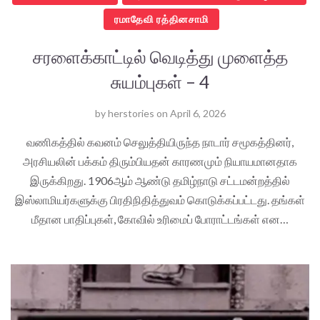
ரமாதேவி ரத்தினசாமி
சரளைக்காட்டில் வெடித்து முளைத்த
சுயம்புகள் – 4
by
herstories
on
April 6, 2026
வணிகத்தில் கவனம் செலுத்தியிருந்த நாடார் சமூகத்தினர்,
அரசியலின் பக்கம் திரும்பியதன் காரணமும் நியாயமானதாக
இருக்கிறது. 1906ஆம் ஆண்டு தமிழ்நாடு சட்டமன்றத்தில்
இஸ்லாமியர்களுக்கு பிரதிநிதித்துவம் கொடுக்கப்பட்டது. தங்கள்
மீதான பாதிப்புகள், கோவில் உரிமைப் போராட்டங்கள் என…