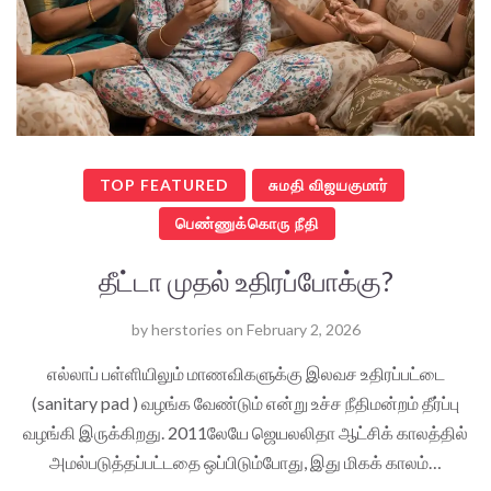
TOP FEATURED
சுமதி விஜயகுமார்
பெண்ணுக்கொரு நீதி
தீட்டா முதல் உதிரப்போக்கு?
by
herstories
on
February 2, 2026
எல்லாப் பள்ளியிலும் மாணவிகளுக்கு இலவச உதிரப்பட்டை
(sanitary pad ) வழங்க வேண்டும் என்று உச்ச நீதிமன்றம் தீர்ப்பு
வழங்கி இருக்கிறது. 2011லேயே ஜெயலலிதா ஆட்சிக் காலத்தில்
அமல்படுத்தப்பட்டதை ஒப்பிடும்போது, இது மிகக் காலம்…