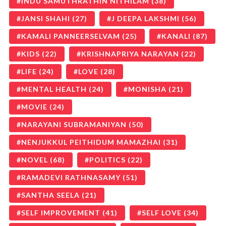
INDU SAMUTHRATHIN NITHILAM
(38)
JANSI SHAHI
(27)
J DEEPA LAKSHMI
(56)
KAMALI PANNEERSELVAM
(25)
KANALI
(87)
KIDS
(22)
KRISHNAPRIYA NARAYAN
(22)
LIFE
(24)
LOVE
(28)
MENTAL HEALTH
(24)
MONISHA
(21)
MOVIE
(24)
NARAYANI SUBRAMANIYAN
(50)
NENJUKKUL PEITHIDUM MAMAZHAI
(31)
NOVEL
(68)
POLITICS
(22)
RAMADEVI RATHNASAMY
(51)
SANTHA SEELA
(21)
SELF IMPROVEMENT
(41)
SELF LOVE
(34)