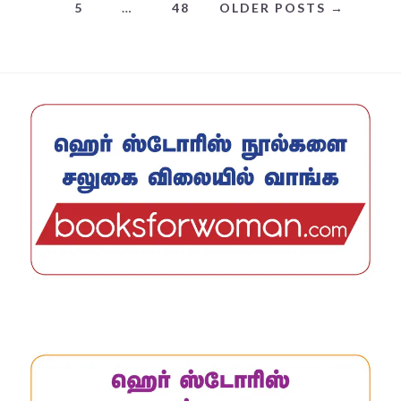
5
…
48
OLDER POSTS →