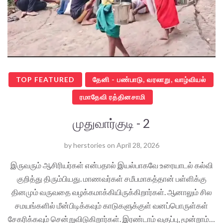
TOP FEATURED
தேனி - பண்பாடு, வரலாறு, வாழ்வியல்
ரமாதேவி ரத்தினசாமி
முதுவார்குடி - 2
by
herstories
on
April 28, 2026
இருவரும் ஆசிரியர்கள் என்பதால் இயல்பாகவே உரையாடல் கல்வி
குறித்து திரும்பியது. மாணவர்கள் சமீபமாகத்தான் பள்ளிக்கு
தினமும் வருவதை வழக்கமாக்கியிருக்கிறார்கள். ஆனாலும் சில
சமயங்களில் மீன்பிடிக்கவும் காடுகளுக்குள் வனப்பொருள்கள்
சேகரிக்கவும் சென்றுவிடுகிறார்கள். இரண்டாம் வகுப்பு, மூன்றாம்…