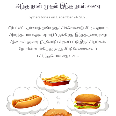
அந்த நாள் முதல் இந்த நாள் வரை
by
herstories
on
December 24, 2025
‘பீரியட்ஸ்’ – தம்மைத் தாமே ஒதுக்கிக்கொண்டு வீட்டில் ஓரமாக
அமர்ந்த காலம் ஓரளவு மாறியிருக்கிறது. இந்தத் தலைமுறை
ஆண்கள் ஓரளவு புரிதலோடு பக்குவப்பட்டு இருக்கிறார்கள்.
நேப்கின் வாங்கித் தருவது, வீட்டு வேலைகளைப்
பகிர்ந்துகொள்வது என…