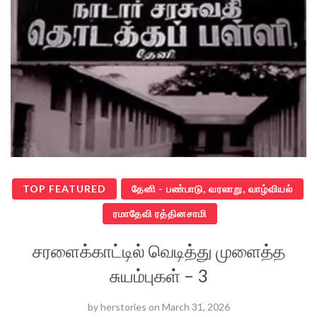
TOP FEATURED
தேனி - பண்பாடு, வரலாறு, வாழ்வியல்
ரமாதேவி ரத்தினசாமி
சரளைக்காட்டில் வெடித்து முளைத்த
சுயம்புகள் – 3
by
herstories
on
March 31, 2026