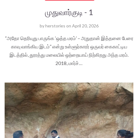
முதுவார்குடி - 1
by
herstories
on
April 20, 2026
“அதோ தெரியுது பாருங்க ‘ஒத்த மரம்’ – அதுதான் இத்தனை பேரை
காவு வாங்கிய இடம்” என்று உள்ளூர்காரர் ஒருவர் கைகாட்டிய
இடத்தில், தூரத்து மலையில் ஒற்றையாய் நிற்கிறது அந்த மரம்.
2018, மார்ச்…