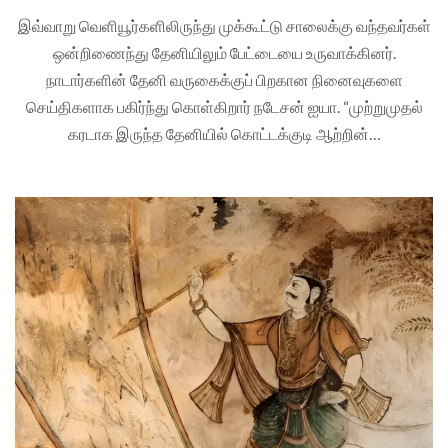
இவ்வாறு வெளியூர்களிலிருந்து முக்கூட்டு சாலைக்கு வந்தவர்கள்
ஒன்றிணைந்து தேனியிலும் பேட்டையை உருவாக்கினர்.
நாடார்களின் தேனி வருகைக்குப் பிறகான நினைவுகளை
செய்திகளாக பகிர்ந்து கொள்கிறார் நடேசன் ஐயா. “முற்றுமுதல்
கரடாக இருந்த தேனியில் கொட்டக்குடி ஆற்றின்…