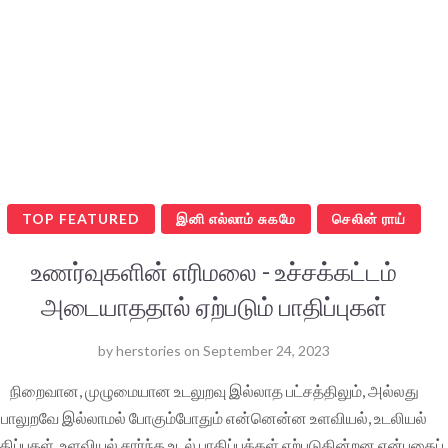
TOP FEATURED
இனி எல்லாம் சுகமே
செலின் ராய்
உணர்வுகளின் எரிமலை - உச்சக்கட்டம்
அடையாததால் ஏற்படும் பாதிப்புகள்
by
herstories
on
September 24, 2023
நிறைவான, முழுமையான உடலுறவு இல்லாத பட்சத்திலும், அல்லது
பாலுறவே இல்லாமல் போகும்போதும் என்னென்ன உளவியல், உடலியல்
திப்புகள், உளவியல் சார்ந்த உடல் பாதிப்புக்கள் ஏற்படுகின்றன என்பதைப்