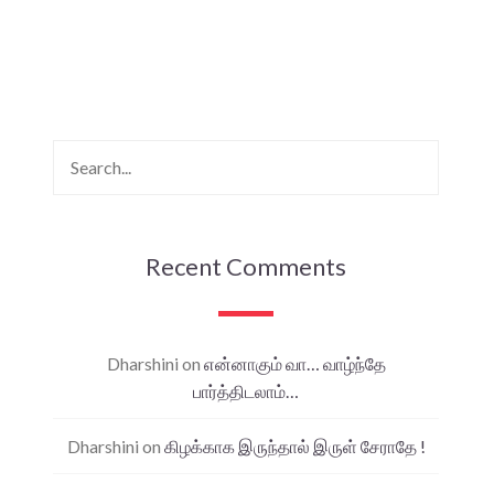
Recent Comments
Dharshini
on
என்னாகும் வா… வாழ்ந்தே
பார்த்திடலாம்…
Dharshini
on
கிழக்காக இருந்தால் இருள் சேராதே !