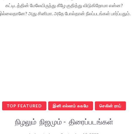
கட்டிடத்தின் மேலேயிருந்து கீழே குதித்து விடுகிறோமா என்ன?
ல்லைதானே? அது சினிமா. அதே போல்தான் நீலப்படங்கள் பார்ப்பதும்.
TOP FEATURED
இனி எல்லாம் சுகமே
செலின் ராய்
நிழலும் நிஜமும் - திரைப்படங்கள்