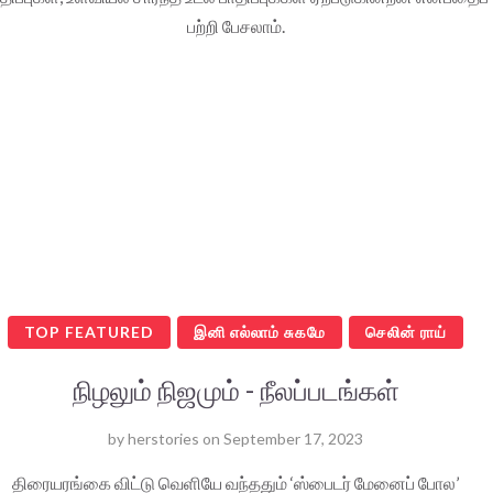
பற்றி பேசலாம்.
TOP FEATURED
இனி எல்லாம் சுகமே
செலின் ராய்
நிழலும் நிஜமும் - நீலப்படங்கள்
by
herstories
on
September 17, 2023
திரையரங்கை விட்டு வெளியே வந்ததும் ‘ஸ்பைடர் மேனைப் போல’