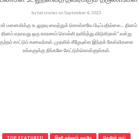
by
herstories
on
September 6, 2023
என் மனைவிக்கு உடலுறவு வைத்துக் கொள்ளவே பிடிப்பதில்லை… தினம்
தினம் ஏதாவது ஒரு காரணம் சொல்லி தவிர்த்து விடுகிறாள்” என்று
குற்றம் சாட்டும் கணவர்கள், முதலில் கீழேயுள்ள இந்தக் கேள்விகளை
உங்களுக்கு நீங்களே கேட்டுக்கொள்ளுங்கள்.
TOP FEATURED
இனி எல்லாம் சுகமே
செலின் ராய்