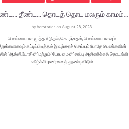
ீண்ட... தீண்ட... தொடத் தொட மலரும் காமம்…
by
herstories
on
August 28, 2023
மென்மையாக முத்தமிடுதல், கொஞ்சுதல், மென்மையாகவும்
றுக்கமாகவும் கட்டிப்பிடித்தல் இவற்றைச் செய்யும் போதே பெண்களின்
லில் ‘ஆக்ஸிடோசின்’ மற்றும் ‘டோபமைன்’ சுரப்பு அதிகரிக்கத் தொடங்கி
மகிழ்ச்சியுணர்வைத் தூண்டிவிடும்.