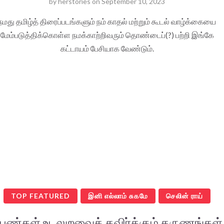
by
herstories
on
September 10, 2023
நமது தமிழ்த் திரைப்படங்களும் நம் காதல் மற்றும் கூடல் வாழ்க்கையை
மேம்படுத்திக்கொள்ள நமக்காற்றிவரும் தொண்டைப்(?) பற்றி இங்கே
கட்டாயம் பேசியாக வேண்டும்.
TOP FEATURED
இனி எல்லாம் சுகமே
செலின் ராய்
ெண்கள் உடலுறவைத் தவிர்க்கும் தருணங்கள்