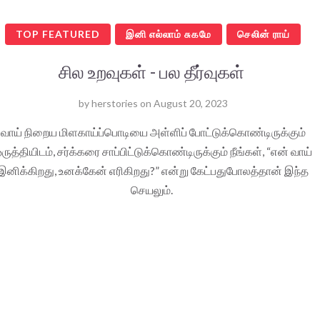
TOP FEATURED
இனி எல்லாம் சுகமே
செலின் ராய்
சில உறவுகள் - பல தீர்வுகள்
by
herstories
on
August 20, 2023
வாய் நிறைய மிளகாய்ப்பொடியை அள்ளிப் போட்டுக்கொண்டிருக்கும்
ருத்தியிடம், சர்க்கரை சாப்பிட்டுக்கொண்டிருக்கும் நீங்கள், “என் வாய்
இனிக்கிறது, உனக்கேன் எரிகிறது?” என்று கேட்பதுபோலத்தான் இந்த
செயலும்.