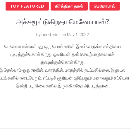
TOP FEATURED
கிர்த்திகா தரன்
மெனோபாஸ்
அச்சமூட்டுகிறதா மெனோபாஸ்?
by
herstories
on
May 1, 2022
மெனொபாஸ் என்பது ஒரு பெண்ணின் இனப்பெருக்க சக்தியை
முடித்துக்கொள்கிறது. ஓவரியன் தன் செயற்பாடுகளைக்
குறைத்துக்கொள்கிறது.
இதெல்லாம் ஒரு நாளில், வாரத்தில், மாதத்தில் நடப்பதில்லை. இது பல
்டங்களில் நடைபெறும். எப்படிச் சூரியன் உதிப்பதும் மறைவதும் சட்டென
இன்றி படி நிலைகளில் இருக்கிறதோ அப்படித்தான்.