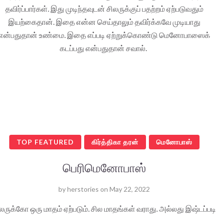
தவிர்ப்பார்கள். இது முடிந்தவுடன் சிலருக்குப் பதற்றம் ஏற்படுவதும்
இயற்கைதான். இதை என்ன செய்தாலும் தவிர்க்கவே முடியாது
என்பதுதான் உண்மை. இதை எப்படி ஏற்றுக்கொண்டு மெனோபாஸைக்
கடப்பது என்பதுதான் சவால்.
TOP FEATURED
கிர்த்திகா தரன்
மெனோபாஸ்
பெரிமெனோபாஸ்
by
herstories
on
May 22, 2022
லருக்கோ ஒரு மாதம் ஏற்படும். சில மாதங்கள் வராது. அல்லது இஷ்டப்படி