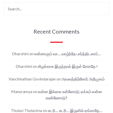
Recent Comments
Dharshini
on
என்னாகும் வா… வாழ்ந்தே பார்த்திடலாம்…
Dharshini
on
கிழக்காக இருந்தால் இருள் சேராதே !
Vanchinathan Govindarajan
on
அவலத்திற்கோர் அறிமுகம்
Manoramya
on
என்ன இல்லை உன்னோடு; ஏக்கம் என்ன
கண்ணோடு?
Thulasi Thulasima
on
சுடரி… சுடரி… இருளில் ஏங்காதே…