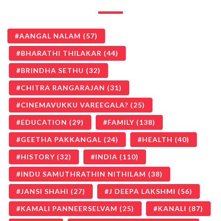
AANGAL NALAM
(57)
BHARATHI THILAKAR
(44)
BRINDHA SETHU
(32)
CHITRA RANGARAJAN
(31)
CINEMAVUKKU VAREEGALA?
(25)
EDUCATION
(29)
FAMILY
(138)
GEETHA PAKKANGAL
(24)
HEALTH
(40)
HISTORY
(32)
INDIA
(110)
INDU SAMUTHRATHIN NITHILAM
(38)
JANSI SHAHI
(27)
J DEEPA LAKSHMI
(56)
KAMALI PANNEERSELVAM
(25)
KANALI
(87)