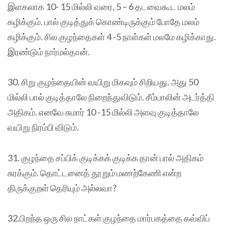
இளகலாக 10- 15 மில்லி வரை, 5 – 6 தடவைகூட மலம்
கழிக்கும். பால் குடித்துக் கொண்டிருக்கும் போதே மலம்
கழிக்கும். சில குழந்தைகள் 4 -5 நாள்கள் மலமே கழிக்காது.
இரண்டும் நார்மல்தான்.
30. சிறு குழந்தையின் வயிறு மிகவும் சிறியது. அது 50
மில்லி பால் குடித்தாலே நிறைந்துவிடும். சீம்பாலின் அடர்த்தி
அதிகம். எனவே சுமார் 10 -15 மில்லி அளவு குடித்தாலே
வயிறு நிரம்பி விடும்.
31. குழந்தை சப்பிக் குடிக்கக் குடிக்க தான் பால் அதிகம்
சுரக்கும். தொட்டனைத் தூறும் மணற்கேணி என்ற
திருக்குறள் தெரியும் அல்லவா?
32.பிறந்த ஒரு சில நாட்கள் குழந்தை மார்பகத்தை கவ்விப்