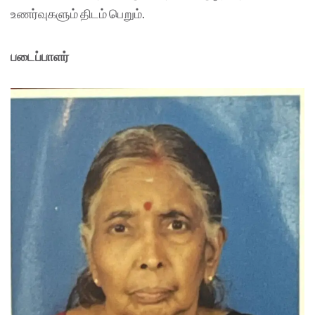
உணர்வுகளும் திடம் பெறும்.
படைப்பாளர்