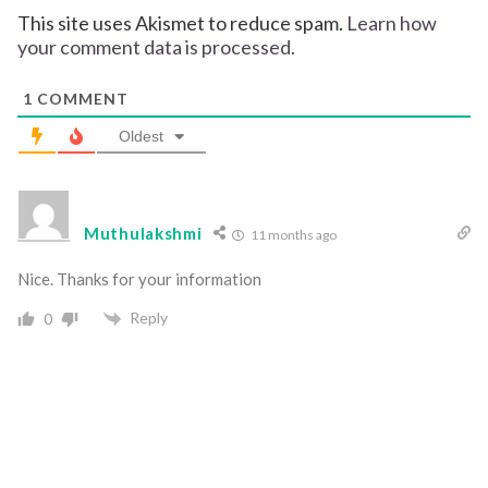
This site uses Akismet to reduce spam.
Learn how
your comment data is processed.
1
COMMENT
Oldest
Muthulakshmi
11 months ago
Nice. Thanks for your information
Reply
0