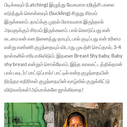
பிடிக்கவும் (Latching) இழுத்து வேகமாக உறிஞ்சி பாலை
எடுத்துக் கொள்ளவும் (Suckling) சிறுது சிரமம்
இருக்கலாம். தாய்க்கு முதல் பிரசவமாக இருந்தால்
அவளுக்கும் சிரமம் இருக்கலாம். பால் கொடுப்பது என்
கடமை என் என நினைத்து தாயும், பால் குடிப்பது என் உரிமை
என்று எண்ணி குழந்தையும் விடாது முயற்சி செய்தால், 3-4
நாள்களில் சரியாகிவிடும். இதனை Breast Shy baby, Baby
shy breast என்றும் சொல்வோம். இந்த காலகட்டத்தில்தான்
பால் பவுடர்/ மாட்டுப்பால்/ பாட்டில் என்ற குழந்தையின்
நிரந்தர எதிரிகள் குழந்தையின் வாழ்வில் குறுக்கிட்டு
விடுவார்கள்!அம்மாக்களே ஜாக்கிரதை!