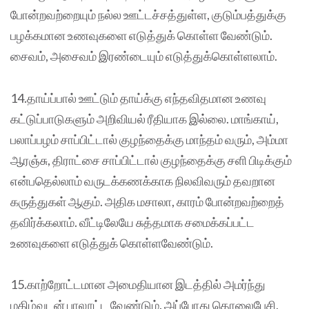
போன்றவற்றையும் நல்ல ஊட்டச்சத்துள்ள, குடும்பத்துக்கு
பழக்கமான உணவுகளை எடுத்துக் கொள்ள வேண்டும்.
சைவம், அசைவம் இரண்டையும் எடுத்துக்கொள்ளலாம்.
14.தாய்ப்பால் ஊட்டும் தாய்க்கு எந்தவிதமான உணவு
கட்டுப்பாடுகளும் அறிவியல் ரீதியாக இல்லை. மாங்காய்,
பலாப்பழம் சாப்பிட்டால் குழந்தைக்கு மாந்தம் வரும், அம்மா
ஆரஞ்சு, திராட்சை சாப்பிட்டால் குழந்தைக்கு சளி பிடிக்கும்
என்பதெல்லாம் வருடக்கணக்காக நிலவிவரும் தவறான
கருத்துகள் ஆகும். அதிக மசாலா, காரம் போன்றவற்றைத்
தவிர்க்கலாம். வீட்டிலேயே சுத்தமாக சமைக்கப்பட்ட
உணவுகளை எடுத்துக் கொள்ளவேண்டும்.
15.காற்றோட்டமான அமைதியான இடத்தில் அமர்ந்து
மகிழ்வுடன் பாலூட்ட வேண்டும். அப்போது தொலைபேசி,