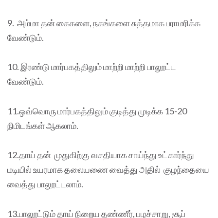
9. அம்மா தன் கைகளை, நகங்களை சுத்தமாக பராமரிக்க
வேண்டும்.
10. இரண்டு மார்பகத்திலும் மாற்றி மாற்றி பாலூட்ட
வேண்டும்.
11.ஒவ்வொரு மார்பகத்திலும் குடித்து முடிக்க 15-20
நிமிடங்கள் ஆகலாம்.
12.தாய் தன் முதுகிற்கு வசதியாக சாய்ந்து உட்கார்ந்து
மடியில் உயரமாக தலையணை வைத்து அதில் குழந்தையை
வைத்து பாலூட்டலாம்.
13.பாலூட்டும் தாய் நிறைய தண்ணீர், பழச்சாறு, சூப்