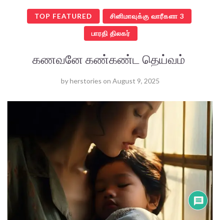
TOP FEATURED
சினிமாவுக்கு வாரீகளா 3
பாரதி திலகர்
கணவனே கண்கண்ட தெய்வம்
by
herstories
on
August 9, 2025