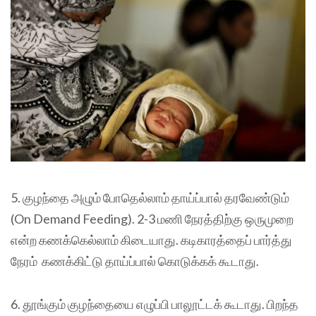
5. குழந்தை அழும் போதெல்லாம் தாய்ப்பால் தரவேண்டும்
(On Demand Feeding). 2-3 மணி நேரத்திற்கு ஒருமுறை
என்ற கணக்கெல்லாம் கிடையாது. கடிகாரத்தைப் பார்த்து
நேரம் கணக்கிட்டு தாய்ப்பால் கொடுக்கக் கூடாது.
6. தூங்கும் குழந்தையை எழுப்பி பாலூட்டக் கூடாது. பிறந்த