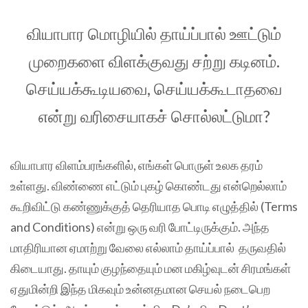
வியாபார மொழியில் தாய்ப்பால் ஊட்டும்
முறைகளை விளக்குவது சற்று கடினம்.
செய்யக்கூடியவை, செய்யக்கூடாதவை
என்று வரிசையாகச் சொல்லட்டுமா?
வியாபார விளம்பரங்களில், எங்கள் பொருள் உலக தரம்
உள்ளது. விண்ணை எட்டும் புகழ் கொண்டது என்றெல்லாம்
கூறிவிட்டு கண்ணுக்குத் தெரியாத பொடி எழுத்தில் (Terms
and Conditions) என்று ஒரு வரி போட்டிருக்கும். அந்த
மாதிரியான ஏமாற்று வேலை எல்லாம் தாய்ப்பால் தருவதில்
கிடையாது. தாயும் குழந்தையும் மன மகிழ்வுடன் சிரமங்கள்
ஏதுமின்றி இந்த மிகவும் உன்னதமான செயல் நடைபெற