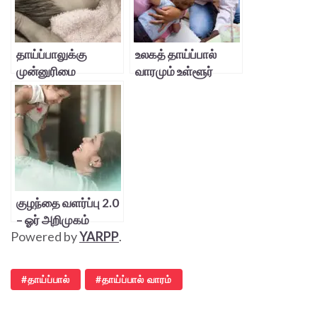
தாய்ப்பாலுக்கு
உலகத் தாய்ப்பால்
முன்னுரிமை
வாரமும் உள்ளூர்
கொடுங்கள்
அலப்பறைகளும்
குழந்தை வளர்ப்பு 2.0
– ஓர் அறிமுகம்
Powered by
YARPP
.
தாய்ப்பால்
தாய்ப்பால் வாரம்