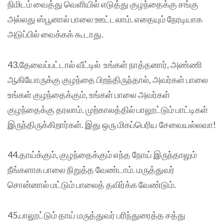
நிமிடம் வைத்து வெளியில் எடுத்து குழந்தைக்கு சங்கு
அல்லது ஸ்பூனால் பாலை ஊட்டலாம். எதையும் நேரடியாக
அடுப்பில் வைக்கக் கூடாது.
43.தேவைப்பட்டால் வீட்டில் உங்கள் நாத்தனார், அண்ணி
ஆகியோருக்கு குழந்தை பிறந்திருந்தால், அவர்கள் பாலை
உங்கள் குழந்தைக்கும், உங்கள் பாலை அவர்கள்
குழந்தைக்கு தரலாம். முற்காலத்தில் பாலூட்டும் பாட்டிகள்
இருந்திருக்கிறார்கள். இது ஒரு மிகப்பெரிய சேவையல்லவா!
44.தாய்க்கும், குழந்தைக்கும் எந்த நோய் இருந்தாலும்
நீங்களாக பாலை நிறுத்த வேண்டாம். மருத்துவர்
சொன்னால் மட்டும் பாலைத் தவிர்க்க வேண்டும்.
45.பாலூட்டும் தாய் மருத்துவர் பரிந்துரைத்த சத்து