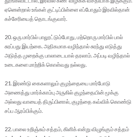
தூங்கிவிட்டால், இரவில் கண் விழிக்க வசதியாக இருக்கும்.
ஏனென்றால் உங்கள் குட்டிப்பிள்ளை எப்போதும் இரவில்தான்
கச்சேரியைத் தொடங்குவார்.
20. ஒரு மார்பில் பாலூட்டும்போது, மற்றொரு மார்பில் பால்
சுரப்பது இயற்கை. அதிகமாக வழிந்தால் சுரந்து எடுத்து
அடுத்த முறைக்கு பாலாடையால் தரலாம். அப்படி வழிந்தால்
உடைகளை மாற்றிக் கொள்வது நல்லது.
21. இரண்டு கைகளாலும் குழந்தையை மார்போடு
அணைத்து மார்க்காம்பு அருகில் குழந்தையின் மூக்கு
அல்லது வாயைத் திருப்பினால், குழந்தை கவ்விக் கொண்டு
சப்ப ஆரம்பிக்கும்.
22. பாலை உறிஞ்சும் சத்தம், கிளிக் என்று விழுங்கும் சத்தம்