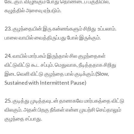
கேட்கும். விழுங்கும் போது தொண்டைப் பகுதியில்,
கழுத்தில் அசைவு ஏற்படும்.
23. குழந்தையின் இரு கன்னங்களும் சிறிது உப்பலாம்.
பாலை வாயில் வைத்திருப்பது போல் இருக்கும்.
24. வாயில் மார்பகம் இருந்தால் சில குழந்தைகள்
விட்டுவிட்டு கூட சப்பும். மெதுவாக, நீடித்ததாக சிறிது
இடைவெளி விட்டு குழந்தை பால் குடிக்கும்.(Slow,
Sustained with Intermittent Pause)
25. குடித்து முடித்தவுடன் தானாகவே மார்பகத்தை விட்டு
விலகும். அதன் பிறகு நீங்கள் என்ன முயற்சி செய்தாலும்
குழந்தை சப்பாது.