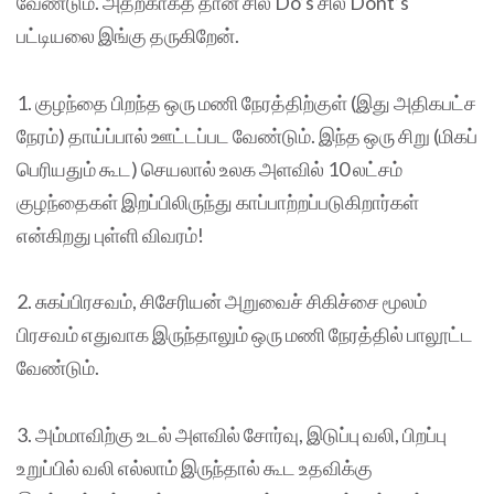
வேண்டும். அதற்காகத் தான் சில Do’s சில Dont’s
பட்டியலை இங்கு தருகிறேன்.
1. குழந்தை பிறந்த ஒரு மணி நேரத்திற்குள் (இது அதிகபட்ச
நேரம்) தாய்ப்பால் ஊட்டப்பட வேண்டும். இந்த ஒரு சிறு (மிகப்
பெரியதும் கூட) செயலால் உலக அளவில் 10 லட்சம்
குழந்தைகள் இறப்பிலிருந்து காப்பாற்றப்படுகிறார்கள்
என்கிறது புள்ளி விவரம்!
2. சுகப்பிரசவம், சிசேரியன் அறுவைச் சிகிச்சை மூலம்
பிரசவம் எதுவாக இருந்தாலும் ஒரு மணி நேரத்தில் பாலூட்ட
வேண்டும்.
3. அம்மாவிற்கு உடல் அளவில் சோர்வு, இடுப்பு வலி, பிறப்பு
உறுப்பில் வலி எல்லாம் இருந்தால் கூட உதவிக்கு