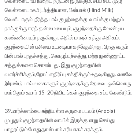
வெள்ளையாய் நிறைய நீருடன் இருக்கும். சப்ப சப்ப முழு
வெள்ளையாகஅடர்த்தியான, பின்பால் (Hind Milk)
வெளியாகும். நீர்த்த பால் குழந்தைக்கு வாய்க்கு மற்றும்
நாக்குக்கு ஈரத் தன்மையையும், குழந்தைக்கு வேண்டிய
தண்ணீரையும் தருகிறது. அதில் மாவுச் சத்து அதிகம்.
குழந்தையின் பசியை உடனடியாக நீக்குகிறது. பிறகு வரும்
பின் பால் புரதச்சத்து, கொழுப்புச்சத்து, மற்ற நுண்ணூட்ட
சத்துக்களை கொண்டது. இது குழந்தையின்
வளர்ச்சிக்கும்,நோய் எதிர்ப்பு சக்திக்கும் உதவுகிறது. எனவே
இரண்டு பால் வகைகளும் குழந்தைக்கு தேவை. ஒவ்வொரு
மார்பிலும் சுமார் 15 -20 நிமிடங்கள் குழந்தை சப்ப வேண்டும்.
39.மார்க்காம்பை சுற்றியுள்ள கருமை படலம் (Areola)
முழுதும் குழந்தையின் வாயில் இருக்குமாறு செய்து
பாலூட்டும் போதுதான் பால் சரியாகச் சுரக்கும்.