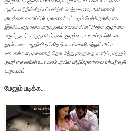
குழந்தைகளுக்கான உணவு மற்றும் தாய்ப்பால் ஊட்டுதல்
ஆகியவற்றில் சிறப்புப் பயிற்சி பெற்ற உணவு ஆலோசகர்.
குழந்தை வளர்ப்பில் முனைவர் பட்டமும் பெற்றிருக்கிறார்.
இந்திய குழந்தை மருத்துவர் சங்கத்தின் “சிறந்த குழந்தை
மருத்துவர்” விருது பெற்றவர். குழந்தை வளர்ப்பு பற்றி பல
நூல்களை எழுதியிருக்கிறார். வானொலி மற்றும் அச்சு
ஊடகங்கள் மூலமாகத் தொடர்ந்து குழந்தை வளர்ப்பு மற்றும்
குழந்தைகளின் உடல்நலம் பற்றிய விழிப்புணர்வை ஏற்படுத்தி
வருகிறார்.
மேலும் படிக்க...