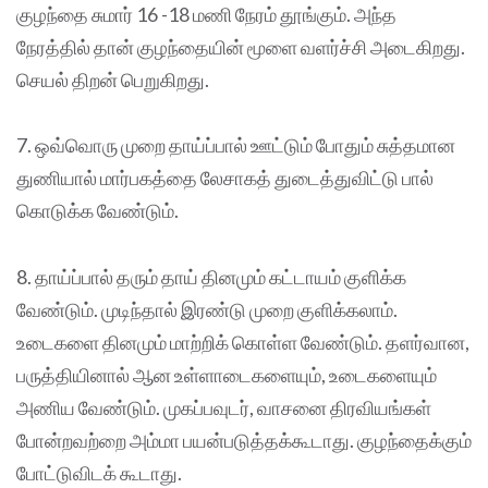
குழந்தை சுமார் 16 -18 மணி நேரம் தூங்கும். அந்த
நேரத்தில் தான் குழந்தையின் மூளை வளர்ச்சி அடைகிறது.
செயல் திறன் பெறுகிறது.
7. ஒவ்வொரு முறை தாய்ப்பால் ஊட்டும் போதும் சுத்தமான
துணியால் மார்பகத்தை லேசாகத் துடைத்துவிட்டு பால்
கொடுக்க வேண்டும்.
8. தாய்ப்பால் தரும் தாய் தினமும் கட்டாயம் குளிக்க
வேண்டும். முடிந்தால் இரண்டு முறை குளிக்கலாம்.
உடைகளை தினமும் மாற்றிக் கொள்ள வேண்டும். தளர்வான,
பருத்தியினால் ஆன உள்ளாடைகளையும், உடைகளையும்
அணிய வேண்டும். முகப்பவுடர், வாசனை திரவியங்கள்
போன்றவற்றை அம்மா பயன்படுத்தக்கூடாது. குழந்தைக்கும்
போட்டுவிடக் கூடாது.