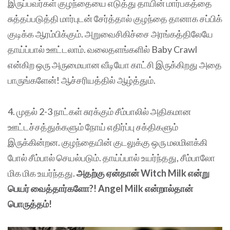
இருப்பவர்கள் குழந்தையை எடுத்து தாயின் மார்பகத்தை
சுத்தப்படுத்தி மார்புடன் சேர்த்தால் குழந்தை தானாக சப்பிக்
குடிக்க ஆரம்பிக்கும். அறுவைசிகிச்சை அரங்கத்திலேயே
தாய்ப்பால் ஊட்டலாம். வலைதளங்களில் Baby Crawl
என்கிற ஒரு அருமையான வீடியோ காட்சி இருக்கிறது அதை
பாருங்களேன்! ஆச்சரியத்தில் ஆழ்த்தும்.
4. முதல் 2-3 நாட்கள் சுரக்கும் சீம்பாலில் அதிகமான
ஊட்டச்சத்துக்களும் நோய் எதிர்ப்பு சக்திகளும்
இருக்கின்றன. குழந்தையின் குடலுக்கு ஒரு மலமிளக்கி
போல் சீம்பால் செயல்படும். தாய்ப்பால் உயர்ந்தது, சீம்பாலோ
மிக மிக உயர்ந்தது.
அதற்கு ஏன்தான் Witch Milk என்று
பெயர் வைத்தார்களோ?! Angel Milk என்றால்தான்
பொருத்தம்!