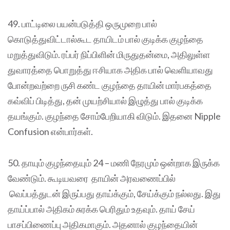
49. பாட்டிலை பயன்படுத்தி ஒருமுறை பால்
கொடுத்துவிட்டால்கூட தாயிடம் பால் குடிக்க குழந்தை
மறுத்துவிடும். ரப்பர் நிப்பிளின் மிருதுதன்மை, அதிலுள்ள
துவாரத்தை பொறுத்து ஈசியாக அதிக பால் வெளியாவது
போன்றவற்றை ருசி கண்ட குழந்தை தாயின் மார்பகத்தை
கவ்விப் பிடித்து, தன் முயற்சியால் இழுத்து பால் குடிக்க
தயங்கும். குழந்தை சோம்பேறியாகி விடும். இதனை Nipple
Confusion என்பார்கள்.
50. தாயும் குழந்தையும் 24 – மணி நேரமும் ஒன்றாக இருக்க
வேண்டும். கூடியவரை தாயின் அரவணைப்பில்
வெப்பத்துடன் இருப்பது தாய்க்கும், சேய்க்கும் நல்லது. இது
தாய்ப்பால் அதிகம் சுரக்க பெரிதும் உதவும். தாய் சேய்
பாசப்பிணைப்பு அதிகமாகும். அதனால் குழந்தையின்