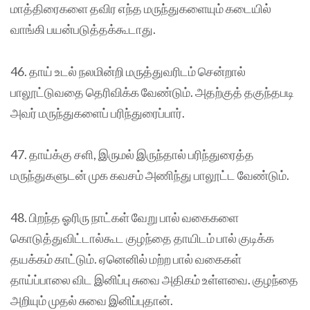
மாத்திரைகளை தவிர எந்த மருந்துகளையும் கடையில்
வாங்கி பயன்படுத்தக்கூடாது.
46. தாய் உடல் நலமின்றி மருத்துவரிடம் சென்றால்
பாலூட்டுவதை தெரிவிக்க வேண்டும். அதற்குத் தகுந்தபடி
அவர் மருந்துகளைப் பரிந்துரைப்பார்.
47. தாய்க்கு சளி, இருமல் இருந்தால் பரிந்துரைத்த
மருந்துகளுடன் முக கவசம் அணிந்து பாலூட்ட வேண்டும்.
48. பிறந்த ஓரிரு நாட்கள் வேறு பால் வகைகளை
கொடுத்துவிட்டால்கூட குழந்தை தாயிடம் பால் குடிக்க
தயக்கம் காட்டும். ஏனெனில் மற்ற பால் வகைகள்
தாய்ப்பாலை விட இனிப்பு சுவை அதிகம் உள்ளவை. குழந்தை
அறியும் முதல் சுவை இனிப்புதான்.