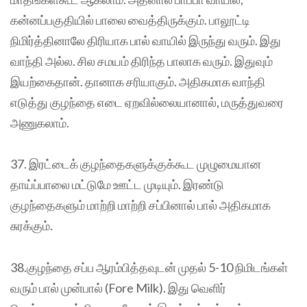
கன்னப்பகுதியில் பாலை வைத்திருக்கும். பாலூட்டி
நிமிர்த்தினாலே திரியாக பால் வாயில் இருந்து வரும். இது
வாந்தி அல்ல. சில சமயம் திரிந்த பாலாக வரும். இதுவும்
இயற்கைதான். தானாக சரியாகும். அதிகமாக வாந்தி
எடுத்து குழந்தை எடை ஏறவில்லையானால், மருத்துவரை
அணுகலாம்.
37. இரட்டைக் குழந்தைகளுக்குக்கூட முழுமையான
தாய்ப்பாலை மட்டுமே ஊட்ட முடியும். இரண்டு
குழந்தைகளும் மாற்றி மாற்றி சப்பினால் பால் அதிகமாக
சுரக்கும்.
38.குழந்தை சப்ப ஆரம்பித்தவுடன் முதல் 5-10 நிமிடங்கள்
வரும் பால் முன்பால் (Fore Milk). இது வெளிர்