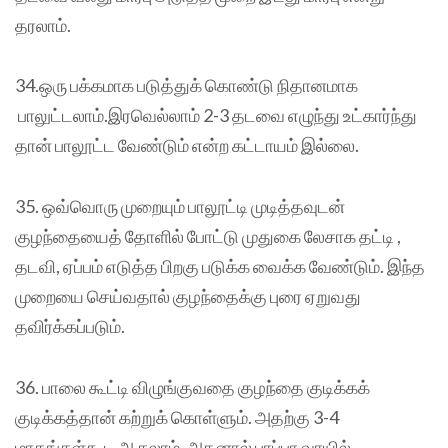
தரலாம்.
34.ஒரு பக்கமாக படுத்துக் கொண்டு நிதானமாக
பாலுட்டலாம்.இரவெல்லாம் 2-3 தடவை எழுந்து உட்கார்ந்து
தான் பாலூட்ட வேண்டும் என்ற கட்டாயம் இல்லை.
35. ஒவ்வொரு முறையும் பாலூட்டி முடித்தவுடன்
குழந்தையைத் தோளில் போட்டு முதுகை லேசாக தட்டி ,
தடவி, ஏப்பம் எடுத்த பிறகு படுக்க வைக்க வேண்டும். இந்த
முறையை செய்வதால் குழந்தைக்கு புரை ஏறுவது
தவிர்க்கப்படும்.
36. பாலை கூட்டி விழுங்குவதை குழந்தை குடிக்கக்
குடிக்கத்தான் கற்றுக் கொள்ளும். அதற்கு 3-4
மாதங்கள்கூட ஆகலாம். அதனால் பாப்பா வாயில்,