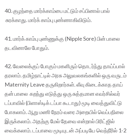
40. குழந்தை மார்க்காம்பை மட்டும் சப்பினால் பால்
சுரக்காது. மார்க் காம்பு புண்ணாகிவிடும்.
41. மார்க் காம்பு புண்ணுக்கு (Nipple Sore) பின் பாலை
தடவினாலே போதும்.
42. வேலைக்குப் போகும் மகளிரும் தொடர்ந்து தாய்ப்பால்
தரலாம். தமிழ்நாட்டில் அரசு அலுவலகங்களில் ஒரு வருடம்
Maternity Leave தருகிறார்கள். லீவு கிடைக்காத தாய்
தன் பாலை கறந்து எடுத்து ஒரு சுத்தமான எவர்சில்வர்
டப்பாவில் (பிளாஸ்டிக் டப்பா கூடாது) மூடி வைத்துவிட்டு
போகலாம். ஆறு மணி நேரம் வரை அறையில் வெப்பநிலை
இருக்கலாம். அதற்கு மேல் தேவை என்றால் பிரிட்ஜில்
வைக்கலாம். டப்பாவை மூடியுடன் அப்படியே வெந்நீரில் 1-2