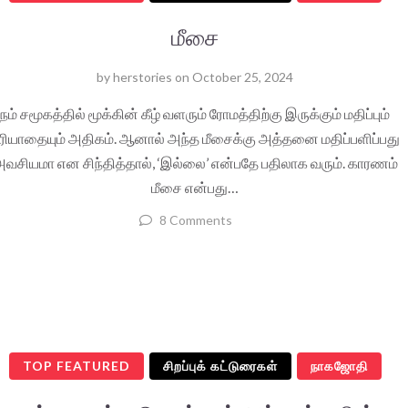
மீசை
by
herstories
on
October 25, 2024
நம் சமூகத்தில் மூக்கின் கீழ் வளரும் ரோமத்திற்கு இருக்கும் மதிப்பும்
ரியாதையும் அதிகம். ஆனால் அந்த மீசைக்கு அத்தனை மதிப்பளிப்பது
வசியமா என சிந்தித்தால், ‘இல்லை’ என்பதே பதிலாக வரும். காரணம்
மீசை என்பது…
8 Comments
TOP FEATURED
சிறப்புக் கட்டுரைகள்
நாகஜோதி