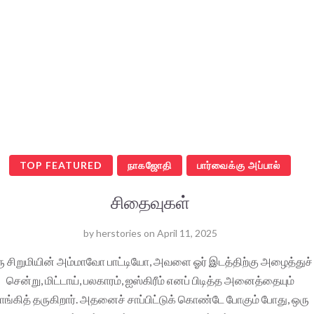
TOP FEATURED
நாகஜோதி
பார்வைக்கு அப்பால்
சிதைவுகள்
by
herstories
on
April 11, 2025
ு சிறுமியின் அம்மாவோ பாட்டியோ, அவளை ஓர் இடத்திற்கு அழைத்துச்
சென்று, மிட்டாய், பலகாரம், ஐஸ்கிரீம் எனப் பிடித்த அனைத்தையும்
ாங்கித் தருகிறார். அதனைச் சாப்பிட்டுக் கொண்டே போகும் போது, ஒரு