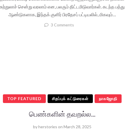
சுற்றுலாச் சென்று வரலாம் என, பலரும் திட்டமிடுவார்கள். கடந்த பத்து
ஆண்டுகளாக, இந்தக் குளிர் பிரதேசப் பட்டியலில், மிகவும்…
3 Comments
TOP FEATURED
சிறப்புக் கட்டுரைகள்
நாகஜோதி
பெண்களின் தவறல்ல...
by
herstories
on
March 28, 2025