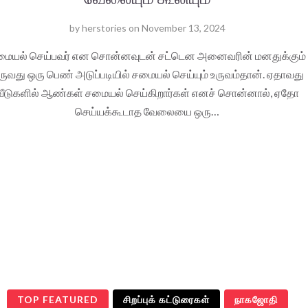
by
herstories
on
November 13, 2024
ையல் செய்பவர் என சொன்னவுடன் சட்டென அனைவரின் மனதுக்கும்
ருவது ஒரு பெண் அடுப்படியில் சமையல் செய்யும் உருவம்தான். ஏதாவது
வீடுகளில் ஆண்கள் சமையல் செய்கிறார்கள் எனச் சொன்னால், ஏதோ
செய்யக்கூடாத வேலையை ஒரு…
TOP FEATURED
சிறப்புக் கட்டுரைகள்
நாகஜோதி