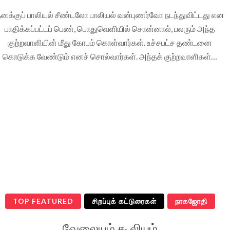
னக்குப் பாலியல் சீண்டலோ பாலியல் வன்புணர்வோ நடந்துவிட்டது என
பாதிக்கப்பட்டப் பெண், பொதுவெளியில் சொன்னால், பலரும் அந்த
குற்றவாளியின் மீது கோபம் கொள்வார்கள். உச்சபட்ச தண்டனை
கொடுக்க வேண்டும் எனச் சொல்வார்கள். அந்தக் குற்றவாளிகள்…
TOP FEATURED
சிறப்புக் கட்டுரைகள்
நாகஜோதி
வேலையும் கூலியும்