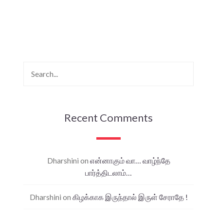
Recent Comments
Dharshini
on
என்னாகும் வா… வாழ்ந்தே
பார்த்திடலாம்…
Dharshini
on
கிழக்காக இருந்தால் இருள் சேராதே !