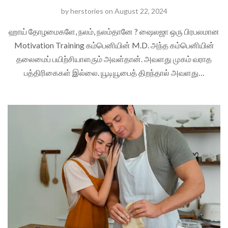
by
herstories
on
August 22, 2024
ஹாய் தோழமைகளே, நலம், நலம்தானே ? ஷைலஜா ஒரு பிரபலமான
Motivation Training கம்பெனியின் M.D. அந்த கம்பெனியின்
தலைமைப் பயிற்சியாளரும் அவள்தான். அவளது முகம் வராத
பத்திரிகைகள் இல்லை. யூடியூபைத் திறந்தால் அவளது…