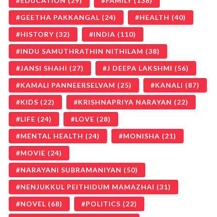
EDUCATION
(29)
FAMILY
(138)
GEETHA PAKKANGAL
(24)
HEALTH
(40)
HISTORY
(32)
INDIA
(110)
INDU SAMUTHRATHIN NITHILAM
(38)
JANSI SHAHI
(27)
J DEEPA LAKSHMI
(56)
KAMALI PANNEERSELVAM
(25)
KANALI
(87)
KIDS
(22)
KRISHNAPRIYA NARAYAN
(22)
LIFE
(24)
LOVE
(28)
MENTAL HEALTH
(24)
MONISHA
(21)
MOVIE
(24)
NARAYANI SUBRAMANIYAN
(50)
NENJUKKUL PEITHIDUM MAMAZHAI
(31)
NOVEL
(68)
POLITICS
(22)