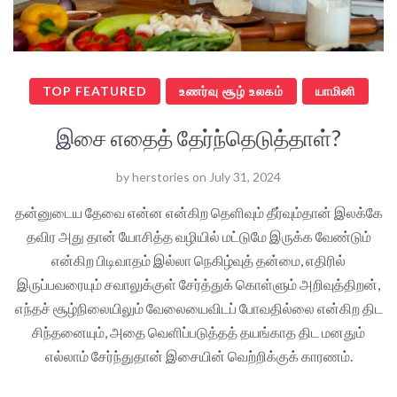
TOP FEATURED
உணர்வு சூழ் உலகம்
யாமினி
இசை எதைத் தேர்ந்தெடுத்தாள்?
by
herstories
on
July 31, 2024
தன்னுடைய தேவை என்ன என்கிற தெளிவும் தீர்வும்தான் இலக்கே
தவிர அது தான் யோசித்த வழியில் மட்டுமே இருக்க வேண்டும்
என்கிற பிடிவாதம் இல்லா நெகிழ்வுத் தன்மை, எதிரில்
இருப்பவரையும் சவாலுக்குள் சேர்த்துக் கொள்ளும் அறிவுத்திறன்,
எந்தச் சூழ்நிலையிலும் வேலையைவிடப் போவதில்லை என்கிற திட
சிந்தனையும், அதை வெளிப்படுத்தத் தயங்காத திட மனதும்
எல்லாம் சேர்ந்துதான் இசையின் வெற்றிக்குக் காரணம்.