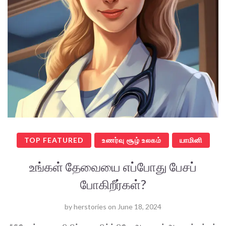
TOP FEATURED
உணர்வு சூழ் உலகம்
யாமினி
உங்கள் தேவையை எப்போது பேசப்
போகிறீர்கள்?
by
herstories
on
June 18, 2024