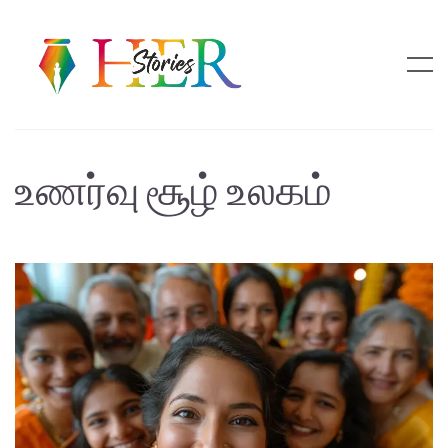
உணர்வு சூழ் உலகம்