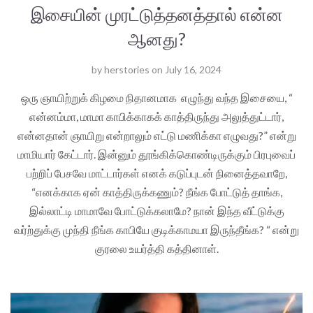
இசையின் முரட்டுத்தனத்தால் என்ன
ஆனது?
by
herstories
on
July 16, 2024
ஒரு ஞாயிற்றுக் கிழமை நிதானமாக எழுந்து வந்த இசையை, “
என்னம்மா, மாமா காபிக்காகக் காத்திருந்து அலுத்துட்டார்,
என்னதான் ஞாயிறு என்றாலும் எட்டு மணிக்கா எழுவது?” என்று
மாமியார் கேட்டார். இன்னும் தூங்கிக்கொண்டிருக்கும் பிரபுவைப்
பற்றிப் பேசவே மாட்டார்கள் எனக் கடுப்புடன் நினைத்தவாறே,
“எனக்காக ஏன் காத்திருக்கணும்? நீங்க போட்டுத் தாங்க,
இல்லாட்டி மாமாவே போட்டுக்கலாமே? நான் இந்த வீட்டுக்கு
வர்ற்துக்கு முந்தி நீங்க காபியே குடிக்காமயா இருந்தீங்க? “ என்று
குரலை உயர்த்தி கத்தினாள்.