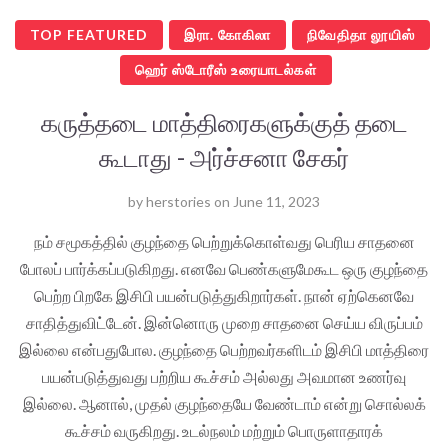
TOP FEATURED
இரா. கோகிலா
நிவேதிதா லூயிஸ்
ஹெர் ஸ்டோரீஸ் உரையாடல்கள்
கருத்தடை மாத்திரைகளுக்குத் தடை
கூடாது - அர்ச்சனா சேகர்
by
herstories
on
June 11, 2023
நம் சமூகத்தில் குழந்தை பெற்றுக்கொள்வது பெரிய சாதனை
போலப் பார்க்கப்படுகிறது. எனவே பெண்களுமேகூட ஒரு குழந்தை
பெற்ற பிறகே இசிபி பயன்படுத்துகிறார்கள். நான் ஏற்கெனவே
சாதித்துவிட்டேன். இன்னொரு முறை சாதனை செய்ய விருப்பம்
இல்லை என்பதுபோல. குழந்தை பெற்றவர்களிடம் இசிபி மாத்திரை
பயன்படுத்துவது பற்றிய கூச்சம் அல்லது அவமான உணர்வு
இல்லை. ஆனால், முதல் குழந்தையே வேண்டாம் என்று சொல்லக்
கூச்சம் வருகிறது. உடல்நலம் மற்றும் பொருளாதாரக்