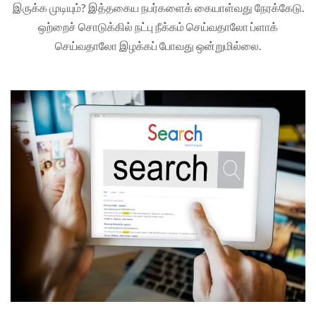
இருக்க முடியும்? இத்தகைய நபர்களைக் கையாள்வது நேரக்கேடு.
ஒற்றைச் சொடுக்கில் நட்பு நீக்கம் செய்வதாலோ ப்ளாக்
செய்வதாலோ இழக்கப் போவது ஒன்றுமில்லை.