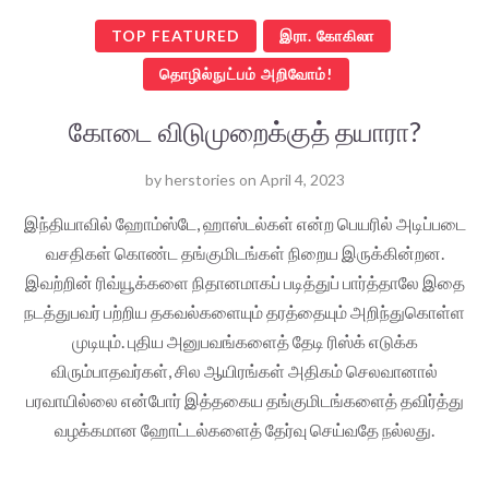
TOP FEATURED
இரா. கோகிலா
தொழில்நுட்பம் அறிவோம்!
கோடை விடுமுறைக்குத் தயாரா?
by
herstories
on
April 4, 2023
இந்தியாவில் ஹோம்ஸ்டே, ஹாஸ்டல்கள் என்ற பெயரில் அடிப்படை
வசதிகள் கொண்ட தங்குமிடங்கள் நிறைய இருக்கின்றன.
இவற்றின் ரிவ்யூக்களை நிதானமாகப் படித்துப் பார்த்தாலே இதை
நடத்துபவர் பற்றிய தகவல்களையும் தரத்தையும் அறிந்துகொள்ள
முடியும். புதிய அனுபவங்களைத் தேடி ரிஸ்க் எடுக்க
விரும்பாதவர்கள், சில ஆயிரங்கள் அதிகம் செலவானால்
பரவாயில்லை என்போர் இத்தகைய தங்குமிடங்களைத் தவிர்த்து
வழக்கமான ஹோட்டல்களைத் தேர்வு செய்வதே நல்லது.