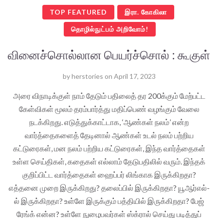
TOP FEATURED
இரா. கோகிலா
தொழில்நுட்பம் அறிவோம்!
வினைச்சொல்லான பெயர்ச்சொல் : கூகுள்
by
herstories
on
April 17, 2023
அரை விநாடிக்குள் நாம் தேடும் பதிலைத் தர 200க்கும் மேற்பட்ட
கேள்விகள் மூலம் தரம்பார்த்து மதிப்பெண் வழங்கும் வேலை
நடக்கிறது. எடுத்துக்காட்டாக, ‘ஆண்கள் நலம்’ என்ற
வார்த்தைகளைத் தேடினால் ஆண்கள் உடல் நலம் பற்றிய
கட்டுரைகள், மன நலம் பற்றிய கட்டுரைகள், இந்த வார்த்தைகள்
உள்ள செய்திகள், கதைகள் எல்லாம் தேடுபதிலில் வரும். இந்தக்
குறிப்பிட்ட வார்த்தைகள் ஹைப்பர் லிங்காக இருக்கிறதா?
எத்தனை முறை இருக்கிறது? தலைப்பில் இருக்கிறதா? யூஆர்எல்-
ல் இருக்கிறதா? உள்ளே இருக்கும் பத்தியில் இருக்கிறதா? பேஜ்
ரேங்க் என்ன? உள்ளே நுழைபவர்கள் ஸ்க்ரால் செய்து படித்துப்