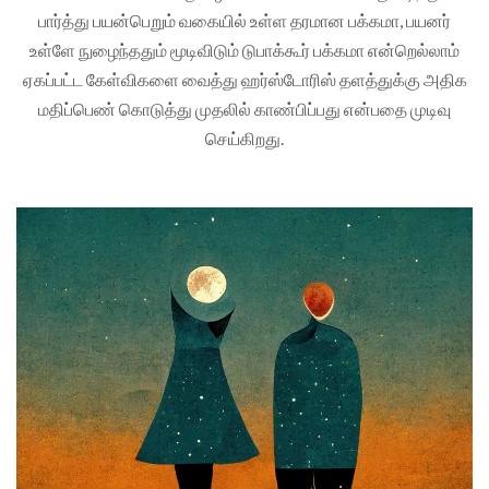
பார்த்து பயன்பெறும் வகையில் உள்ள தரமான பக்கமா, பயனர்
உள்ளே நுழைந்ததும் மூடிவிடும் டுபாக்கூர் பக்கமா என்றெல்லாம்
ஏகப்பட்ட கேள்விகளை வைத்து ஹர்ஸ்டோரிஸ் தளத்துக்கு அதிக
மதிப்பெண் கொடுத்து முதலில் காண்பிப்பது என்பதை முடிவு
செய்கிறது.