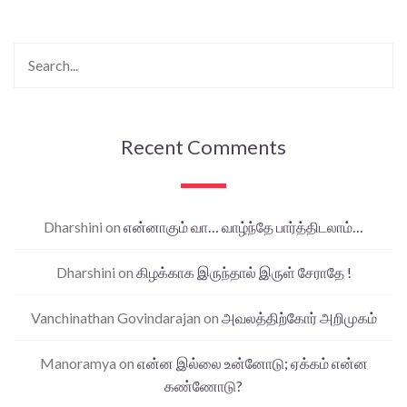
Recent Comments
Dharshini
on
என்னாகும் வா… வாழ்ந்தே பார்த்திடலாம்…
Dharshini
on
கிழக்காக இருந்தால் இருள் சேராதே !
Vanchinathan Govindarajan
on
அவலத்திற்கோர் அறிமுகம்
Manoramya
on
என்ன இல்லை உன்னோடு; ஏக்கம் என்ன
கண்ணோடு?