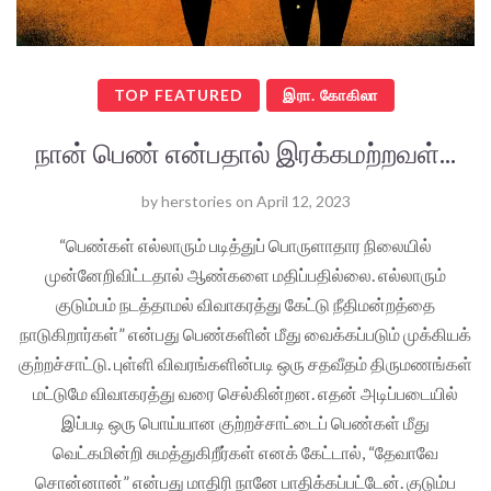
TOP FEATURED
இரா. கோகிலா
நான் பெண் என்பதால் இரக்கமற்றவள்...
by
herstories
on
April 12, 2023
“பெண்கள் எல்லாரும் படித்துப் பொருளாதார நிலையில்
முன்னேறிவிட்டதால் ஆண்களை மதிப்பதில்லை. எல்லாரும்
குடும்பம் நடத்தாமல் விவாகரத்து கேட்டு நீதிமன்றத்தை
நாடுகிறார்கள்” என்பது பெண்களின் மீது வைக்கப்படும் முக்கியக்
குற்றச்சாட்டு. புள்ளி விவரங்களின்படி ஒரு சதவீதம் திருமணங்கள்
மட்டுமே விவாகரத்து வரை செல்கின்றன. எதன் அடிப்படையில்
இப்படி ஒரு பொய்யான குற்றச்சாட்டைப் பெண்கள் மீது
வெட்கமின்றி சுமத்துகிறீர்கள் எனக் கேட்டால், “தேவாவே
சொன்னான்” என்பது மாதிரி நானே பாதிக்கப்பட்டேன். குடும்ப