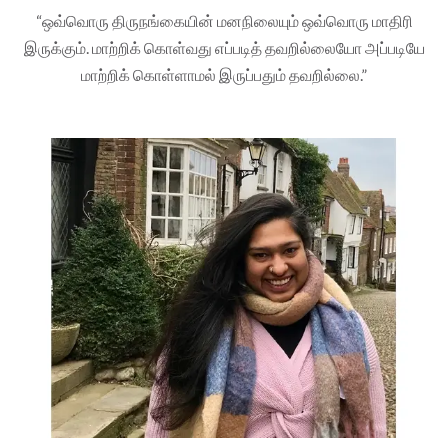
“ஒவ்வொரு திருநங்கையின் மனநிலையும் ஒவ்வொரு மாதிரி
இருக்கும். மாற்றிக் கொள்வது எப்படித் தவறில்லையோ அப்படியே
மாற்றிக் கொள்ளாமல் இருப்பதும் தவறில்லை.”