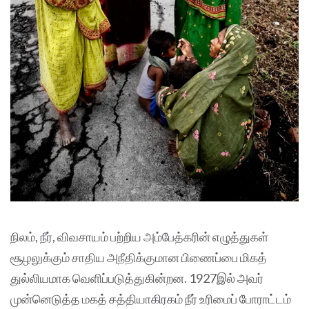
நிலம், நீர், விவசாயம் பற்றிய அம்பேத்கரின் எழுத்துகள்
சூழலுக்கும் சாதிய அநீதிக்குமான பிணைப்பை மிகத்
துல்லியமாக வெளிப்படுத்துகின்றன. 1927இல் அவர்
முன்னெடுத்த மகத் சத்தியாகிரகம் நீர் உரிமைப் போராட்டம்