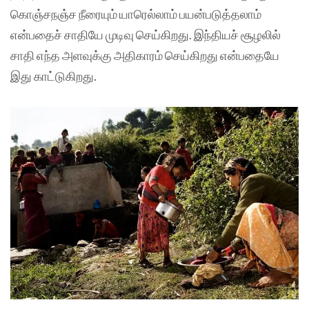
கொஞ்சநஞ்ச நீரையும் யாரெல்லாம் பயன்படுத்தலாம்
என்பதைச் சாதியே முடிவு செய்கிறது. இந்தியச் சூழலில்
சாதி எந்த அளவுக்கு அதிகாரம் செய்கிறது என்பதையே
இது காட்டுகிறது.