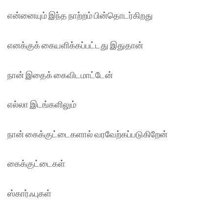
என்னையும் இந்த நாற்றம் பின்தொடர்கிறது
எனக்குக் கையளிக்கப்பட்டது இதுதான்
நான் இதைக் கைவிடமாட்டேன்
எல்லா இடங்களிலும்
நான் கைக்குட்டைகளால் வரவேற்கப்படுகிறேன்
கைக்குட்டைகள்
ஸ்கார்ஃபுகள்