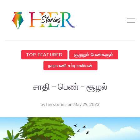
TOP FEATURED
சூழலும் பெண்களும்
நாராயணி சுப்ரமணியன்
சாதி – பெண் – சூழல்
by
herstories
on
May 29, 2023