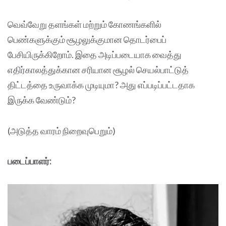
வெவ்வேறு தளங்கள் மற்றும் கோணங்களில்
பெண்களுக்கும் சூழலுக்குமான தொடர்பைப்
பேசியிருக்கிறோம். இதை அடிப்படையாக வைத்து
எதிர்காலத்துக்கான சரியான சூழல் செயல்பாட்டுத்
திட்டத்தை உருவாக்க முடியுமா? அது எப்படிப்பட்டதாக
இருக்க வேண்டும்?
(அடுத்த வாரம் நிறைவுபெறும்)
படைப்பாளர்: