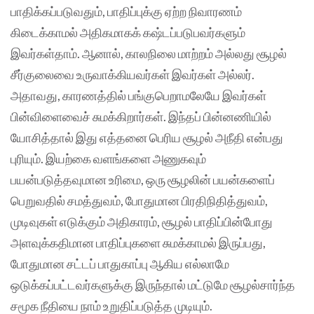
பாதிக்கப்படுவதும், பாதிப்புக்கு ஏற்ற நிவாரணம்
கிடைக்காமல் அதிகமாகக் கஷ்டப்படுபவர்களும்
இவர்கள்தாம். ஆனால், காலநிலை மாற்றம் அல்லது சூழல்
சீர்குலைவை உருவாக்கியவர்கள் இவர்கள் அல்லர்.
அதாவது, காரணத்தில் பங்குபெறாமலேயே இவர்கள்
பின்விளைவைச் சுமக்கிறார்கள். இந்தப் பின்னணியில்
யோசித்தால் இது எத்தனை பெரிய சூழல் அநீதி என்பது
புரியும். இயற்கை வளங்களை அணுகவும்
பயன்படுத்தவுமான உரிமை, ஒரு சூழலின் பயன்களைப்
பெறுவதில் சமத்துவம், போதுமான பிரதிநிதித்துவம்,
முடிவுகள் எடுக்கும் அதிகாரம், சூழல் பாதிப்பின்போது
அளவுக்கதிமான பாதிப்புகளை சுமக்காமல் இருப்பது,
போதுமான சட்டப் பாதுகாப்பு ஆகிய எல்லாமே
ஒடுக்கப்பட்டவர்களுக்கு இருந்தால் மட்டுமே சூழல்சார்ந்த
சமூக நீதியை நாம் உறுதிப்படுத்த முடியும்.