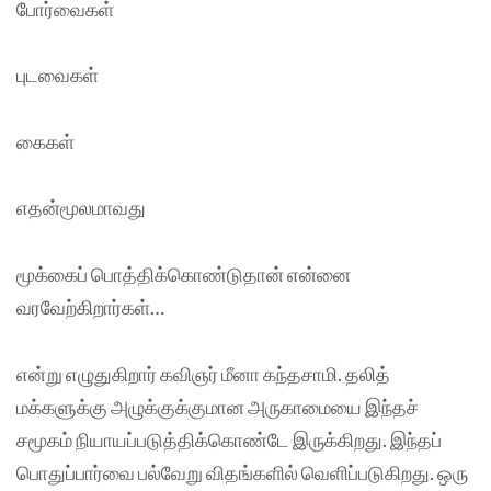
போர்வைகள்
புடவைகள்
கைகள்
எதன்மூலமாவது
மூக்கைப் பொத்திக்கொண்டுதான் என்னை
வரவேற்கிறார்கள்…
என்று எழுதுகிறார் கவிஞர் மீனா கந்தசாமி. தலித்
மக்களுக்கு அழுக்குக்குமான அருகாமையை இந்தச்
சமூகம் நியாயப்படுத்திக்கொண்டே இருக்கிறது. இந்தப்
பொதுப்பார்வை பல்வேறு விதங்களில் வெளிப்படுகிறது. ஒரு