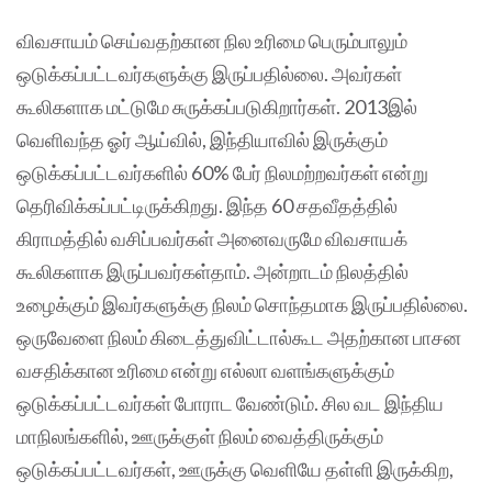
விவசாயம் செய்வதற்கான நில உரிமை பெரும்பாலும்
ஒடுக்கப்பட்டவர்களுக்கு இருப்பதில்லை. அவர்கள்
கூலிகளாக மட்டுமே சுருக்கப்படுகிறார்கள். 2013இல்
வெளிவந்த ஓர் ஆய்வில், இந்தியாவில் இருக்கும்
ஒடுக்கப்பட்டவர்களில் 60% பேர் நிலமற்றவர்கள் என்று
தெரிவிக்கப்பட்டிருக்கிறது. இந்த 60 சதவீதத்தில்
கிராமத்தில் வசிப்பவர்கள் அனைவருமே விவசாயக்
கூலிகளாக இருப்பவர்கள்தாம். அன்றாடம் நிலத்தில்
உழைக்கும் இவர்களுக்கு நிலம் சொந்தமாக இருப்பதில்லை.
ஒருவேளை நிலம் கிடைத்துவிட்டால்கூட அதற்கான பாசன
வசதிக்கான உரிமை என்று எல்லா வளங்களுக்கும்
ஒடுக்கப்பட்டவர்கள் போராட வேண்டும். சில வட இந்திய
மாநிலங்களில், ஊருக்குள் நிலம் வைத்திருக்கும்
ஒடுக்கப்பட்டவர்கள், ஊருக்கு வெளியே தள்ளி இருக்கிற,