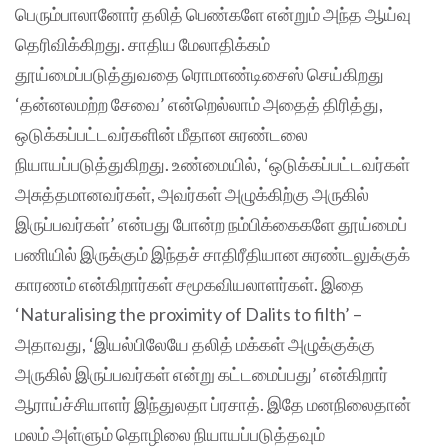
பெரும்பாலானோர் தலித் பெண்களே என்றும் அந்த ஆய்வு
தெரிவிக்கிறது. சாதிய மேலாதிக்கம்
தூய்மைப்படுத்துவதை ரொமாண்டிசைஸ் செய்கிறது
‘தன்னலமற்ற சேவை’ என்றெல்லாம் அதைத் திரித்து,
ஒடுக்கப்பட்டவர்களின் மீதான சுரண்டலை
நியாயப்படுத்துகிறது. உண்மையில், ‘ஒடுக்கப்பட்டவர்கள்
அசுத்தமானவர்கள், அவர்கள் அழுக்கிற்கு அருகில்
இருப்பவர்கள்’ என்பது போன்ற நம்பிக்கைகளே தூய்மைப்
பணியில் இருக்கும் இந்தச் சாதிரீதியான சுரண்டலுக்குக்
காரணம் என்கிறார்கள் சமூகவியலாளர்கள். இதை
‘Naturalising the proximity of Dalits to filth’ –
அதாவது, ‘இயல்பிலேயே தலித் மக்கள் அழுக்குக்கு
அருகில் இருப்பவர்கள் என்று கட்டமைப்பது’ என்கிறார்
ஆராய்ச்சியாளர் இந்துலதா ப்ரசாத். இதே மனநிலைதான்
மலம் அள்ளும் தொழிலை நியாயப்படுத்தவும்