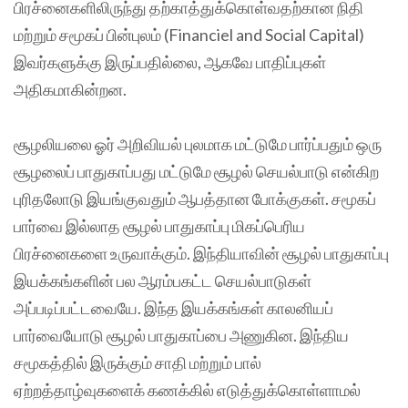
பிரச்னைகளிலிருந்து தற்காத்துக்கொள்வதற்கான நிதி
மற்றும் சமூகப் பின்புலம் (Financiel and Social Capital)
இவர்களுக்கு இருப்பதில்லை, ஆகவே பாதிப்புகள்
அதிகமாகின்றன.
சூழலியலை ஓர் அறிவியல் புலமாக மட்டுமே பார்ப்பதும் ஒரு
சூழலைப் பாதுகாப்பது மட்டுமே சூழல் செயல்பாடு என்கிற
புரிதலோடு இயங்குவதும் ஆபத்தான போக்குகள். சமூகப்
பார்வை இல்லாத சூழல் பாதுகாப்பு மிகப்பெரிய
பிரச்னைகளை உருவாக்கும். இந்தியாவின் சூழல் பாதுகாப்பு
இயக்கங்களின் பல ஆரம்பகட்ட செயல்பாடுகள்
அப்படிப்பட்டவையே. இந்த இயக்கங்கள் காலனியப்
பார்வையோடு சூழல் பாதுகாப்பை அணுகின. இந்திய
சமூகத்தில் இருக்கும் சாதி மற்றும் பால்
ஏற்றத்தாழ்வுகளைக் கணக்கில் எடுத்துக்கொள்ளாமல்