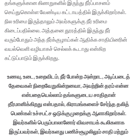
தங்களுக்கான கிணறுகளில் இருந்து நீர்ப்பாசனம்
செய்துகொள்ள வேண்டிய கட்டாயத்தில் இருக்கிறார்கள்.
நில உரிமை இருந்தாலும் அவர்களுக்கு நீர் உரிமை
கிடைப்பதில்லை. அத்தனை தூரத்தில் இருந்து நீர்
வரும்போதும் அந்த நீர்க்குழாய்கள் ஆதிக்க சாதியினரின்
வயல்வெளி வழியாகச் செல்லக் கூடாது என்கிற
கட்டுப்பாடும் இருக்கிறது.
உணவு, உடை, உறைவிடம், நீர் போன்ற அன்றாட, அடிப்படைத்
தேவைகள் நிறைவேறுகின்றனவா, அவற்றின் தரம் என்ன
என்பதையெல்லாம் தங்களுடைய சாதிதான்
தீர்மானிக்கிறது என்பதால், கிராமங்களைச் சேர்ந்த தலித்
பெண்கள் உச்சபட்ச ஒடுக்குமுறைக்கு ஆளாகிறார்கள்.
இவர்களில் பெரும்பாலானோர் விவசாயக் கூலிகளாக
இருப்பவர்கள், இவர்களது பணிச்சூழலிலும் சாதி மற்றும்