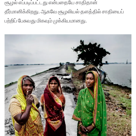
சூழல் எப்படிப்பட்டது என்பதையே சாதிதான்
தீர்மானிக்கிறது. ஆகவே சூழலியல் தளத்தில் சாதியைப்
பற்றிப் பேசுவது மிகவும் முக்கியமானது.