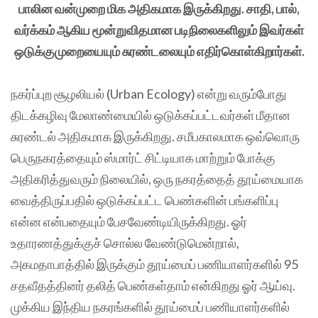
பாலின வன்முறை மிக அதிகமாக இருக்கிறது. சாதி, பால்,
வர்க்கம் ஆகிய மூன்றுவிதமான படிநிலைகளிலும் இவர்கள்
ஒடுக்குமுறையையும் சுரண்டலையும் எதிர்கொள்கிறார்கள்.
நகர்ப்புற சூழலியல் (Urban Ecology) என்று வரும்போது
திடக்கழிவு மேலாண்மையில் ஒடுக்கப்பட்டவர்கள் மீதான
சுரண்டல் அதிகமாக இருக்கிறது. சமீபகாலமாக ஒவ்வொரு
பெருநகரத்தையும் ஸ்மார்ட் சிட்டியாக மாற்றும் போக்கு
அதிகரித்துவரும் நிலையில், ஒரு நகரத்தைத் தூய்மையாக
வைத்திருப்பதில் ஒடுக்கப்பட்ட பெண்களின் பங்களிப்பு
என்ன என்பதையும் பேசவேண்டியிருக்கிறது. ஓர்
உதாரணத்துக்குச் சொல்ல வேண்டுமென்றால்,
அகமதாபாத்தில் இருக்கும் தூய்மைப் பணியாளர்களில் 95
சதவீதத்தினர் தலித் பெண்கள்தாம் என்கிறது ஓர் ஆய்வு.
முக்கிய இந்திய நகரங்களில் தூய்மைப் பணியாளர்களில்