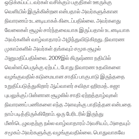
ஒடுக்கப்பட்டவர்கள் வசிக்கும் பகுதிகள் ஊருக்கு
வெளியில் இருக்கின்றன என்பதால் அவர்களுக்கான
நிவாரணம் உடனடியாகக் கிடைப்பதில்லை. அவர்களது
வேலைகள் சூழல் சார்ந்தவையாக இருப்பதால் உடனடியாக
அவர்களின் வாழ்வாதாரம் அழிந்துவிடுகிறது. நிவாரண
முகாம்களில் அவர்கள் தங்கவும் சமூக சூழல்
அனுமதிப்பதில்லை. 2009இல் கிருஷ்ணா நதியில்
வெள்ளப்பெருக்கு ஏற்பட்டபோது நிவாரண உதவிகளை
வழங்குவதில் கடுமையான சாதிப் பாகுபாடு இருந்ததை
உறுதிப்படுத்துகிறார் ஆய்வாளர் சவிதா ஹிரமத். கஜா
புயலுக்குப் பின்னான சூழலில் சாதி ஏற்றத்தாழ்வுகள்
நிவாரணப் பணிகளை எந்த அளவுக்கு பாதித்தன என்பதை
நாம் படித்திருக்கிறோம். ஒரு பேரிடரில் இருந்து
மீண்டெழுவதற்கு நல்ல வாழ்வாதாரம் அவசியம், அதையும்
சமூகம் அவர்களுக்கு வழங்குவதில்லை. பொதுவாகவே