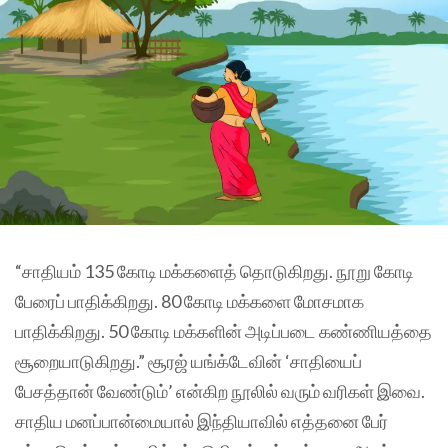
“சாதியம் 135 கோடி மக்களைத் தொடுகிறது. நூறு கோடி
பேரைப் பாதிக்கிறது. 80 கோடி மக்களை மோசமாக
பாதிக்கிறது. 50 கோடி மக்களின் அடிப்படை கண்ணியத்தை
சூறையாடுகிறது.” சூரஜ் யங்க்டேவின் ‘சாதியைப்
பேசத்தான் வேண்டும்’ என்கிற நூலில் வரும் வரிகள் இவை.
சாதிய மனப்பான்மையால் இந்தியாவில் எத்தனை பேர்