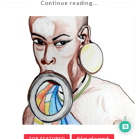
Continue reading...
2
TOP FEATURED
சித்ரா ரங்கராஜன்