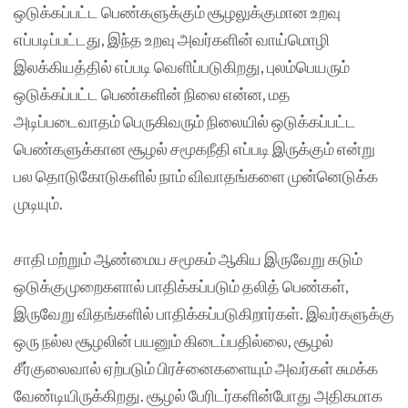
ஒடுக்கப்பட்ட பெண்களுக்கும் சூழலுக்குமான உறவு
எப்படிப்பட்டது, இந்த உறவு அவர்களின் வாய்மொழி
இலக்கியத்தில் எப்படி வெளிப்படுகிறது, புலம்பெயரும்
ஒடுக்கப்பட்ட பெண்களின் நிலை என்ன, மத
அடிப்படைவாதம் பெருகிவரும் நிலையில் ஒடுக்கப்பட்ட
பெண்களுக்கான சூழல் சமூகநீதி எப்படி இருக்கும் என்று
பல தொடுகோடுகளில் நாம் விவாதங்களை முன்னெடுக்க
முடியும்.
சாதி மற்றும் ஆண்மைய சமூகம் ஆகிய இருவேறு கடும்
ஒடுக்குமுறைகளால் பாதிக்கப்படும் தலித் பெண்கள்,
இருவேறு விதங்களில் பாதிக்கப்படுகிறார்கள். இவர்களுக்கு
ஒரு நல்ல சூழலின் பயனும் கிடைப்பதில்லை, சூழல்
சீர்குலைவால் ஏற்படும் பிரச்னைகளையும் அவர்கள் சுமக்க
வேண்டியிருக்கிறது. சூழல் பேரிடர்களின்போது அதிகமாக