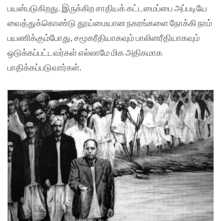
பயன்படுகிறது. இருக்கிற சாதியக் கட்டமைப்பை அப்படியே
வைத்துக்கொண்டு தூய்மையான நகரங்களை நோக்கி நாம்
பயணிக்கும்போது, சமூகரீதியாகவும் பாலினரீதியாகவும்
ஒடுக்கப்பட்டவர்கள் எல்லாமே மிக அதிகமாக
பாதிக்கப்படுவார்கள்.