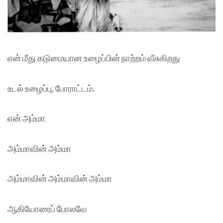
என் மீது கடுமையான உழைப்பின் நாற்றம் வீசுகிறது
உடல் உழைப்பு, போராட்டம்.
என் அம்மா
அம்மாவின் அம்மா
அம்மாவின் அம்மாவின் அம்மா
ஆகியோரைப் போலவே