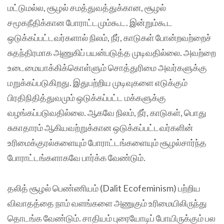
மட்டுமல்ல, சூழல் சமத்துவத்துக்கான, சூழல்
சமூகநீதிக்கான போராட்டமும்கூட. இன்றும்கூட
ஒடுக்கப்பட்டவர்களால் நிலம், நீர், காடுகள் போன்றவற்றைச்
சுதந்திரமாக அணுகிப் பயன்படுத்த முடிவதில்லை. அவற்றை
உடைமையாக்கிக்கொள்ளும் சொத்துரிமை அவர்களுக்கு
மறுக்கப்படுகிறது. இதுபற்றிய முடிவுகளை எடுக்கும்
பிரதிநிதித்துவமும் ஒடுக்கப்பட்ட மக்களுக்கு
வழங்கப்படுவதில்லை. ஆகவே நிலம், நீர், காடுகள், பொது
சுகாதாரம் ஆகியவற்றுக்கான ஒடுக்கப்பட்டவர்களின்
உரிமைக்குரல்களையும் போராட்டங்களையும் சூழல்சார்ந்த
போராட்டங்களாகவே பார்க்க வேண்டும்.
தலித் சூழல் பெண்ணியம் (Dalit Ecofeminism) பற்றிய
விவாதத்தை நாம் வளங்களை அணுகும் உரிமையிலிருந்து
தொடங்க வேண்டும். சாதியம் புரையோடிப் போயிருக்கும் பல