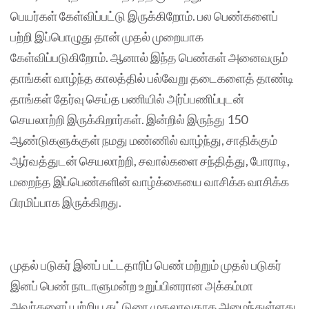
பெயர்கள் கேள்விப்பட்டு இருக்கிறோம். பல பெண்களைப்
பற்றி இப்பொழுது தான் முதல் முறையாக
கேள்விப்படுகிறோம். ஆனால் இந்த பெண்கள் அனைவரும்
தாங்கள் வாழ்ந்த காலத்தில் பல்வேறு தடைகளைத் தாண்டி
தாங்கள் தேர்வு செய்த பணியில் அர்ப்பணிப்புடன்
செயலாற்றி இருக்கிறார்கள். இன்றில் இருந்து 150
ஆண்டுகளுக்குள் நமது மண்ணில் வாழ்ந்து, சாதிக்கும்
ஆர்வத்துடன் செயலாற்றி, சவால்களை சந்தித்து, போராடி,
மறைந்த இப்பெண்களின் வாழ்க்கையை வாசிக்க வாசிக்க
பிரமிப்பாக இருக்கிறது.
முதல் படுகர் இனப் பட்டதாரிப் பெண் மற்றும் முதல் படுகர்
இனப் பெண் நாடாளுமன்ற உறுப்பினரான அக்கம்மா
அவர்களைப் பற்றிய கட்டுரை முதலாவதாக அமைந்துள்ளது.