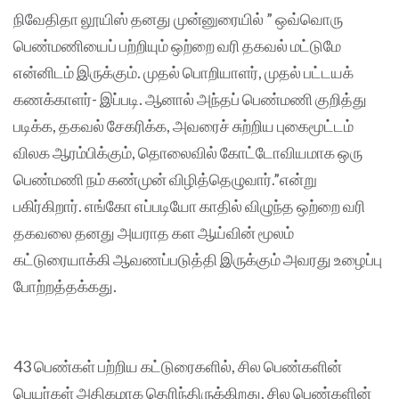
நிவேதிதா லூயிஸ் தனது முன்னுரையில் ” ஒவ்வொரு
பெண்மணியைப் பற்றியும் ஒற்றை வரி தகவல் மட்டுமே
என்னிடம் இருக்கும். முதல் பொறியாளர், முதல் பட்டயக்
கணக்காளர்- இப்படி. ஆனால் அந்தப் பெண்மணி குறித்து
படிக்க, தகவல் சேகரிக்க, அவரைச் சுற்றிய புகைமூட்டம்
விலக ஆரம்பிக்கும், தொலைவில் கோட்டோவியமாக ஒரு
பெண்மணி நம் கண்முன் விழித்தெழுவார்.”என்று
பகிர்கிறார். எங்கோ எப்படியோ காதில் விழுந்த ஒற்றை வரி
தகவலை தனது அயராத கள ஆய்வின் மூலம்
கட்டுரையாக்கி ஆவணப்படுத்தி இருக்கும் அவரது உழைப்பு
போற்றத்தக்கது.
43 பெண்கள் பற்றிய கட்டுரைகளில், சில பெண்களின்
பெயர்கள் அதிகமாக தெரிந்திருக்கிறது. சில பெண்களின்