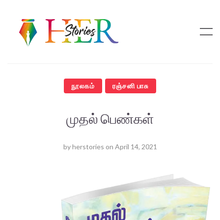
நூலகம்
ரஞ்சனி பாசு
முதல் பெண்கள்
by
herstories
on
April 14, 2021