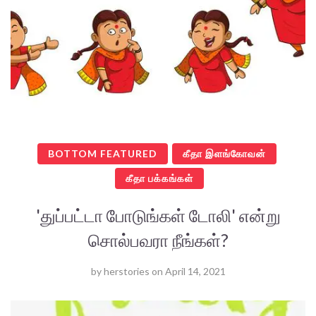
BOTTOM FEATURED
கீதா இளங்கோவன்
கீதா பக்கங்கள்
'துப்பட்டா போடுங்கள் டோலி' என்று
சொல்பவரா நீங்கள்?
by
herstories
on
April 14, 2021