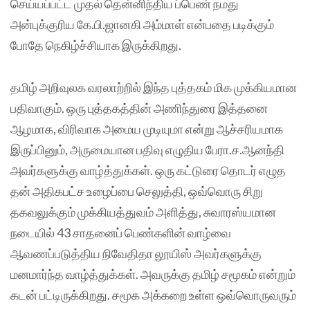
செய்யப்பட்ட முதல் தென்னிந்திய ப்பெண் நமது
அன்புக்குரிய கே.பி‌.ஜானகி அம்மாள் என்பதை படிக்கும்
போதே நெகிழ்ச்சியாக இருக்கிறது.
தமிழ் அறிவுலக வரலாற்றில் இந்த புத்தகம் மிக முக்கியமான
பதிவாகும். ஒரு புத்தகத்தின் அணிந்துரை இத்தனை
ஆழமாக, விரிவாக அமைய முடியுமா என்று ஆச்சரியமாக
இருப்பினும், அருமையான பதிவு எழுதிய பேரா.ச.ஆனந்தி
அவர்களுக்கு வாழ்த்துக்கள். ஒரு கட்டுரை தொடர் எழுத
தன் அதிகபட்ச உழைப்பை செலுத்தி, ஒவ்வொரு சிறு
தகவலுக்கும் முக்கியத்துவம் அளித்து, சுவாரஸ்யமான
நடையில் 43 சாதனைப் பெண்களின் வாழ்வை
ஆவணப்படுத்திய நிவேதிதா லூயிஸ் அவர்களுக்கு
மனமார்ந்த வாழ்த்துக்கள். அவருக்கு தமிழ் சமூகம் என்றும்
கடன் பட்டிருக்கிறது. சமூக அக்கறை உள்ள ஒவ்வொருவரும்