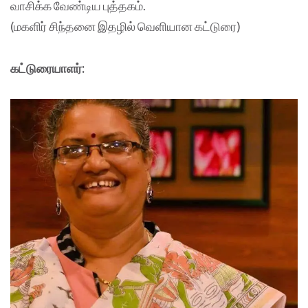
வாசிக்க வேண்டிய புத்தகம்.
(மகளிர் சிந்தனை இதழில் வெளியான கட்டுரை)
கட்டுரையாளர்: