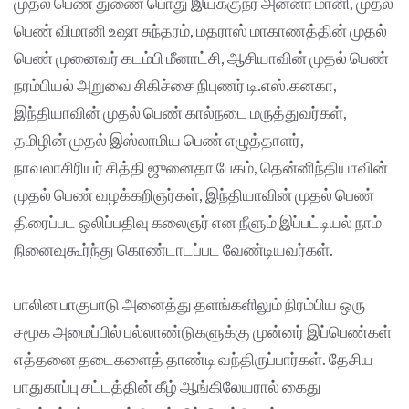
முதல் பெண் துணை பொது இயக்குநர் அன்னா மானி, முதல்
பெண் விமானி உஷா சுந்தரம், மதராஸ் மாகாணத்தின் முதல்
பெண் முனைவர் கடம்பி மீனாட்சி, ஆசியாவின் முதல் பெண்
நரம்பியல் அறுவை சிகிச்சை நிபுணர் டி.எஸ்.கனகா,
இந்தியாவின் முதல் பெண் கால்நடை மருத்துவர்கள்,
தமிழின் முதல் இஸ்லாமிய பெண் எழுத்தாளர்,
நாவலாசிரியர் சித்தி ஜுனைதா பேகம், தென்னிந்தியாவின்
முதல் பெண் வழக்கறிஞர்கள், இந்தியாவின் முதல் பெண்
திரைப்பட ஒலிப்பதிவு கலைஞர் என நீளும் இப்பட்டியல் நாம்
நினைவுகூர்ந்து கொண்டாடப்பட வேண்டியவர்கள்.
பாலின பாகுபாடு அனைத்து தளங்களிலும் நிரம்பிய ஒரு
சமூக அமைப்பில் பல்லாண்டுகளுக்கு முன்னர் இப்பெண்கள்
எத்தனை தடைகளைத் தாண்டி வந்திருப்பார்கள். தேசிய
பாதுகாப்பு சட்டத்தின் கீழ் ஆங்கிலேயரால் கைது