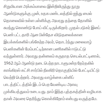
சிறுமியான அக்கம்மாவை இன்றிலிருந்து நூறு
ஆண்டுகளுக்கு முன், உதக மண்டலத்தில் ஐந்து மைல்
தொலைவில் உள்ள பள்ளிக்கு அவரது தந்தை தோளில்
சுமந்து கொண்டு போய் விட்டிருக்கிறார். முதல் படுகர் இனப்
பெண் பட்டதாரி ஆன பின்தேச விடுதலைக்கான
இயக்கங்களில் பங்கேற்ற அவர், தொடர்ந்து மலைவாழ்
பெண்களின் மேம்பாட்டிற்கான பணிகளில் ஈடுபட்டு
வந்துள்ளார். அவரது தன்னலம் கருதாத செயல்பாட்டினால்,
1962 ஆம் ஆண்டு நடைபெற்ற நாடாளுமன்ற தேர்தலில்
காங்கிரஸ் கட்சி சார்பில் நீலகிரி தொகுதியில் போட்டியிட்டு
வெற்றி பெற்றார். அவரது வாழ்க்கை பள்ளிப்
பாடத்திட்டத்தில் இடம் பெற வேண்டிய அளவு
முக்கியத்துவம் உடையது. நாம் இந்த புத்தகத்தின் வழியாக
தான் அவரை தெரிந்து கொள்கிறோம் என்பது வருத்தமே‌.