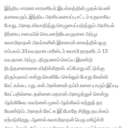
இந்திய சாரண சாரணியர் இயக்கத்தின் முதல் பெண்
தலைவரும், இந்திய அரசியலமைப்பு சட்டம் உருவாகிய
போது, அதை விவாதித்து செழுமைப்படுத்தும் அரசியல்
நிர்ணய சபையில் செயலாற்றியவருமான அம்மு
சுவாமிநாதன் அவர்களின் இளமைக் காலத்தில் ஒரு
சம்பவம்.33 வயதான பாரிஸ்டர் சுவாமி நாதனிடம் 13
வயதான அம்மு.. திருமணம் செய்ய இரண்டு
நிபந்தனைகளை விதிக்கிறாள். எப்போது வீட்டுக்கு
திரும்புவாய் என்று வெளியே செல்லும் போது கேள்வி
கேட்கக்கூடாது. என் அண்ணன் தம்பி களை யாரும் இப்படி
கேட்பதில்லை. தன்னை மதராஸ் அழைத்துச் சென்று
ஆங்கிலேய கவர்னஸ் மூலம் ஆங்கிலம் கற்றுத் தர
வேண்டும். அதைக் கேட்க இப்போதே சிறிது தயக்கம்
ஏற்படுகிறது. ஆனால் சுவாமிநாதன் பெரு மகிழ்ச்சி