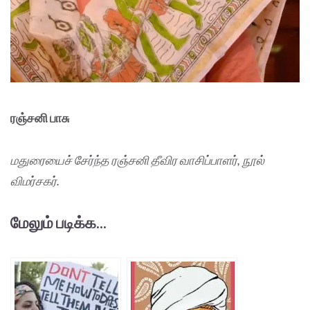
ரஞ்சனி பாசு
மதுரையைச் சேர்ந்த ரஞ்சனி தீவிர வாசிப்பாளர், நூல்
விமர்சகர்.
மேலும் படிக்க...