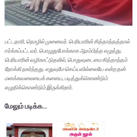
பட்டதாரி, தொழில் முனைவர். பெரியாரின் சித்தாந்தத்தால்
ஈர்க்கப்பட்டவர். பொழுதுபோக்காக ஆரம்பித்த எழுத்து,
பெரியாரின் வழிகாட்டுதலில், பொதுவுடைமை சித்தாந்தம்
நோக்கி நகர்ந்தது. எதுவுமே செய்யவில்லையே என்ற தன்
மனக்கவலையைக் களைய, படித்துக்கொண்டும்
எழுதிக்கொண்டும் இருக்கிறார்.
மேலும் படிக்க...