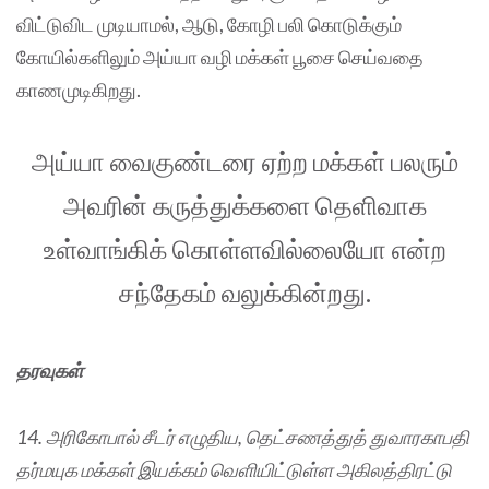
விட்டுவிட முடியாமல், ஆடு, கோழி பலி கொடுக்கும்
கோயில்களிலும் அய்யா வழி மக்கள் பூசை செய்வதை
காணமுடிகிறது.
அய்யா வைகுண்டரை ஏற்ற மக்கள் பலரும்
அவரின் கருத்துக்களை தெளிவாக
உள்வாங்கிக் கொள்ளவில்லையோ என்ற
சந்தேகம் வலுக்கின்றது.
தரவுகள்
14. அரிகோபால் சீடர் எழுதிய, தெட்சணத்துத் துவாரகாபதி
தர்மயுக மக்கள் இயக்கம் வெளியிட்டுள்ள அகிலத்திரட்டு