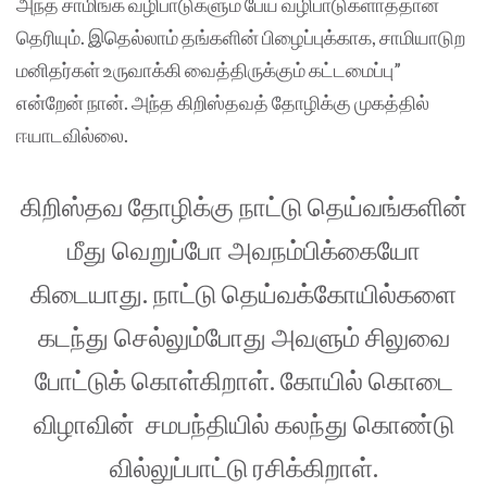
அந்த சாமிங்க வழிபாடுகளும் பேய் வழிபாடுகளாத்தான்
தெரியும். இதெல்லாம் தங்களின் பிழைப்புக்காக, சாமியாடுற
மனிதர்கள் உருவாக்கி வைத்திருக்கும் கட்டமைப்பு”
என்றேன் நான். அந்த கிறிஸ்தவத் தோழிக்கு முகத்தில்
ஈயாடவில்லை.
கிறிஸ்தவ தோழிக்கு நாட்டு தெய்வங்களின்
மீது வெறுப்போ அவநம்பிக்கையோ
கிடையாது. நாட்டு தெய்வக்கோயில்களை
கடந்து செல்லும்போது அவளும் சிலுவை
போட்டுக் கொள்கிறாள். கோயில் கொடை
விழாவின் சமபந்தியில் கலந்து கொண்டு
வில்லுப்பாட்டு ரசிக்கிறாள்.