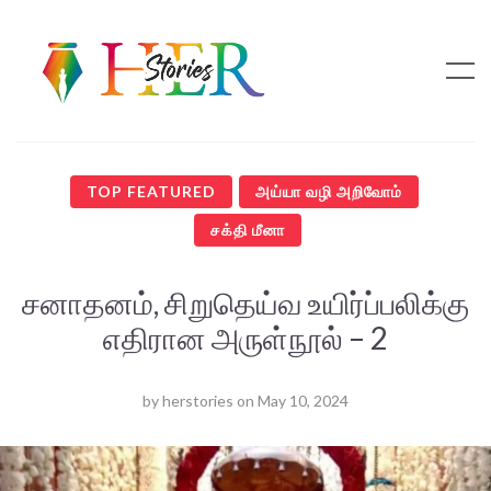
TOP FEATURED
அய்யா வழி அறிவோம்
சக்தி மீனா
சனாதனம், சிறுதெய்வ உயிர்ப்பலிக்கு
எதிரான அருள்நூல் – 2
by
herstories
on
May 10, 2024