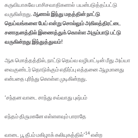
கருவியாகவே பாசிசவாதிகளால் பயன்படுத்தப்பட்டு
வருகின்றது.
ஆனால் இந்து மதத்தின் நாட்டு
தெய்வங்களை பேய் என்று சொல்லும் அகிலத்திரட்டை
சனாதனத்தில் இணைத்துக் கொள்ள அரும்பாடு பட்டு
வருகின்றது இந்துத்துவம்!
ஆக மொத்தத்தில், நாட்டு தெய்வ வழிபாட்டின் மீது அய்யா
வைகுண்டர் தொடுக்கும் எதிர்ப்பு எத்தனை ஆழமானது
என்பதை புரிந்து கொள்ள முடிகின்றது.
‘சந்தன வாடை சாந்து சவ்வாது புஷ்பம்
எந்தம் திருமகனே எள்ளளவும் பாராதே
14
வாடை பூ தீபம் மகிழாக் கலியுகத்தில்’
என்ற