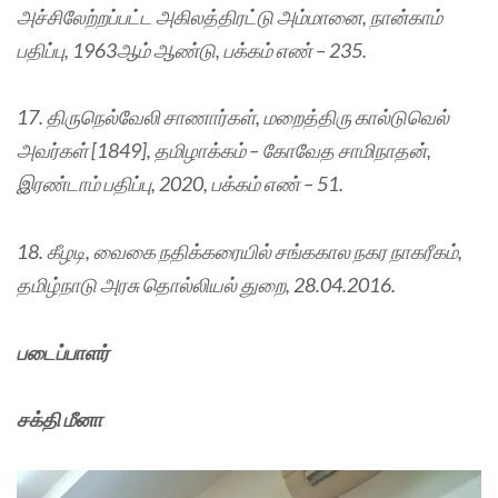
அச்சிலேற்றப்பட்ட அகிலத்திரட்டு அம்மானை, நான்காம்
பதிப்பு, 1963ஆம் ஆண்டு, பக்கம் எண் – 235.
17. திருநெல்வேலி சாணார்கள், மறைத்திரு கால்டுவெல்
அவர்கள் [1849], தமிழாக்கம் – கோவேத சாமிநாதன்,
இரண்டாம் பதிப்பு, 2020, பக்கம் எண் – 51.
18. கீழடி, வைகை நதிக்கரையில் சங்ககால நகர நாகரீகம்,
தமிழ்நாடு அரசு தொல்லியல் துறை, 28.04.2016.
படைப்பாளர்
சக்தி மீனா