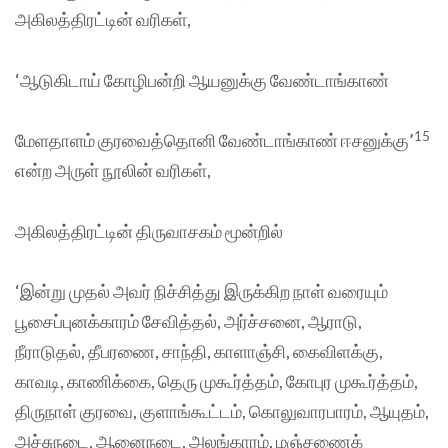
அகிலத்திரட்டின் வரிகள்,
‘ஆடுகிடாய் கோழிபன்றி ஆயனுக்கு வேண்டாங்காண்
15
மேளதாளம் குரவைத்தொனி வேண்டாங்காண் ஈசனுக்கு’
என்ற அருள் நூலின் வரிகள்,
அகிலத்திரட்டின் திருவாசகம் மூன்றில்
‘இன்று முதல் அவர் நிச்சித்து இருக்கிற நாள் வரையும்
பூசைப்புனக்காரம் சேவித்தல், அர்ச்சனை, ஆராடு,
நீராடுதல், தீபரணை, சாந்தி, காளாஞ்சி, கைவிளக்கு,
காவடி, காணிக்கை, தெரு முகூர்த்தம், கோபுர முகூர்த்தம்,
திருநாள் குரவை, குளாங்கூட்டம், கொலுவாரபாரம், ஆயுதம்,
அச்சுநடை, ஆனைநடை, அலங்காரம், மஞ்சணைக்