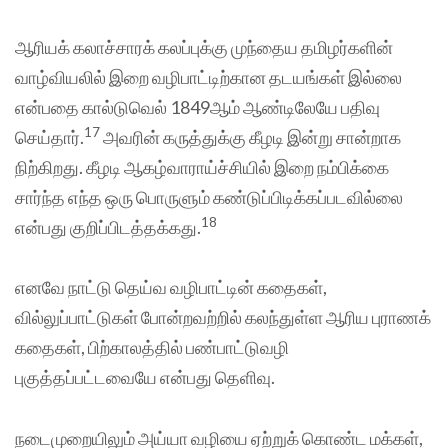
ஆரியக் கலாச்சாரக் கலப்புக்கு முந்தைய தமிழர்களின்
வாழ்வியலில் இறை வழிபாட்டிற்கான தடயங்கள் இல்லை
என்பதை கால்டுவெல் 1849ஆம் ஆண்டிலேயே பதிவு
17
செய்தார்.
அவரின் கருத்துக்கு கீழடி இன்று சான்றாக
நிற்கிறது. கீழடி ஆகழ்வாராய்ச்சியில் இறை நம்பிக்கை
சார்ந்த எந்த ஒரு பொருளும் கண்டுப்பிடிக்கப்படவில்லை
18
என்பது குறிப்பிடத்தக்கது.
எனவே நாட்டு தெய்வ வழிபாட்டின் கதைகள்,
வில்லுப்பாட்டுகள் போன்றவற்றில் கலந்துள்ள ஆரிய புராணக்
கதைகள், பிற்காலத்தில் பண்பாட்டுவழி
புகுத்தப்பட்டவையே என்பது தெளிவு.
நடைமுறையிலும் அய்யா வழியை ஏற்றுக் கொண்ட மக்கள்,