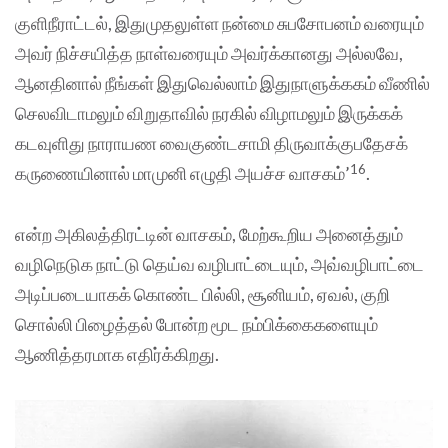
குளிநீராட்டல், இதுமுதலுள்ள நன்மை சுபசோபனம் வரையும்
அவர் நிச்சயித்த நாள்வரையும் அவர்க்கானது அல்லவே,
ஆனதினால் நீங்கள் இதுவெல்லாம் இதுநாளுக்ககம் வீணில்
செலவிடாமலும் விறுதாவில் நரகில் விழாமலும் இருக்கக்
கடவுளிது நாராயண வைகுண்டசாமி திருவாக்குபதேசக்
16
கருணையினால் மாமுனி எழுதி அயச்ச வாசகம்’
.
என்ற அகிலத்திரட்டின் வாசகம், மேற்கூறிய அனைத்தும்
வழிநெடுக நாட்டு தெய்வ வழிபாட்டையும், அவ்வழிபாட்டை
அடிப்படையாகக் கொண்ட பில்லி, சூனியம், ஏவல், குறி
சொல்லி பிழைத்தல் போன்ற மூட நம்பிக்கைகளையும்
ஆணித்தரமாக எதிர்க்கிறது.