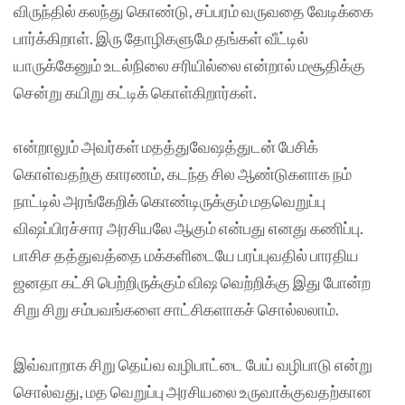
விருந்தில் கலந்து கொண்டு, சப்பரம் வருவதை வேடிக்கை
பார்க்கிறாள். இரு தோழிகளுமே தங்கள் வீட்டில்
யாருக்கேனும் உடல்நிலை சரியில்லை என்றால் மசூதிக்கு
சென்று கயிறு கட்டிக் கொள்கிறார்கள்.
என்றாலும் அவர்கள் மதத்துவேஷத்துடன் பேசிக்
கொள்வதற்கு காரணம், கடந்த சில ஆண்டுகளாக நம்
நாட்டில் அரங்கேறிக் கொண்டிருக்கும் மதவெறுப்பு
விஷப்பிரச்சார அரசியலே ஆகும் என்பது எனது கணிப்பு.
பாசிச தத்துவத்தை மக்களிடையே பரப்புவதில் பாரதிய
ஜனதா கட்சி பெற்றிருக்கும் விஷ வெற்றிக்கு இது போன்ற
சிறு சிறு சம்பவங்களை சாட்சிகளாகச் சொல்லலாம்.
இவ்வாறாக சிறு தெய்வ வழிபாட்டை பேய் வழிபாடு என்று
சொல்வது, மத வெறுப்பு அரசியலை உருவாக்குவதற்கான