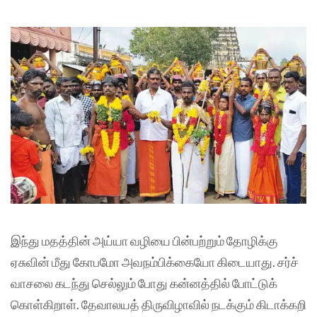
இந்து மதத்தின் அய்யா வழியை பின்பற்றும் தோழிக்கு
ஏசுவின் மீது கோபமோ அவநம்பிக்கையோ கிடையாது. சர்ச்
வாசலை கடந்து செல்லும் போது கன்னத்தில் போட்டுக்
கொள்கிறாள். தேவாலயத் திருவிழாவில் நடக்கும் கிடாக்கறி