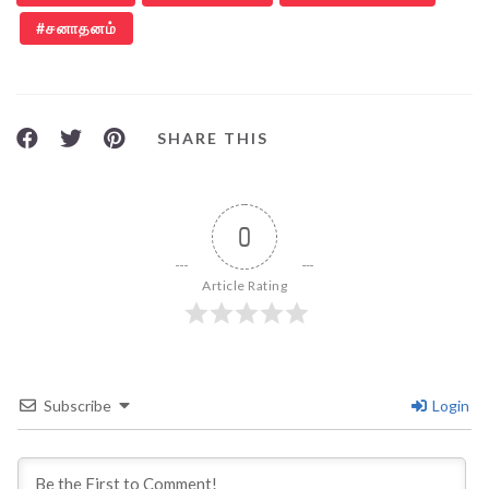
சனாதனம்
SHARE THIS
0
Article Rating
Subscribe
Login