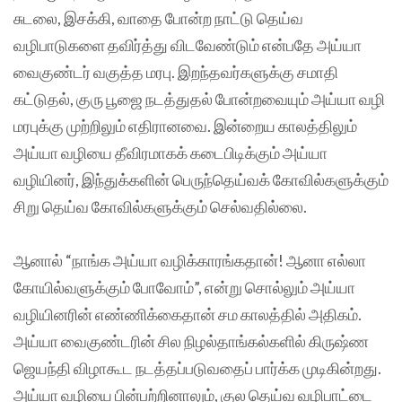
சுடலை, இசக்கி, வாதை போன்ற நாட்டு தெய்வ
வழிபாடுகளை தவிர்த்து விடவேண்டும் என்பதே அய்யா
வைகுண்டர் வகுத்த மரபு. இறந்தவர்களுக்கு சமாதி
கட்டுதல், குரு பூஜை நடத்துதல் போன்றவையும் அய்யா வழி
மரபுக்கு முற்றிலும் எதிரானவை. இன்றைய காலத்திலும்
அய்யா வழியை தீவிரமாகக் கடைபிடிக்கும் அய்யா
வழியினர், இந்துக்களின் பெருந்தெய்வக் கோவில்களுக்கும்
சிறு தெய்வ கோவில்களுக்கும் செல்வதில்லை.
ஆனால் “நாங்க அய்யா வழிக்காரங்கதான்! ஆனா எல்லா
கோயில்வளுக்கும் போவோம்”, என்று சொல்லும் அய்யா
வழியினரின் எண்ணிக்கைதான் சம காலத்தில் அதிகம்.
அய்யா வைகுண்டரின் சில நிழல்தாங்கல்களில் கிருஷ்ண
ஜெயந்தி விழாகூட நடத்தப்படுவதைப் பார்க்க முடிகின்றது.
அய்யா வழியை பின்பற்றினாலும், குல தெய்வ வழிபாட்டை