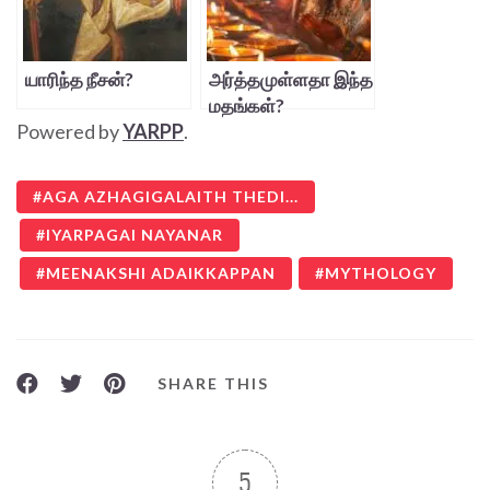
யாரிந்த நீசன்?
அர்த்தமுள்ளதா இந்த
மதங்கள்?
Powered by
YARPP
.
AGA AZHAGIGALAITH THEDI...
IYARPAGAI NAYANAR
MEENAKSHI ADAIKKAPPAN
MYTHOLOGY
SHARE THIS
5