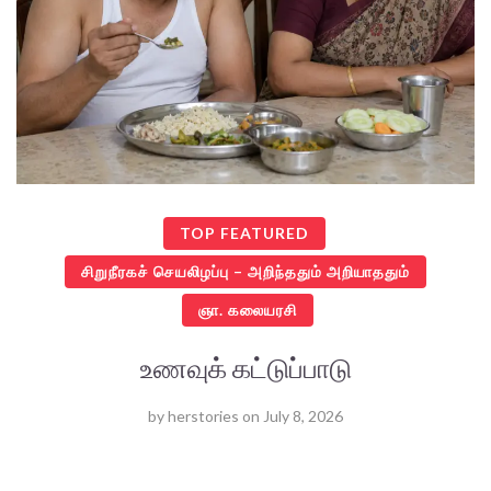
TOP FEATURED
சிறுநீரகச் செயலிழப்பு – அறிந்ததும் அறியாததும்
ஞா. கலையரசி
உணவுக் கட்டுப்பாடு
by
herstories
on
July 8, 2026