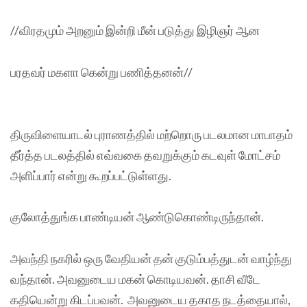
//விரதமும் அறனும் இன்றி மீன் படுத்து இழிஞர் ஆன
பரதவர் மகளா கென்று பணித்தனன்//
திருவிளையாடல் புராணத்தில் மற்றொரு படலமான மாபாதம்
தீர்த்த படலத்தில் எவ்வகை தவறுக்கும் கடவுள் மோட்சம்
அளிப்பார் என்று கூறப்பட்டுள்ளது.
குலோத்துங்க பாண்டியன் ஆண்டுகொண்டிருந்தான்.
அவந்தி நகரில் ஒரு வேதியன் தன் குடும்பத்துடன் வாழ்ந்து
வந்தான். அவனுடைய மகன் கொடியவன். தாசி வீடே
கதியென்று கிடப்பவன். அவனுடைய தகாத நடத்தையால்,