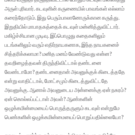
அருள் புரிவார். கடவுளின் கருணையில் பாவங்கள் எல்லாம்
கரைந்தோடும். இது பெரும்பாலானோருக்கான கருத்து.
இறுதியில் மாபாதகத்தைக் கடவுள் மன்னித்துவிட்டார்.
மகிழ்ச்சியான முடிவு. இப்பொழுது கதைகளிலும்
படங்களிலும் வரும் எதிர்நாயகனாக, இந்த நாயகனைச்
சித்தரிக்கலாமா? மனித மனம் வேண்டுவது என்ன?
தவறிழைத்தவன் திருந்திவிட்டால் தண்டனை
வேண்டாமோ? தண்டனைதான் அவனுக்குக் கிடைத்ததே
என்று வாதிட்டால், மோட்சமும் கிடைத்துவிட்டதே
அவனுக்கு. ஆனால் அவனுடைய அன்னைக்கு ஏன் நகரம்?
ஏன் கொல்லப்பட்டாள் அவள்? ஆண்களின்
ஒழுக்கமின்மையைப் பொருத்தருளும் கடவுள் என்றுமே
பெண்களின் ஒழுக்கமின்மையைப் பொறுப்பதில்லையோ?