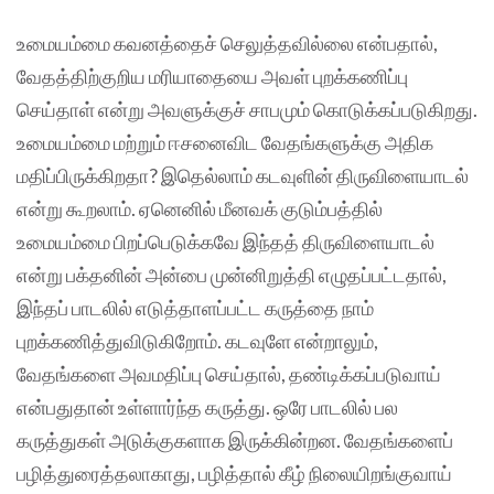
உமையம்மை கவனத்தைச் செலுத்தவில்லை என்பதால்,
வேதத்திற்குறிய மரியாதையை அவள் புறக்கணிப்பு
செய்தாள் என்று அவளுக்குச் சாபமும் கொடுக்கப்படுகிறது.
உமையம்மை மற்றும் ஈசனைவிட வேதங்களுக்கு அதிக
மதிப்பிருக்கிறதா? இதெல்லாம் கடவுளின் திருவிளையாடல்
என்று கூறலாம். ஏனெனில் மீனவக் குடும்பத்தில்
உமையம்மை பிறப்பெடுக்கவே இந்தத் திருவிளையாடல்
என்று பக்தனின் அன்பை முன்னிறுத்தி எழுதப்பட்டதால்,
இந்தப் பாடலில் எடுத்தாளப்பட்ட கருத்தை நாம்
புறக்கணித்துவிடுகிறோம். கடவுளே என்றாலும்,
வேதங்களை அவமதிப்பு செய்தால், தண்டிக்கப்படுவாய்
என்பதுதான் உள்ளார்ந்த கருத்து. ஒரே பாடலில் பல
கருத்துகள் அடுக்குகளாக இருக்கின்றன. வேதங்களைப்
பழித்துரைத்தலாகாது, பழித்தால் கீழ் நிலையிறங்குவாய்