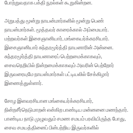
போற்றுவதாக பக்தி நூல்கள் கூறுகின்றன.
அறுபத்து மூன்று நாயன்மார்களில் மூன்று பெண்
நாயன்மார்கள். மூத்தவர் காரைக்கால் அம்மையார்.
மற்றவர்கள் இசைஞானியார், மங்கையர்க்கரசியார்.
இசைஞானியார் சுந்தரமூர்த்தி நாயனாரின் அன்னை.
சுந்தரமூர்த்தி நாயனாரைப் பெற்றமைக்காகவும்,
சைவநெறியில் நின்றமைக்காகவும் அவரின் பெற்றோர்
இருவரையுமே நாயன்மார்கள் பட்டியலில் சேக்கிழார்
இணைத்துள்ளார்.
சோழ இளவரசியான மங்கையர்க்கரசியார்,
நின்றசீர்நெடுமாறன் என்கிற பாண்டிய மன்னனை மணந்தார்.
பாண்டிய நாடு முழுவதும் சமண சமயம் பரவியிருந்த போது,
சைவ சமயத்தினைப் பின்பற்றிய இருவர்களில்