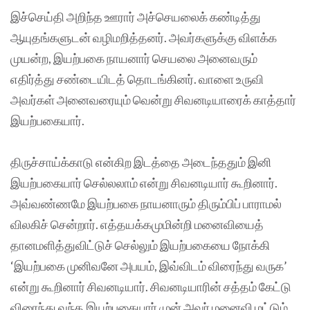
இச்செய்தி அறிந்த ஊரார் அச்செயலைக் கண்டித்து
ஆயுதங்களுடன் வழிமறித்தனர். அவர்களுக்கு விளக்க
முயன்ற, இயற்பகை நாயனார் செயலை அனைவரும்
எதிர்த்து சண்டையிடத் தொடங்கினர். வாளை உருவி
அவர்கள் அனைவரையும் வென்று சிவனடியாரைக் காத்தார்
இயற்பகையார்.
திருச்சாய்க்காடு என்கிற இடத்தை அடைந்ததும் இனி
இயற்பகையார் செல்லலாம் என்று சிவனடியார் கூறினார்.
அவ்வண்ணமே இயற்பகை நாயனாரும் திரும்பிப் பாராமல்
விலகிச் சென்றார். எத்தயக்கமுமின்றி மனைவியைத்
தானமளித்துவிட்டுச் செல்லும் இயற்பகையை நோக்கி
‘இயற்பகை முனிவனே அபயம், இவ்விடம் விரைந்து வருக’
என்று கூறினார் சிவனடியார். சிவனடியாரின் சத்தம் கேட்டு
விரைந்து வந்த இயற்பகையார் முன் அவர் மனைவி மட்டும்