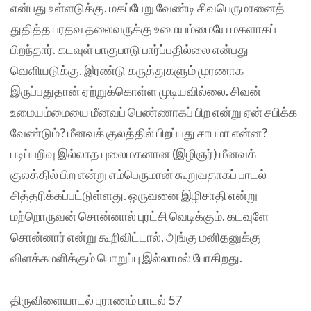
என்பது உள்ளடுக்கு. மகப்பேறு வேண்டி சிவபெருமானைத்
துதித்த பரதவ தலைவருக்கு உமையம்மையே மகளாகப்
பிறந்தார். கடவுள் பாகுபாடு பார்ப்பதில்லை என்பது
வெளியடுக்கு. இரண்டு கருத்துகளும் முரணாக
இருப்பதுதான் ஏற்றுக்கொள்ள முடியவில்லை. சிவன்
உமையம்மையை மீனவப் பெண்ணாகப் பிற என்று ஏன் சபிக்க
வேண்டும்? மீனவக் குலத்தில் பிறப்பது சாபமா என்ன?
படிப்பறிவு இல்லாத புலைமகனான (இழிஞர்) மீனவக்
குலத்தில் பிற என்று எம்பெருமான் கூறுவதாகப் பாடல்
சித்தரிக்கப்பட்டுள்ளது. ஒருவனை இழிசாதி என்று
மற்றொருவன் சொன்னால் புரட்சி வெடிக்கும். கடவுளே
சொன்னார் என்று கூறிவிட்டால், அங்கு மனிதனுக்கு
விளக்கமளிக்கும் பொறுப்பு இல்லாமல் போகிறது.
திருவிளையாடல் புராணம் பாடல் 57