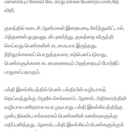
மனைவியும் கேள்வி கேட்காது செல்ல வேண்டும் என்பதே
விதி.
குலத்தில் கடைசி ஆண்மகன் இறைவனடி சேர்ந்துவிட்டால்,
அந்தணன் ஒருவனுடன் புணர்ந்து, குலத்தை விருத்தி
செய்வது பெண்களின் கடமையாக இருந்தது.
நீதிநூல்களைப் பொறுத்தவரை, கற்பெனப்படுவது,
பெண்களுக்கான கடமைகளையும் அறத்தையும் போற்றிப்
பாதுகாப்பதாகும்.
பக்தி இலக்கியத்தில் பெண், பக்தியின் வழியாகத்
தெய்வத்துக்கு அருகே செல்லலாம். ஆனால், அதிகாரத்தின்
வழியாக மனிதராக உயர முடியாது. பக்தி இலக்கியத்திற்கு
முன்பு நிலவிய சங்ககாலம் பெண்களின் உணர்வுகளுக்கு
மதிப்பளித்தது. ஆனால், பக்தி இலக்கியம் பெண்களுக்குக்