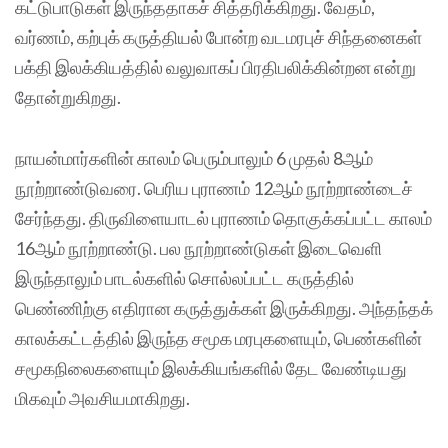
கட்டுபாடுகள் இருந்ததாகச் சித்தரிக்கிறது. வேதம்,
வர்ணம், கற்புக் கருத்தியல் போன்ற வடமரபுச் சிந்தனைகள்
பக்தி இலக்கியத்தில் வலுவாகப் பிரதிபலிக்கின்றன என்று
தோன்றுகிறது.
நாயன்மார்களின் காலம் பெரும்பாலும் 6 முதல் 8ஆம்
நூற்றாண்டுவரை. பெரிய புராணம் 12ஆம் நூற்றாண்டைச்
சேர்ந்தது. திருவிளையாடல் புராணம் தொகுக்கப்பட்ட காலம்
16ஆம் நூற்றாண்டு. பல நூற்றாண்டுகள் இடைவெளி
இருந்தாலும் பாடல்களில் சொல்லப்பட்ட கருத்தில்
பெண்ணிற்கு எதிரான கருத்துக்கள் இருக்கிறது. அந்தந்தக்
காலக்கட்டத்தில் இருந்த சமூக மரபுகளையும், பெண்களின்
சமூகநிலைகளையும் இலக்கியங்களில் தேட வேண்டியது
மிகவும் அவசியமாகிறது.