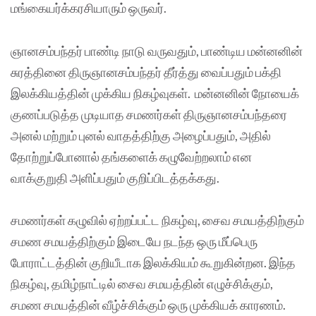
மங்கையர்க்கரசியாரும் ஒருவர்.
ஞானசம்பந்தர் பாண்டி நாடு வருவதும், பாண்டிய மன்னனின்
சுரத்தினை திருஞானசம்பந்தர் தீர்த்து வைப்பதும் பக்தி
இலக்கியத்தின் முக்கிய நிகழ்வுகள். மன்னனின் நோயைக்
குணப்படுத்த முடியாத சமணர்கள் திருஞானசம்பந்தரை
அனல் மற்றும் புனல் வாதத்திற்கு அழைப்பதும், அதில்
தோற்றுப்போனால் தங்களைக் கழுவேற்றலாம் என
வாக்குறுதி அளிப்பதும் குறிப்பிடத்தக்கது.
சமணர்கள் கழுவில் ஏற்றப்பட்ட நிகழ்வு, சைவ சமயத்திற்கும்
சமண சமயத்திற்கும் இடையே நடந்த ஒரு மீப்பெரு
போராட்டத்தின் குறியீடாக இலக்கியம் கூறுகின்றன. இந்த
நிகழ்வு, தமிழ்நாட்டில் சைவ சமயத்தின் எழுச்சிக்கும்,
சமண சமயத்தின் வீழ்ச்சிக்கும் ஒரு முக்கியக் காரணம்.