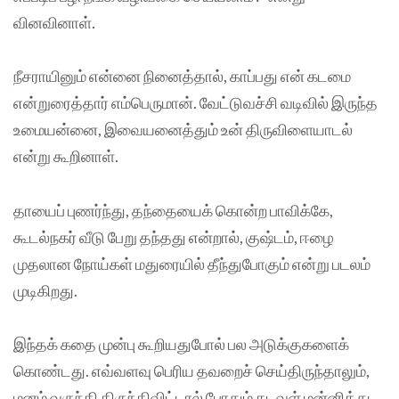
வினவினாள்.
நீசராயினும் என்னை நினைத்தால், காப்பது என் கடமை
என்றுரைத்தார் எம்பெருமான். வேட்டுவச்சி வடிவில் இருந்த
உமையன்னை, இவையனைத்தும் உன் திருவிளையாடல்
என்று கூறினாள்.
தாயைப் புணர்ந்து, தந்தையைக் கொன்ற பாவிக்கே,
கூடல்நகர் வீடு பேறு தந்தது என்றால், குஷ்டம், ஈழை
முதலான நோய்கள் மதுரையில் தீந்துபோகும் என்று படலம்
முடிகிறது.
இந்தக் கதை முன்பு கூறியதுபோல் பல அடுக்குகளைக்
கொண்டது. எவ்வளவு பெரிய தவறைச் செய்திருந்தாலும்,
மனம் வருந்தி திருந்திவிட்டால் போதும் கடவுள் மன்னித்து