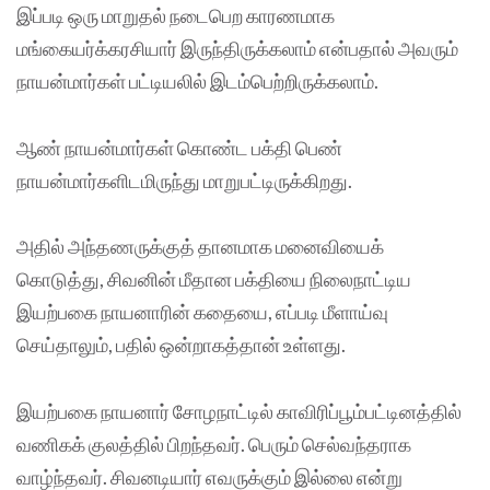
இப்படி ஒரு மாறுதல் நடைபெற காரணமாக
மங்கையர்க்கரசியார் இருந்திருக்கலாம் என்பதால் அவரும்
நாயன்மார்கள் பட்டியலில் இடம்பெற்றிருக்கலாம்.
ஆண் நாயன்மார்கள் கொண்ட பக்தி பெண்
நாயன்மார்களிடமிருந்து மாறுபட்டிருக்கிறது.
அதில் அந்தணருக்குத் தானமாக மனைவியைக்
கொடுத்து, சிவனின் மீதான பக்தியை நிலைநாட்டிய
இயற்பகை நாயனாரின் கதையை, எப்படி மீளாய்வு
செய்தாலும், பதில் ஒன்றாகத்தான் உள்ளது.
இயற்பகை நாயனார் சோழநாட்டில் காவிரிப்பூம்பட்டினத்தில்
வணிகக் குலத்தில் பிறந்தவர். பெரும் செல்வந்தராக
வாழ்ந்தவர். சிவனடியார் எவருக்கும் இல்லை என்று