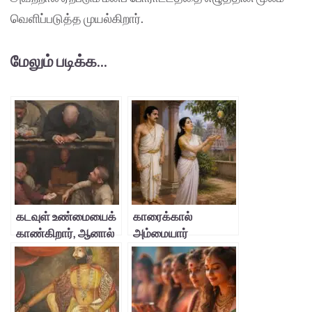
வெளிப்படுத்த முயல்கிறார்.
மேலும் படிக்க...
கடவுள் உண்மையைக்
காரைக்கால்
காண்கிறார், ஆனால்
அம்மையார்
காத்திருக்கிறார்