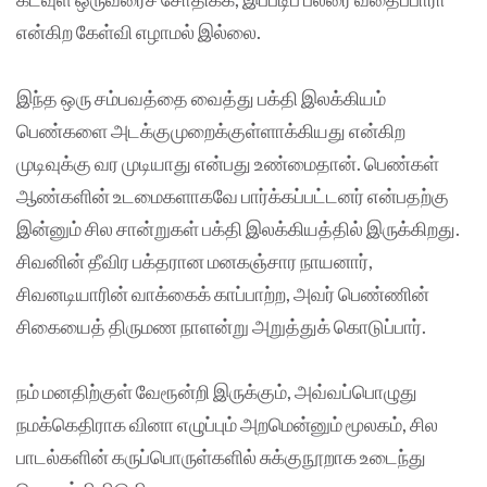
என்கிற கேள்வி எழாமல் இல்லை.
இந்த ஒரு சம்பவத்தை வைத்து பக்தி இலக்கியம்
பெண்களை அடக்குமுறைக்குள்ளாக்கியது என்கிற
முடிவுக்கு வர முடியாது என்பது உண்மைதான். பெண்கள்
ஆண்களின் உடமைகளாகவே பார்க்கப்பட்டனர் என்பதற்கு
இன்னும் சில சான்றுகள் பக்தி இலக்கியத்தில் இருக்கிறது.
சிவனின் தீவிர பக்தரான மனகஞ்சார நாயனார்,
சிவனடியாரின் வாக்கைக் காப்பாற்ற, அவர் பெண்ணின்
சிகையைத் திருமண நாளன்று அறுத்துக் கொடுப்பார்.
நம் மனதிற்குள் வேரூன்றி இருக்கும், அவ்வப்பொழுது
நமக்கெதிராக வினா எழுப்பும் அறமென்னும் மூலகம், சில
பாடல்களின் கருப்பொருள்களில் சுக்குநூறாக உடைந்து