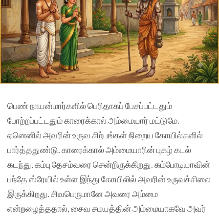
பெண் நாயன்மார்களில் பெரிதாகப் பேசப்பட்டதும்
போற்றப்பட்டதும் காரைக்கால் அம்மையார் மட்டுமே.
ஏனெனில் அவரின் உருவ சிற்பங்கள் நிறைய கோயில்களில்
பார்த்ததுண்டு. காரைக்கால் அம்மையாரின் புகழ் கடல்
கடந்து, கம்பு தேசம்வரை சென்றிருக்கிறது. கம்போடியாவின்
பந்தே ஸ்ரேயில் உள்ள இந்து கோயிலில் அவரின் உருவச்சிலை
இருக்கிறது. சிவபெருமானே அவரை அம்மை
என்றழைத்ததால், சைவ சமயத்தின் அம்மையாகவே அவர்