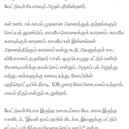
வேட்டுவச்சியாகவும் அருள் புரிகின்றனர்.
கள் உண்டால் காமம் முதலான அனைத்துத் குற்றங்களும்
செய்யத் தூண்டும். காமமே கொலைக்குக் காரணம். காமமே
களவுக்குக் காரணம். காமமே உன் இன்னல்கள்
அனைத்திற்கும் காரணம் என்று கூறி, அவனுக்குச் சாப
விமோசனம் தருகிறார் ஈசன். ஒரு பொழுது மட்டும் உண்டு
சிவனடியார்க்கு ஏவல் செய் என்றும், அருகம் புல் அறுத்து
வந்து பசுக்களுக்கு உணவு தந்து, கோயிலின்
புறத்தொட்டியில் நீராடி, 108 முறை கோயிலை வலம் வந்தால்,
பாவம் தீரும் என்றும் கூறுகிறார்.
வேட்டுவச்சியாக இருந்த உமையம்மை வேடனாக இருந்த
ஈசனிடம், ‘இவன் தாய் நரகில் கிடக்க, இவனுக்கு மட்டும்
எப்படிப் பழி நீங்க வழிவகை செய்யலாம்?’ என்று