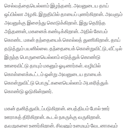
செல்வத்தையெல்லாம் இழந்தனர். அவனுடைய தாய்
ஒப்பில்லா அழகி. இறுதியில் தாயைப் புணர்கிறான். அவளும்
அவனுக்கு இசைந்து கொடுக்கிறாள். இது தெரிந்த
அந்தணன், மகனைக் கண்டிக்கிறான். அதில் கோபம்
கொண்ட மகன் தந்தையைக் கொல்லத் துணிகிறான். தாய்
தடுத்தும் பயனில்லை. தந்தையைக் கொன்றுவிட்டு, வீட்டில்
இருந்த பொருளையெல்லாம் எடுத்துக் கொண்டு
ஊரைவிட்டு தாயும் மகனும் ஓடினார்கள். வழியில்
கொள்ளைக்கூட்டம் ஒன்று அவனுடைய தாயைக்
கொன்றுவிட்டு பொருட்களையெல்லாம் அபகரித்துக்
கொண்டு ஓடுகின்றனர்.
மகன் தனித்துவிடப்படுகிறான். பைத்தியம் போல் ஊர்
ஊராகத் திரிகிறான். கூடல் நகருக்கு வருகிறான்.
தவறுகளை உணர்கிறான். சிவனும் உமையும் வேடனாகவும்