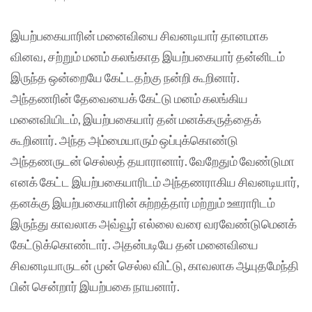
இயற்பகையாரின் மனைவியை சிவனடியார் தானமாக
வினவ, சற்றும் மனம் கலங்காத இயற்பகையார் தன்னிடம்
இருந்த ஒன்றையே கேட்டதற்கு நன்றி கூறினார்.
அந்தணரின் தேவையைக் கேட்டு மனம் கலங்கிய
மனைவியிடம், இயற்பகையார் தன் மனக்கருத்தைக்
கூறினார். அந்த அம்மையாரும் ஒப்புக்கொண்டு
அந்தணருடன் செல்லத் தயாரானார். வேறேதும் வேண்டுமா
எனக் கேட்ட இயற்பகையாரிடம் அந்தணராகிய சிவனடியார்,
தனக்கு இயற்பகையாரின் சுற்றத்தார் மற்றும் ஊராரிடம்
இருந்து காவலாக அவ்வூர் எல்லை வரை வரவேண்டுமெனக்
கேட்டுக்கொண்டார். அதன்படியே தன் மனைவியை
சிவனடியாருடன் முன் செல்ல விட்டு, காவலாக ஆயுதமேந்தி
பின் சென்றார் இயற்பகை நாயனார்.