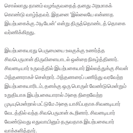
சொல்லாது தானம் வழங்குவதைத் தனது அறமாகக்
கொண்டு வாழ்ந்தவர். இதனை ’இல்லையே என்னாத
இயற்பகைக்கு அடியேன்’ என்று திருத்தொண்டத் தொகை
வர்ணிக்கிறது.
இயற்பகையரது பெருமையை உலகுக்கு உணர்த்த
சிவபெருமான் திருவிளையாடல் ஒன்றை நிகழ்த்தினார்.
சிவனடியார் உருவத்தில் இயற்பகையார் இல்லத்துக்கு சிவன்
அந்தணராகச் சென்றார். அந்தணரைப் பணிந்து வரவேற்ற
இயற்பகையாரிடம், தனக்கு ஒரு பொருள் வேண்டுமென்றும்
உறுதியாக இயற்பகையாரால் அதை நிறைவேற்ற
முடியுமென்றால் மட்டுமே அதை யாசிப்பதாக சிவனடியார்
வேடத்தில் வந்த சிவபெருமான் கூறினார். சிவனடியார்
வேண்டுவது எதுவாயினும் தருவதாக இயற்பகையார்
வாக்களித்தார்.