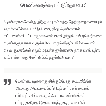
பெண்களுக்கு மட்டும்தானா?
ஆண்களுக்கென்று இந்த சமூகம் எந்த நெறிமுறைகளையும்
வகுக்கவில்லையா? இல்லை, இது ஆண்களால்
கட்டமைக்கப்பட்ட சமூகம் என்பதால் இது போன்ற நெறிகளை
ஆண்களுக்காக வகுக்கவே யாரும் விரும்பவில்லையா?
அடூஉ குணங்கள் எனும் ஆண்களுக்கான நெறிகளைப் பற்றி
நாம் எங்காவது கேள்விப்பட்டிருக்கிறோமா?
பெண் கடவுளரை துதிக்கும்போது கூட இங்கே
அவளது இடையைப் பற்றியும் மார்பகங்களைப்
பற்றியும் அல்லவா முக்கியமாக வர்ணிக்கப்
பட்டிருக்கிறது! (உதாரணத்துக்கு, கம்பரின்