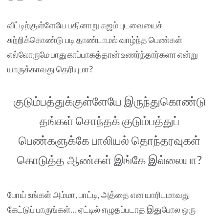
வீட்டிற்குள்ளேயே பதினாறு கஜம் புடவையைச்
சுற்றிக்கொண்டு படி தாண்டாமல் வாழ்ந்த பெண்கள்
எல்லோருமே பாதுகாப்பாகத்தான் உணர்ந்தார்களா என்று
யாருக்காவது தெரியுமா?
குடும்பத்துக்குள்ளேயே இருந்துகொண்டு
தங்கள் சொந்தக் குடும்பத்துப்
பெண்களுக்கே பாலியல் தொந்தரவுகள்
கொடுத்த ஆண்கள் இங்கே இல்லையா?
போய் உங்கள் அம்மா, பாட்டி, அத்தை என யாரிடமாவது
கேட்டுப் பாருங்கள்… ஏட்டில் எழுதப்படாத இதுபோல ஒரு