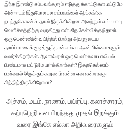
இந்த இரண்டு சம்பவங்களும் எடுத்துக்காட்டுகள் மட்டுமே.
அன்றாடம் இதுபோல பல சம்பவங்கள் ஆங்கங்கே
நடந்துகொண்டேதான் இருக்கின்றன. அவற்றுள் எவ்வளவு
வெளிச்சத்திற்கு வருகிறது என்பதே கேள்விக்குறிதான்.
ஒரு பெண்ணின் வயிற்றில் பிறந்து அவளுடைய
தாய்ப்பாலைக் குடித்துத்தான் எல்லா ஆண் பிள்ளைகளும்
வளர்க்கிறார்கள். ஆனால் ஏன் ஒரு பெண்ணை பாலியல்
பிண்டமாக மட்டுமே பார்க்கிறார்கள்? இதற்கெல்லாம்
பின்னால் இருக்கும் காரணம் என்ன என என்றாவது
சிந்தித்திருக்கிறோமா?
அச்சம், மடம், நாணம், பயிர்ப்பு, கலாச்சாரம்,
கற்புநெறி என பிறந்தது முதல் இறக்கும்
வரை இங்கே எல்லா அறிவுரைகளும்