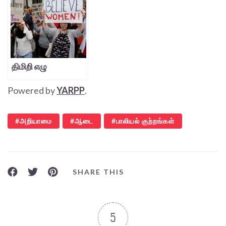
திமிறி எழு
Powered by
YARPP
.
அறியாமை
ஆடை
பாலியல் குற்றங்கள்
SHARE THIS
5