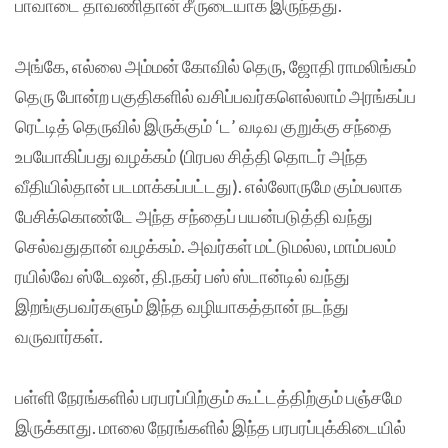
பாவாடை தாவணிதான் சீருடையாக இருந்தது.
அங்கே, எல்லை அம்மன் கோவில் தெரு, ஜோதி ராமலிங்கம்
தெரு போன்ற பகுதிகளில் வசிப்பவர்களெல்லாம் அரங்கப்ப
ரெட்டித் தெருவில் இருக்கும் ‘ட’ வடிவ குறுக்கு சந்தை
உபயோகிப்பது வழக்கம் (பிரபல சித்தி தொடர் அந்த
வீதியில்தான் படமாக்கப்பட்டது). எல்லோருமே கும்பலாக
பேசிக்கொண்டே அந்த சந்தைப் பயன்படுத்தி வந்து
செல்வதுதான் வழக்கம். அவர்கள் மட்டுமல்ல, மாம்பலம்
ரயில்வே ஸ்டேஷன், தி.நகர் பஸ் ஸ்டான்டில் வந்து
இறங்குபவர்களும் இந்த வழியாகத்தான் நடந்து
வருவார்கள்.
பள்ளி நேரங்களில் பரபரப்பிற்கும் கூட்டத்திற்கும் பஞ்சமே
இருக்காது. மாலை நேரங்களில் இந்த பரபரப்புக்கிடையில்