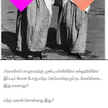
//நாகரிகம் மாறுவதற்கு முன்பு பள்ளிக்கோ கல்லூரிக்கோ
இப்படிப் போன போது எந்த அசம்பாவிதமும் நடக்கவில்லை…
இது வரலாறு//
எந்த மகான் சொன்னது இது?