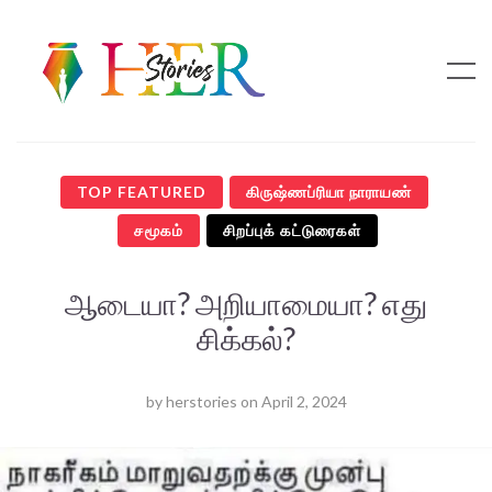
TOP FEATURED
கிருஷ்ணப்ரியா நாராயண்
சமூகம்
சிறப்புக் கட்டுரைகள்
ஆடையா? அறியாமையா? எது
சிக்கல்?
by
herstories
on
April 2, 2024