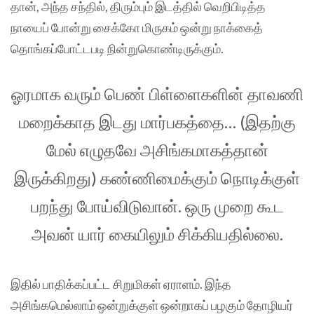
தான், அந்த சந்தில், திரும்பும் இடத்தில் வெறிபிடித்த
நாயைப் போன்று சைக்கோ மிருகம் ஒன்று நாக்கைத்
தொங்கப்போட்டபடி நின்றுகொண்டிருக்கும்.
ஓரமாக வரும் பெண் பிள்ளைகளின் தாவணி
மறைக்காத இடது மார்பகத்தை… (இதற்கு
மேல் எழுதவே அசிங்கமாகத்தான்
இருக்கிறது) கண்ணிமைக்கும் நொடிக்குள்
பறந்து போய்விடுவான். ஒரு முறை கூட
அவன் யார் கையிலும் சிக்கியதில்லை.
இதில் பாதிக்கப்பட்ட சிறுமிகள் ஏராளம். இந்த
அசிங்கமெல்லாம் ஒன்றுக்குள் ஒன்றாகப் பழகும் தோழியர்