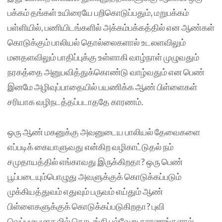
பக்கம் தங்கள் உயிரையே பறிகொடுப்பதும், மறுபக்கம்
பள்ளியில், பணியிடங்களில் அக்கம்பக்கத்தில் என ஆண்கள்
கொடுக்கும் பாலியல் தொல்லைகளால் உடலளவிலும்
மனதளவிலும் பாதிப்புக்கு உள்ளாகி வாழ்நாள் முழுவதும்
நரகத்தை அனுபவித்துக்கொண்டு வாழ்வதும் என பெண்
இனமே அழிவுப்பாதையில் பயணிக்க ஆண் பிள்ளைகள்
சரியாக வழிநடத்தப்படாததே காரணம்.
ஒரு ஆண் மகனுக்கு அவனுடைய பாலியல் தேவைகளை
எப்படிக் கையாளுவது என்கிற வழிகாட்டுதல் நம்
சமுதாயத்தில் எங்காவது இருக்கிறதா? ஒரு பெண்
பூப்படையும்பொழுது அவளுக்குக் கொடுக்கப்படும்
முக்கியத்துவம் எதுவும் பருவம் எய்தும் ஆண்
பிள்ளைகளுக்குக் கொடுக்கப்படுகிறதா? புவி
வெப்பமயமாதலில் தொடங்கி பல்வேறு காரணங்களால்,