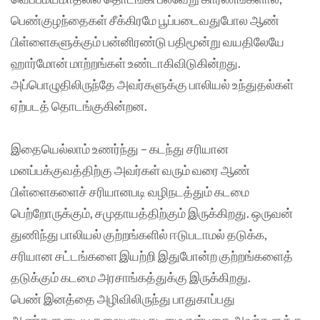
பெண்குழந்தைகள் சீக்கிரமே பூப்படைவதுபோல ஆண்
பிள்ளைகளுக்கும் பன்னிரண்டு பதிமூன்று வயதிலேயே
ஹார்மோன் மாற்றங்கள் உண்டாகிவிடுகின்றது.
அப்பொழுதிலிருந்தே அவர்களுக்கு பாலியல் உந்துதல்கள்
ஏற்படத் தொடங்குகின்றன.
இதையெல்லாம் உணர்ந்து – கடந்து சரியான
மனப்பக்குவத்திற்கு அவர்கள் வரும் வரை ஆண்
பிள்ளைகளைச் சரியானபடி வழிநடத்தும் கடமை
பெற்றோருக்கும், சமுதாயத்திற்கும் இருக்கிறது. ஒருவன்
துணிந்து பாலியல் குற்றங்களில் ஈடுபடாமல் தடுக்க,
சரியான சட்டங்களை இயற்றி இதுபோன்ற குற்றங்களைத்
தடுக்கும் கடமை அரசாங்கத்துக்கு இருக்கிறது.
பெண் இனத்தை அழிவிலிருந்து பாதுகாப்பது