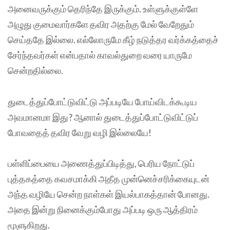
அனைவருக்கும் தெரிந்தே இருக்கும். உள்ளுக்குள்ளே
அழுது குமைவார்களே தவிர அதற்கு மேல் வேறேதும்
செய்ததே இல்லை. எல்லோருமே கீழ் நடுத்தர வர்க்கத்தைச்
சேர்ந்தவர்கள் என்பதால் காவல்துறை வரை யாருமே
சென்றதில்லை.
துடைத்துப்போட்டுவிட்டு அப்படியே போய்விடக்கூடிய
அவமானமா இது? ஆனால் துடைத்துப்போட்டுவிட்டுப்
போவதைத் தவிர வேறு வழி இல்லையே!
பள்ளிப்பையை அணைத்துப்பிடித்து, பெரிய நோட்டுப்
புத்தகத்தை கவசமாக்கி அதீத முன்னெச்சரிக்கையுடன்
அந்த வழியே சென்ற நாள்கள் இயல்பாகத்தான் போனது.
அதை இன்று நினைக்கும்போது அப்படி ஒரு ஆத்திரம்
மூளுகிறது.