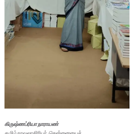
கிருஷ்ணப்ரியா நாராயண்
தமிழ் நாவலாசிரியர். சென்னையைச்