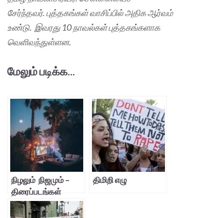
சேர்ந்தவர். புத்தகங்கள் வாசிப்பில் அதிக ஆர்வம்
உண்டு. இவரது 10 நாவல்கள் புத்தகங்களாக
வெளிவந்துள்ளன.
மேலும் படிக்க...
நிழலும் நிஜமும் –
திமிறி எழு
திரைப்படங்கள்