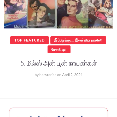
TOP FEATURED
இப்படிக்கு... இலக்கிய நாசினி
மோனிஷா
5. மில்ஸ் அன் பூன் நாயகர்கள்
by
herstories
on
April 2, 2024