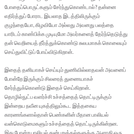
போதைப்பொருட்களும் சேர்ந்துகொண்டால்? தன்னை
எதிர்த்துப் போராட இயலாத இடத்திலிருக்கும்
குழந்தையோ, கிழவியோ அல்லது அவனது பலத்தை
யாரிடம் காண்பிக்க முடியுமோ அவர்களைத் தேர்ந்தெடுத்து
தன் வெறியைத் தீர்த்துக்கொண்டு சுலபமாகக் கொலையும்
செய்துவிட்டுப் போய்விடுகிறான்.
இதைத் தனியாகச் செய்யும் துணிவில்லாதவன் அவனைப்
போன்றே இருக்கும் சிலரைத் துணையாகச்
சேர்த்துக்கொண்டு இதைச் செய்கிறான்.
தொழில்நுட்ப வளர்ச்சி உச்சத்தைத் தொட்டிருக்கும்
இன்றைய நவீன யுகத்திலும்கூட இத்தகைய
காரணங்களால்தான் பெண்களின் மீதான பாலியல்
வன்கொடுமைகளும் உச்சத்தைத் தொட்டிருக்கின்றன.
இது போன்ற பாலியல் துன்புறுத்தல்களுக்கு ஆளாகி ஒரு