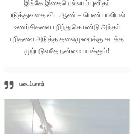
இங்கே இதையெல்லாம் புனிதப்
படுத்துவதை விட ஆண் – பெண் பாலியல்
உணர்சிகளை புரிந்துகொண்டு அந்தப்
புரிதலை அடுத்த தலைமுறைக்கு கடத்த
முற்படுவதே நன்மை பயக்கும்!
படைப்பாளர்