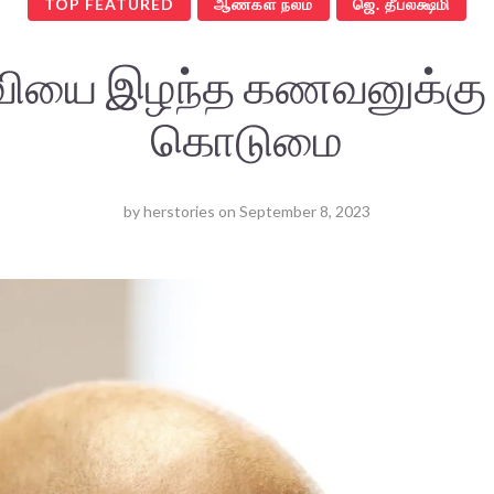
TOP FEATURED
ஆண்கள் நலம்
ஜெ. தீபலக்ஷ்மி
யை இழந்த கணவனுக்கு ந
கொடுமை
by
herstories
on
September 8, 2023