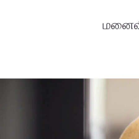
மனைவி