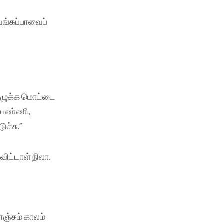
அவங்கப்பாவைப்
முழுக்க மொட்டை
் பண்ணி,
ச்சு.”
ிட்டாள் நிலா.
ஞ்சம் காலம்