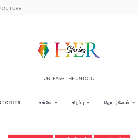
YOUTUBE
UNLEASH THE UNTOLD
STORIES
உள்ளே
சிறப்பு
தொடர்வோம்