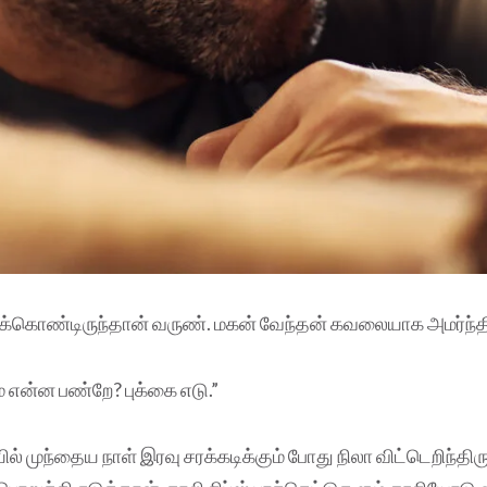
கிக்கொண்டிருந்தான் வருண். மகன் வேந்தன் கவலையாக அமர்ந்தி
ம என்ன பண்றே? புக்கை எடு.”
் முந்தைய நாள் இரவு சரக்கடிக்கும் போது நிலா விட்டெறிந்திருந்