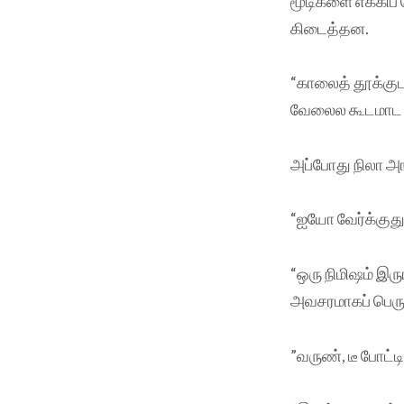
மூடிகளை எக்கிப் 
கிடைத்தன.
“காலைத் தூக்குடா
வேலைல கூடமாட ஒ
அப்போது நிலா அங
“ஐயோ வேர்க்குத
“ஒரு நிமிஷம் இர
அவசரமாகப் பெருக
”வருண், டீ போட்ட