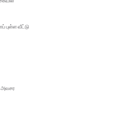
 கையில்
் புள்ள வீட்டு
், அவசர