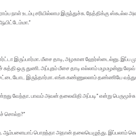
்ப நாள் உடம்பு சரியில்லாம இருந்துச்சு. நேத்திக்கு ஸ்கூல்ல 
 ஆயிட்டேம்மா.”
ார்ட்டா இருப்பார்மா. மீசை தாடி, அழகான ஹேர்ஸ்டைல்னு. இப்ப 
 சுத்தி ஒரு துணி. அப்புறம் மீசை தாடி எல்லாம் மழமழன்னு ஷேவ
சட்டையோட இருந்தார்மா. எங்க கண்ணுலலாம் தண்ணியே வந்துடு
றது வேந்தா. பாவம் அவன் தலைவிதி அப்படி” என்று பெருமூச்சு வ
ிச் சொல்ற?”
. ஆம்பளையாப் பொறந்தா அதான் தலையெழுத்து. இப்பலாம் கொ