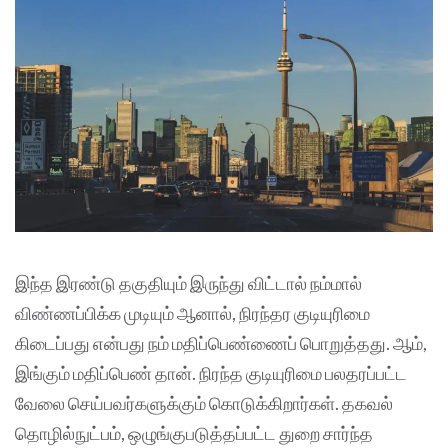
இந்த இரண்டு தகுதியும் இருந்து விட்டால் நம்மால்
விண்ணப்பிக்க முடியும் ஆனால், நிரந்தர குடியுரிமை
கிடைப்பது என்பது நம் மதிப்பெண்ணைப் பொறுத்தது. ஆம்,
இங்கும் மதிப்பெண் தான். நிரந்த குடியுரிமை பலதரப்பட்ட
வேலை செய்பவர்களுக்கும் கொடுக்கிறார்கள். தகவல்
தொழில்நுட்பம், ஒழுங்குபடுத்தப்பட்ட துறை சார்ந்த