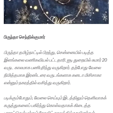
பிருந்தா செந்தில்குமார்
பிருந்தா தமிழ்நாட்டில் பிறந்து, சென்னையில் படித்த
இளங்கலை வணிகவியல் பட்டதாரி. ஐடி துறையில் சுமார் 20
வருட காலமாக பணிபுரிந்து வருகிறார். தற்போது வேலை
நிமித்தமாக இரண்டரை வருடங்களாக கனடா மிசிசாகா
என்னும் நகரத்தில் வசித்து வருகிறார்.
படிக்கும்போதும், வேலை செய்யும் இடத்திலும் தெளிவாகக்
கருத்துகளைப் பகிர்ந்து கொள்வதாகக் கிடைத்த
பாராட்டுகள் மற்றும் கோவிட் காலத்தில் உறவினர்கள்