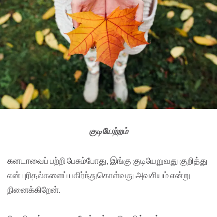
குடியேற்றம்
கனடாவைப் பற்றி பேசும்போது, இங்கு குடியேறுவது குறித்து
என் புரிதல்களைப் பகிர்ந்துகொள்வது அவசியம் என்று
நினைக்கிறேன்.