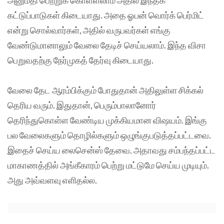
கட்டுப்பாடுகள் கிடையாது. அதை ஓபன் வொர்க் பெர்மிட்
என்று சொல்வார்கள், அதில் வருபவர்கள் எங்கு
வேண்டுமானாலும் வேலை தேடிச் செய்யலாம். இந்த விசா
பெறுவதற்கு நேர்முகத் தேர்வு கிடையாது.
வேலை தேட ஆரம்பிக்கும் போதுதான் அதிலுள்ள சிக்கல்
தெரிய வரும். இதுதான், பெரும்பாலானோர்
தெரிந்துகொள்ள வேண்டிய முக்கியமான விஷயம். இங்கு
பல வேலைகளும் தொழில்களும் ஒழுங்குபடுத்தப்பட்டவை.
இதைச் செய்ய லைசென்ஸ் தேவை. அதாவது சம்பந்தப்பட்ட
மாகாணத்தில் அங்கீகாரம் பெற்று மட்டுமே செய்ய முடியும்.
அது அவ்வளவு எளிதல்ல.