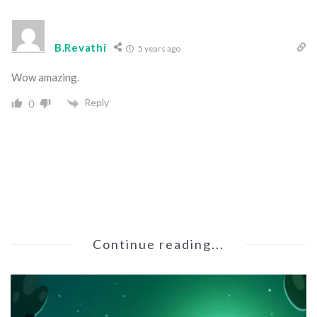
B.Revathi
5 years ago
Wow amazing.
Reply
0
Continue reading...