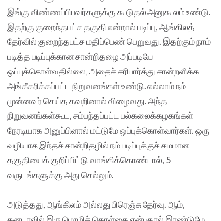
இங்கு விண்ணப்பிபவர்களுக்கு கூடுதல் அனுகூலம் உண்டு.
இதற்கு குறைந்தபட்ச தகுதி என்றால் படிப்பு, ஆங்கிலத்
தேர்வில் குறைந்தபட்ச மதிப்பெண் பெறுவது. இதற்கும் நாம்
படித்த படிப்புக்கான சான்றிதழை அப்படியே
ஒப்புக்கொள்வதில்லை, அதைச் சரிபார்த்து சான்றளிக்க
அங்கீகரிக்கப்பட்ட நிறுவனங்கள் உண்டு. எல்லாம் நம்
முன்னவர் செய்த தவறினால் விழைவது. அந்த
நிறுவனங்கள்கூட, சம்பந்தப்பட்ட பல்கலைக்கழகங்கள்
நேரடியாக அனுப்பினால் மட்டுமே ஒப்புக்கொள்வார்கள். ஒரு
வழியாக இந்தச் சான்றிதழில் நம் படிப்புக்குச் சமமான
தகுதியைக் குறிப்பிட்டு வாங்கிக்கொண்டால், 5
வருடங்களுக்கு அது செல்லும்.
அடுத்தது, ஆங்கிலம் அல்லது பிரெஞ்சு தேர்வு. ஆம்,
கனடாவில் இரு மொழிக் கொள்கை என்பதால் இரண்டுமே