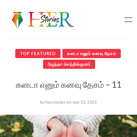
TOP FEATURED
கனடா எனும் கனவு தேசம்
பிருந்தா செந்தில்குமார்
கனடா எனும் கனவு தேசம் – 11
by
herstories
on
July 13, 2021