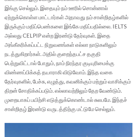
இங்கு செல்லும். இதையும் நம் ஊரில் சொன்னால்
ஏற்றுக்கொள்ள மாட்டார்கள் அதாவது நம் சான்றிதழ்களில்
இருக்கும் மதிப்பெண்களை இங்கே மதிப்பதில்லை. IELTS
அல்லது CELPIP என்ற இரண்டு தேர்வுகள். இதை
அங்கீகரிக்கப்பட்ட நிறுவனங்கள் எல்லா நாடுகளிலும்
நடத்துகிறார்கள். அதில் குறைந்தபட்ச தகுதி
பெற்றுவிட்டால் போதும், நாம் நிரந்தர குடியுரிமைக்கு
விண்ணப்பிக்கத் தயாராகி விடுவோம். இந்த வகை
தேர்வுகளில், பேச்சு, எழுத்து, கவனிக்கும் மற்றும் வாசிக்கும்
திறன் சோதிக்கப்படும். எல்லாவற்றிலும் தேற வேண்டும்.
முறையாகப் பயிற்சி எடுத்துக்கொண்டால் சுலபமே. இந்தச்
சான்றிதழ் இரண்டு வருடத்திற்கு மட்டுமே செல்லும்.