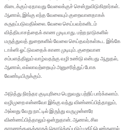
கிடைக்கும் ஏதாவது வேலைக்குச் சென்றுவிடுகிறார்கள்.
ஆனால், இங்கு எந்த வேலையும் குறைவானதாகக்
கருதப்படுவதில்லை. வேலை செய்பவர்களிடம்
வித்தியாசத்தைக் காண முடியாது. மற்ற நாடுகளில்
மருத்துவத் துறைகளில் வேலை செய்தவர்கள்கூட இங்கே
டாக்ஸி ஓட்டுவதைக் காண முடியும். குறைவான
சம்பளத்திலும் வாழ்வதற்கு வழி உண்டு என்பது ஆறுதல்,
ஆனால், எல்லாவற்றையும் அனுசரித்துப் போக
வேண்டியிருக்கும்.
அடுத்து நிரந்தர குடியுரிமை பெறுவது பற்றிப் பார்க்கலாம்.
வழிமுறை என்னவோ இங்கு வந்து விண்ணப்பித்தாலும்,
அல்லது வேறு நாட்டில் இருந்து வருமுன்னரே
விண்ணப்பித்தாலும் ஒன்றுதான். ஆனால், சில
காரணங்களுக்காகக் கொடுக்கப்படும் மதிப்பெண்களால்