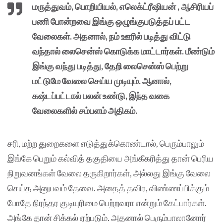
மருத்துவம், பொறியியல், எலெக்ட்ரீஷியன் , ஆசிரியப்
பணி போன்றவை இங்கு ஒழுங்குபடுத்தப் பட்ட
வேலைகள். அதனால், நம் ஊரில் படித்து விட்டு
வந்தால் லைசென்ஸ் கொடுக்க மாட்டார்கள். மீண்டும்
இங்கு வந்து படித்து, தேறி லைசென்ஸ் பெற்று
மட்டுமே வேலை செய்ய முடியும். ஆனால்,
கஷ்டப்பட்டால் பலன் உண்டு, இந்த வகை
வேலைகளில் சம்பளம் அதிகம்.
சரி, மற்ற துறைகளை எடுத்துக்கொண்டால், பெரும்பாலும்
இங்கே பெறும் கல்வித் தகுதியை அங்கீகரித்து தான் பெரிய
நிறுவனங்கள் வேலை தருகிறார்கள், அல்லது இங்கு வேலை
செய்த அனுபவம் தேவை. அதைத் தவிர, விண்ணப்பிக்கும்
போதே நிரந்தர குடியுரிமை பெற்றவரா என்றும் கேட்பார்கள்.
அங்கே தான் சிக்கல் ஏற்படும். அதனால் பெரும்பாலானோர்