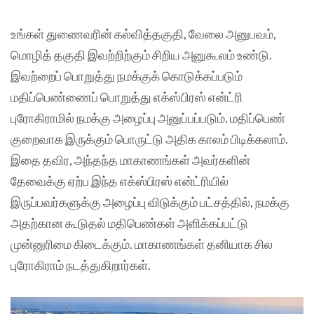
உங்கள் துணைவரின் கல்வித்தகுதி, வேலை அனுபவம்,
மொழித் தகுதி இவற்றிற்கும் சிறிய அனுகூலம் உண்டு.
இவற்றைப் பொறுத்து நமக்குக் கொடுக்கப்படும்
மதிப்பெண்ணைப் பொறுத்து எக்ஸ்பிரஸ் என்ட்ரி
புரோகிராமில் நமக்கு அழைப்பு அனுப்பப்படும். மதிப்பெண்
குறைவாக இருக்கும் பொருட்டு அதிக காலம் பிடிக்கலாம்.
இதை தவிர, அந்தந்த மாகாணங்கள் அவர்களின்
தேவைக்கு ஏற்ப இந்த எக்ஸ்பிரஸ் என்ட்ரியில்
இருப்பவர்களுக்கு அழைப்பு விடுக்கும் பட்சத்தில், நமக்கு
அதற்கான கூடுதல் மதிபெண்கள் அளிக்கப்பட்டு
முன்னுரிமை கிடைக்கும். மாகாணங்கள் தனியாக சில
புரோகிராம் நடத்துகிறார்கள்.