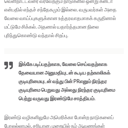
வெளிநாட்டவரை வரவேற்கும் நாடுகளில் ஒன்று கனடா
என்பதில் எந்தச் சந்தேகமும் இல்லை. வருபவர்கள் அதை
வேலை வாய்ப்புகளுக்கான உத்தரவாதமாகக் கருதினால்
மட்டுமே சிக்கல். அதனால் யதார்த்தமான நிலை
புரிந்துகொண்டு வந்தால் சிறப்பு.
இங்கே படிப்பதற்காக, வேலை செய்வதற்காக
தேவையான அனுமதியுடன் கூடிய தற்காலிகக்
குடியுரிமையுடன் வந்து பின் PRஎனும் நிரந்தர
குடியுரிமை பெறுவது அல்லது நிரந்தர குடியுரிமை
பெற்று வருவது இரண்டுமே சாத்தியம்.
இரண்டு வழிகளிலுமே அமெரிக்கா போன்ற நாடுகளைப்
போலல்லாமல், சரியான முறையில் நம் ஆவணங்கள்