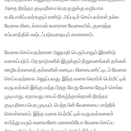
அதை நிரந்தர குடியுரிமை பெற குறுக்கு வழியாக
உபயோகிப்பவர்களும் உண்டு. அப்படிச் செய்பவர்கள் நல்ல
வேலை கிடைக்காமல் சுமாரான வேலையில், குறைந்த
சம்பளத்தில் கஷ்டப்படுவதையும் காணலாம்.
வேலை செய்வதற்கான அனுமதி பெரும்பாலும் இரண்டு
வகைப்படும். பிற நாடுகளில் இருக்கும் நிறுவனங்கள் தங்கள்
ஊழியர்களைத் தங்களின் கனடிய கிளையண்ட்டிடம் வேலை
செய்வதற்காக அனுப்பவது. இந்த வகை வொர்க் பெர்மிட்டில்
வருபவர்கள் இங்கு வந்த பிறகு வேறு வேலை தேடிச் செல்ல
முடியாது. ஏதாவது மாயம் நிகழ்ந்தால்தான் நிரந்தர
குடியுரிமை பெற முடியும், பெற்ற பின் வேலையை மாற்றிக்
கொள்ளலாம். இந்த வகை பெர்மிட்டில் வருபவர்களைச்
சார்ந்து வரும் கணவனோ மனைவியோ வேலை செய்ய
அனுமதி பெற்றுக் கொள்ளலாம் அதில் இந்தக்