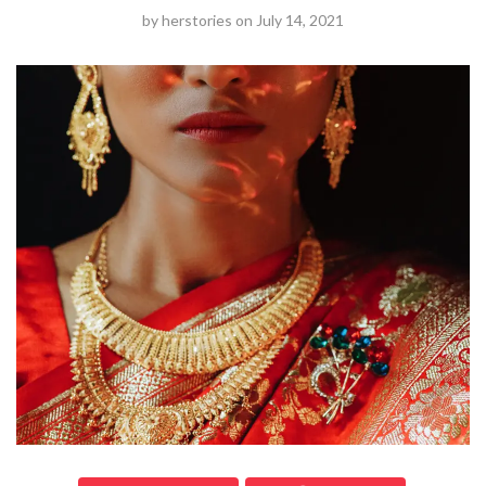
by
herstories
on
July 14, 2021