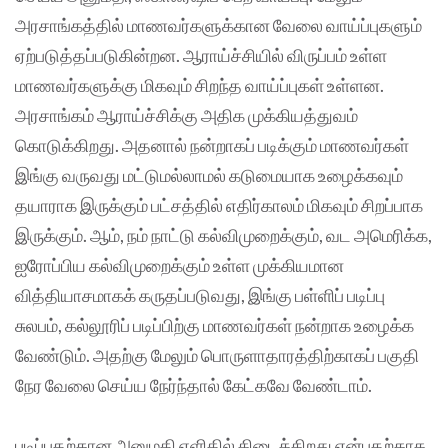
அரசாங்கத்தில் மாணவர்களுக்கான வேலை வாய்ப்புகளும்
ஏற்படுத்தப்படுகின்றன. ஆராய்ச்சியில் விருப்பம் உள்ள
மாணவர்களுக்கு மிகவும் சிறந்த வாய்ப்புகள் உள்ளன.
அரசாங்கம் ஆராய்ச்சிக்கு அதிக முக்கியத்துவம்
கொடுக்கிறது. அதனால் நன்றாகப் படிக்கும் மாணவர்கள்
இங்கு வருவது மட்டுமல்லாமல் கடுமையாக உழைக்கவும்
தயாராக இருக்கும் பட்சத்தில் எதிர்காலம் மிகவும் சிறப்பாக
இருக்கும். ஆம், நம் நாட்டு கல்விமுறைக்கும், வட அமெரிக்க,
ஐரோப்பிய கல்விமுறைக்கும் உள்ள முக்கியமான
வித்தியாசமாகக் கருதப்படுவது, இங்கு பள்ளிப் படிப்பு
சுலபம், கல்லூரிப் படிப்பிற்கு மாணவர்கள் நன்றாக உழைக்க
வேண்டும். அதற்கு மேலும் பொருளாதாரத்திற்காகப் பகுதி
நேர வேலை செய்ய நேர்ந்தால் கேட்கவே வேண்டாம்.
படிப்பதற்கான அனுமதி எளிதில் கிடைக்கிறது என்பதற்காக