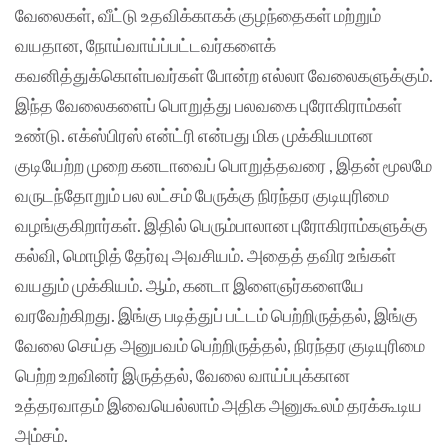
வேலைகள், வீட்டு உதவிக்காகக் குழந்தைகள் மற்றும்
வயதான, நோய்வாய்ப்பட்டவர்களைக்
கவனித்துக்கொள்பவர்கள் போன்ற எல்லா வேலைகளுக்கும்.
இந்த வேலைகளைப் பொறுத்து பலவகை புரோகிராம்கள்
உண்டு. எக்ஸ்பிரஸ் என்ட்ரி என்பது மிக முக்கியமான
குடியேற்ற முறை கனடாவைப் பொறுத்தவரை , இதன் மூலமே
வருடந்தோறும் பல லட்சம் பேருக்கு நிரந்தர குடியுரிமை
வழங்குகிறார்கள். இதில் பெரும்பாலான புரோகிராம்களுக்கு
கல்வி, மொழித் தேர்வு அவசியம். அதைத் தவிர உங்கள்
வயதும் முக்கியம். ஆம், கனடா இளைஞர்களையே
வரவேற்கிறது. இங்கு படித்துப் பட்டம் பெற்றிருத்தல், இங்கு
வேலை செய்த அனுபவம் பெற்றிருத்தல், நிரந்தர குடியுரிமை
பெற்ற உறவினர் இருத்தல், வேலை வாய்ப்புக்கான
உத்தரவாதம் இவையெல்லாம் அதிக அனுகூலம் தரக்கூடிய
அம்சம்.