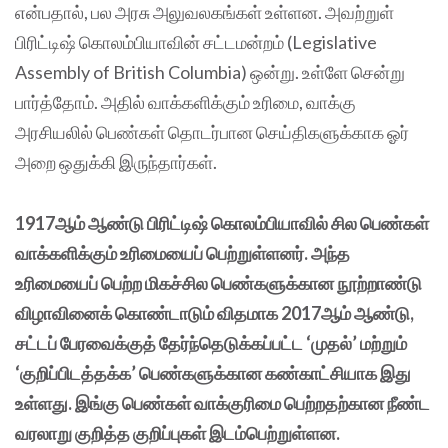
என்பதால், பல அரசு அலுவலகங்கள் உள்ளன. அவற்றுள்
பிரிட்டிஷ் கொலம்பியாவின் சட்டமன்றம் (Legislative
Assembly of British Columbia) ஒன்று. உள்ளே சென்று
பார்த்தோம். அதில் வாக்களிக்கும் உரிமை, வாக்கு
அரசியலில் பெண்கள் தொடர்பான செய்திகளுக்காக ஓர்
அறை ஒதுக்கி இருந்தார்கள்.
1917ஆம் ஆண்டு பிரிட்டிஷ் கொலம்பியாவில் சில பெண்கள்
வாக்களிக்கும் உரிமையைப் பெற்றுள்ளனர். அந்த
உரிமையைப் பெற்ற மிகச்சில பெண்களுக்கான நூற்றாண்டு
விழாவினைக் கொண்டாடும் விதமாக 2017ஆம் ஆண்டு,
சட்டப் பேரவைக்குத் தேர்ந்தெடுக்கப்பட்ட ‘முதல்’ மற்றும்
‘குறிப்பிடத்தக்க’ பெண்களுக்கான கண்காட்சியாக இது
உள்ளது. இங்கு பெண்கள் வாக்குரிமை பெற்றதற்கான நீண்ட
வரலாறு குறித்த குறிப்புகள் இடம்பெற்றுள்ளன.