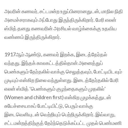
அவரின் கணவர், சட்டமன்ற உறுப்பினரானதுடன், மாநில நிதி
அமைச்சராகவும் அப்போது இருந்திருக்கிறார். மேரி எலன்
ஸ்மித் தனது கணவரின் அரசியல் வாழ்க்கைக்கு உதவிய
வண்ணம் இருந்திருக்கிறார்.
1917ஆம் ஆண்டு, கணவர் இறக்க, இடைத்தேர்தல்
வந்தது. இந்தக் காலகட்டத்தில்தான் அனைத்துப்
பெண்களும் தேர்தலில் வாக்கு செலுத்தவும், போட்டியிடவும்
முடியும் என்கிற நிலை வந்துள்ளது. இடைத்தேர்தலில் மேரி
எலன் ஸ்மித் ‘பெண்களும் குழந்தைகளும் முதலில்’
(Women and children first) என்கிற முழக்கத்துடன்
சுயேச்சையாகப் போட்டியிட்டு, பெரும் வாக்கு
இடைவெளியுடன் வெற்றியும் பெற்றிருக்கிறார். இவ்வாறு,
சட்டமன்றத்திற்குத் தேர்ந்தெடுக்கப்பட்ட முதல் பெண்மணி