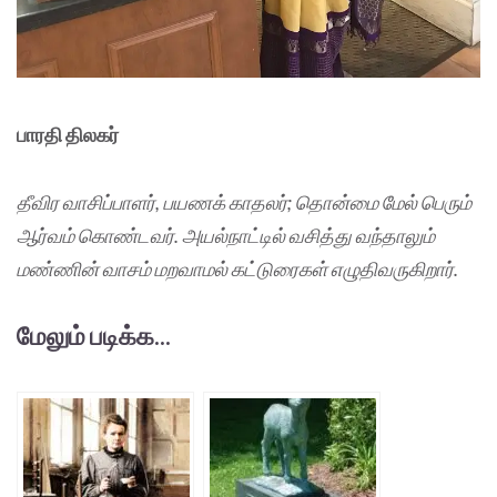
பாரதி திலகர்
தீவிர வாசிப்பாளர்
, பயணக் காதலர்; தொன்மை மேல் பெரும்
ஆர்வம் கொண்டவர். அயல்நாட்டில் வசித்து வந்தாலும்
மண்ணின் வாசம் மறவாமல் கட்டுரைகள் எழுதிவருகிறார்.
மேலும் படிக்க...