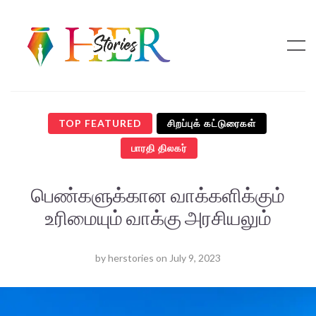
TOP FEATURED
சிறப்புக் கட்டுரைகள்
பாரதி திலகர்
பெண்களுக்கான வாக்களிக்கும்
உரிமையும் வாக்கு அரசியலும்
by
herstories
on
July 9, 2023