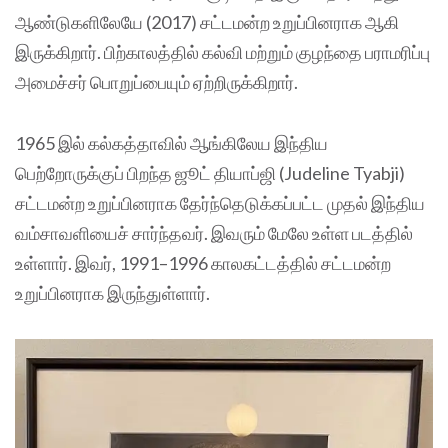
ஆண்டுகளிலேயே (2017) சட்டமன்ற உறுப்பினராக ஆகி
இருக்கிறார். பிற்காலத்தில் கல்வி மற்றும் குழந்தை பராமரிப்பு
அமைச்சர் பொறுப்பையும் ஏற்றிருக்கிறார்.
1965 இல் கல்கத்தாவில் ஆங்கிலேய இந்திய
பெற்றோருக்குப் பிறந்த ஜூட் தியாப்ஜி (Judeline Tyabji)
சட்டமன்ற உறுப்பினராக தேர்ந்தெடுக்கப்பட்ட முதல் இந்திய
வம்சாவளியைச் சார்ந்தவர். இவரும் மேலே உள்ள படத்தில்
உள்ளார். இவர், 1991–1996 காலகட்டத்தில் சட்டமன்ற
உறுப்பினராக இருந்துள்ளார்.