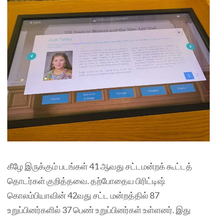
கீழே இருக்கும் படங்கள் 41 ஆவது சட்டமன்றக் கூட்டத்
தொடர்கள் குறித்தவை. தற்போதைய பிரிட்டிஷ்
கொலம்பியாவின் 42வது சட்ட மன்றத்தில் 87
உறுப்பினர்களில் 37 பெண் உறுப்பினர்கள் உள்ளனர். இது