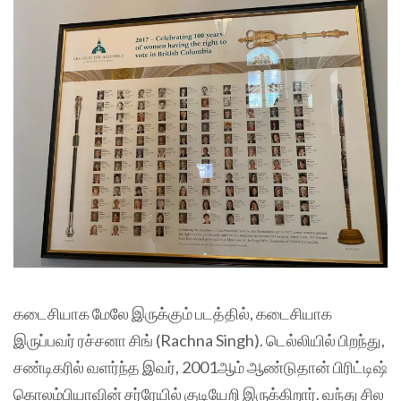
கடைசியாக மேலே இருக்கும் படத்தில், கடைசியாக
இருப்பவர் ரச்சனா சிங் (Rachna Singh). டெல்லியில் பிறந்து,
சண்டிகரில் வளர்ந்த இவர், 2001ஆம் ஆண்டுதான் பிரிட்டிஷ்
கொலம்பியாவின் சர்ரேயில் குடியேறி இருக்கிறார். வந்து சில