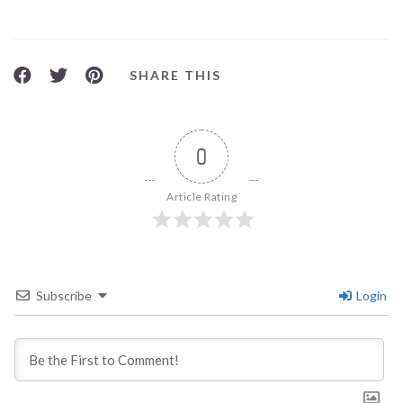
SHARE THIS
0
Article Rating
Subscribe
Login