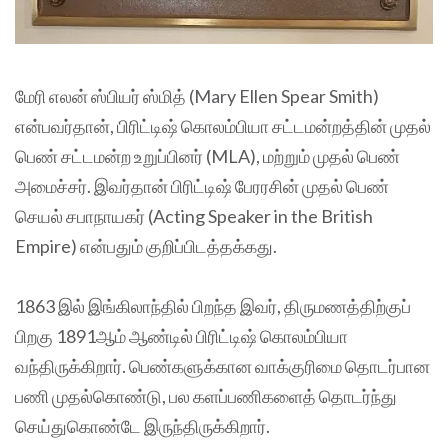
மேரி எலன் ஸ்பியர் ஸ்மித் (Mary Ellen Spear Smith)
என்பவர்தான், பிரிட்டிஷ் கொலம்பியா சட்டமன்றத்தின் முதல்
பெண் சட்டமன்ற உறுப்பினர் (MLA), மற்றும் முதல் பெண்
அமைச்சர். இவர்தான் பிரிட்டிஷ் பேரரசின் முதல் பெண்
செயல் சபாநாயகர் (Acting Speaker in the British
Empire) என்பதும் குறிப்பிடத்தக்கது.
1863 இல் இங்கிலாந்தில் பிறந்த இவர், திருமணத்திற்குப்
பிறகு 1891ஆம் ஆண்டில் பிரிட்டிஷ் கொலம்பியா
வந்திருக்கிறார். பெண்களுக்கான வாக்குரிமை தொடர்பான
பணி முதல்கொண்டு, பல களப்பணிகளைத் தொடர்ந்து
செய்துகொண்டே இருந்திருக்கிறார்.