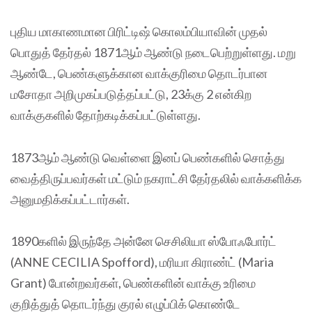
புதிய மாகாணமான பிரிட்டிஷ் கொலம்பியாவின் முதல்
பொதுத் தேர்தல் 1871ஆம் ஆண்டு நடைபெற்றுள்ளது. மறு
ஆண்டே, பெண்களுக்கான வாக்குரிமை தொடர்பான
மசோதா அறிமுகப்படுத்தப்பட்டு, 23க்கு 2 என்கிற
வாக்குகளில் தோற்கடிக்கப்பட்டுள்ளது.
1873ஆம் ஆண்டு வெள்ளை இனப் பெண்களில் சொத்து
வைத்திருப்பவர்கள் மட்டும் நகராட்சி தேர்தலில் வாக்களிக்க
அனுமதிக்கப்பட்டார்கள்.
1890களில் இருந்தே அன்னே செசிலியா ஸ்போஃபோர்ட்
(ANNE CECILIA Spofford), மரியா கிராண்ட் (Maria
Grant) போன்றவர்கள், பெண்களின் வாக்கு உரிமை
குறித்துத் தொடர்ந்து குரல் எழுப்பிக் கொண்டே