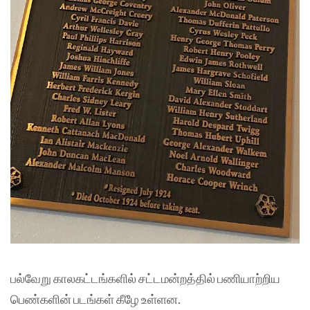
பல்வேறு காலகட்டங்களில் சட்டமன்றத்தில் பணியாற்றிய
பெண்களின் படங்கள் கீழே உள்ளன.