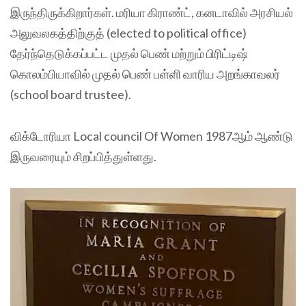
இருந்திருக்கிறார்கள். மரியா கிராண்ட், கனடாவில் அரசியல்
அலுவலகத்திற்குத் (elected to political office)
தேர்ந்தெடுக்கப்பட்ட முதல் பெண் மற்றும் பிரிட்டிஷ்
கொலம்பியாவில் முதல் பெண் பள்ளி வாரிய அறங்காவலர்
(school board trustee).
விக்டோரியா Local council Of Women 1987ஆம் ஆண்டு
இருவரையும் சிறப்பித்துள்ளது.