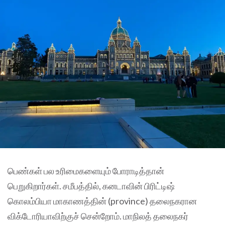
பெண்கள் பல உரிமைகளையும் போராடித்தான்
பெறுகிறார்கள். சமீபத்தில், கனடாவின் பிரிட்டிஷ்
கொலம்பியா மாகாணத்தின் (province) தலைநகரான
விக்டோரியாவிற்குச் சென்றோம். மாநிலத் தலைநகர்