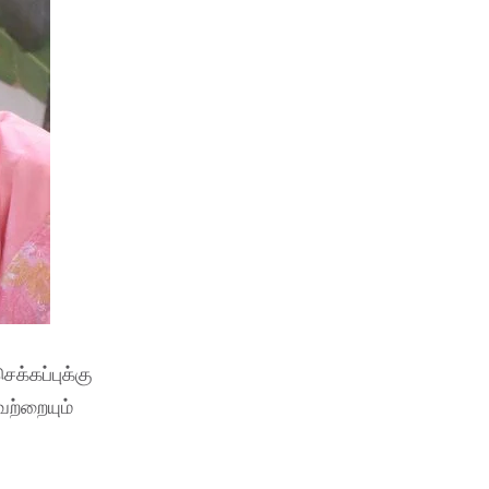
க்கப்புக்கு
வற்றையும்