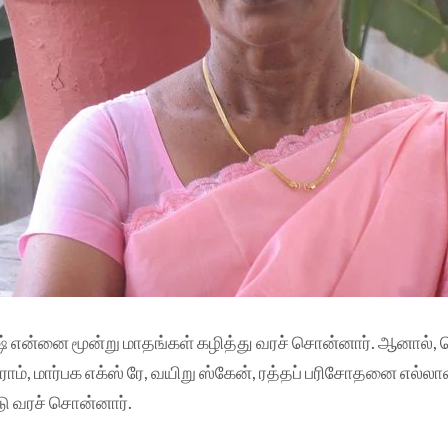
ஷ் என்னை மூன்று மாதங்கள் கழித்து வரச் சொன்னார். ஆனால், செ
ாம், மார்பக எக்ஸ் ரே, வயிறு ஸ்கேன், ரத்தப் பரிசோதனை எல்லா
ு வரச் சொன்னார்.