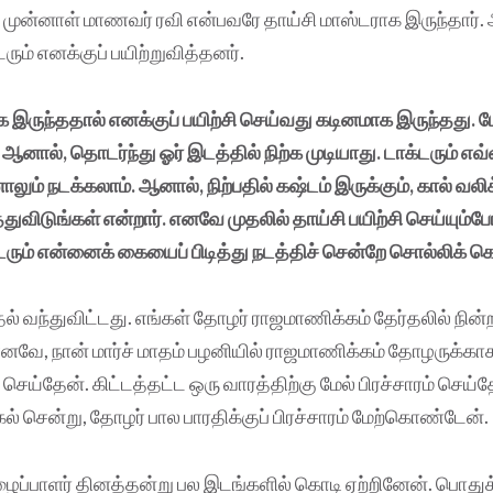
் முன்னாள் மாணவர் ரவி என்பவரே தாய்சி மாஸ்டராக இருந்தார்.
ரும் எனக்குப் பயிற்றுவித்தனர்.
 இருந்ததால் எனக்குப் பயிற்சி செய்வது கடினமாக இருந்தது. 
ஆனால், தொடர்ந்து ஓர் இடத்தில் நிற்க முடியாது. டாக்டரும் எவ
ும் நடக்கலாம். ஆனால், நிற்பதில் கஷ்டம் இருக்கும், கால் வலி
்துவிடுங்கள் என்றார். எனவே முதலில் தாய்சி பயிற்சி செய்யும்ப
டரும் என்னைக் கையைப் பிடித்து நடத்திச் சென்றே சொல்லிக் க
தல் வந்துவிட்டது. எங்கள் தோழர் ராஜமாணிக்கம் தேர்தலில் நின்
னவே, நான் மார்ச் மாதம் பழனியில் ராஜமாணிக்கம் தோழருக்க
் செய்தேன். கிட்டத்தட்ட ஒரு வாரத்திற்கு மேல் பிரச்சாரம் செய
கல் சென்று, தோழர் பால பாரதிக்குப் பிரச்சாரம் மேற்கொண்டேன்.
ழைப்பாளர் தினத்தன்று பல இடங்களில் கொடி ஏற்றினேன். பொதுக்