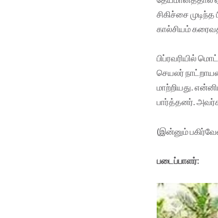
சிகிச்சை முடிந்த
கால்சியம் கரைவதா
பிப்ரவரியில் மொ
செயலர் நாட்றாய
மாற்றியது. என்னி
பார்த்தனர். அவர்
(இன்னும் பகிர்வே
படைப்பாளர்: