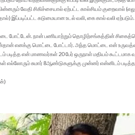
 பின்னரும் வேதி சிகிச்சையால் ஏற்பட்ட கால்சியம் குறைவால் (எலு
ல்) இப்படிப்பட்ட கடுமையான உடல் வலி, கை கால் வலி ஏற்படும்.
ட்டை போட்டேன். நான் பணியாற்றும் தொழிற்சங்கத்தின் சிகைத
ன்தான் எனக்கு மொட்டை போட்டார். அந்த மொட்டை என் உருவ
டம் படித்த என் மாணவர்கள் 20 பேர் ஒருநாள் மதியம் கூட்டமாக 
கள் எல்லோரும் சுமார் 8ஆண்டுகளுக்கு முன்னர் என்னிடம் படித்த
ன்)