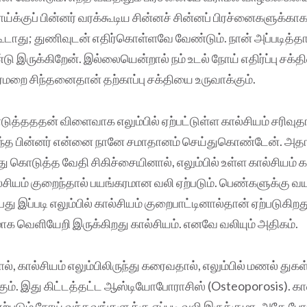
நோய்க்குப் பின்னர் வரக்கூடிய சின்னச் சின்னப் பிரச்னைகளுக்காக
து; துணிவுடன் எதிர்கொள்ளவே வேண்டும். நான் அப்படித்தான
டு இருக்கிறேன். இல்லையென்றால் நம் உடல் நோய் எதிர்ப்பு சக்
ர்மறை சிந்தனைதான் தற்காப்பு சக்தியை உருவாக்கும்.
்தததன் விளைவாக எலும்பில் ஏற்பட்டுள்ள கால்சியம் சரிவுதா
ந்த பின்னர் என்னை நானே சமாதானம் செய்துகொண்டேன். அத
து கொடுத்த வேதி சிகிச்சையினால், எலும்பில் உள்ள கால்சியம் 
்சியம் குறைந்தால் பயங்கரமான வலி ஏற்படும். பெண்களுக்கு வய
து இப்படி எலும்பில் கால்சியம் குறைபாட்டினால்தான் ஏற்படுகிறத
 வெளியேறி இருக்கிறது கால்சியம். எனவே வலியும் அதிகம்.
், கால்சியம் எலும்பிலிருந்து கரைவதால், எலும்பில் மணல் த
ம். இது கிட்டத்தட்ட ஆஸ்டியோபோராசிஸ் (Osteoporosis). கால
ற்படும் நோய் வந்தவங்களுக்கு எப்படி வலி இருக்குமா, அதே போ