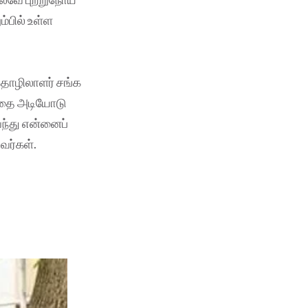
ம்பில் உள்ள
்தொழிலாளர் சங்க
த்தை அடியோடு
வந்து என்னைப்
வர்கள்.