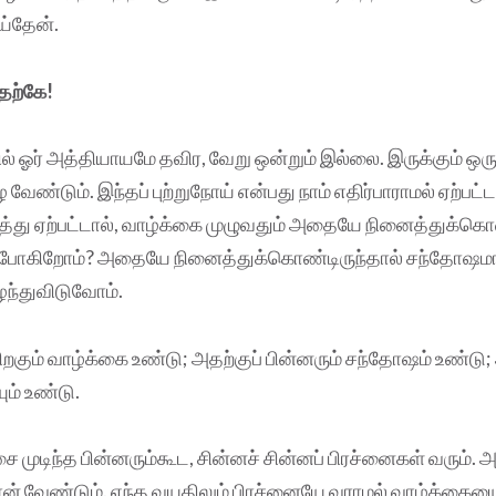
ய்தேன்.
தற்கே!
வில் ஓர் அத்தியாயமே தவிர, வேறு ஒன்றும் இல்லை. இருக்கும் 
 வேண்டும். இந்தப் புற்றுநோய் என்பது நாம் எதிர்பாராமல் ஏற்பட்
பத்து ஏற்பட்டால், வாழ்க்கை முழுவதும் அதையே நினைத்துக்க
்கப் போகிறோம்? அதையே நினைத்துக்கொண்டிருந்தால் சந்தோஷ
்துவிடுவோம்.
பிறகும் வாழ்க்கை உண்டு; அதற்குப் பின்னரும் சந்தோஷம் உண்டு;
ும் உண்டு.
்சை முடிந்த பின்னரும்கூட, சின்னச் சின்னப் பிரச்னைகள் வரும். 
ன் வேண்டும். எந்த வயதிலும் பிரச்னையே வராமல் வாழ்க்கைய