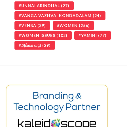
UNNAI ARINDHAL
(27)
VANGA VAZHVAI KONDADALAM
(24)
VENBA
(39)
WOMEN
(256)
WOMEN ISSUES
(102)
YAMINI
(77)
அய்யா வழி
(29)