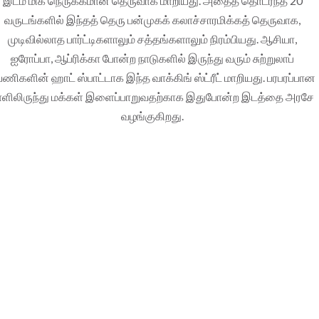
இடம் மிக நெருக்கமான தெருவாக மாறியது. அதைத் தொடர்ந்த 20
வருடங்களில் இந்தத் தெரு பன்முகக் கலாச்சாரமிக்கத் தெருவாக,
முடிவில்லாத பார்ட்டிகளாலும் சத்தங்களாலும் நிரம்பியது. ஆசியா,
ஐரோப்பா, ஆப்ரிக்கா போன்ற நாடுகளில் இருந்து வரும் சுற்றுலாப்
ணிகளின் ஹாட் ஸ்பாட்டாக இந்த வாக்கிங் ஸ்ட்ரீட் மாறியது. பரபரப்பான
ாளிலிருந்து மக்கள் இளைப்பாறுவதற்காக இதுபோன்ற இடத்தை அரசே
வழங்குகிறது.