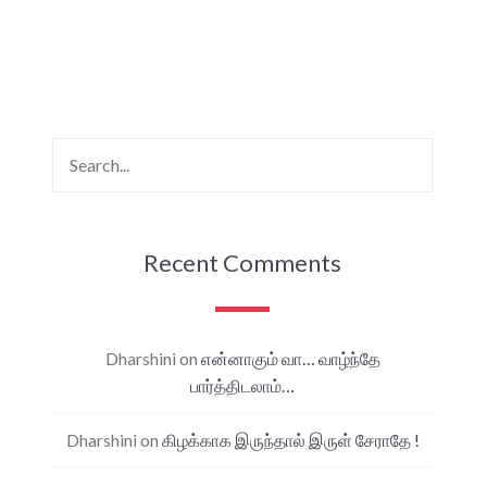
Recent Comments
Dharshini
on
என்னாகும் வா… வாழ்ந்தே
பார்த்திடலாம்…
Dharshini
on
கிழக்காக இருந்தால் இருள் சேராதே !