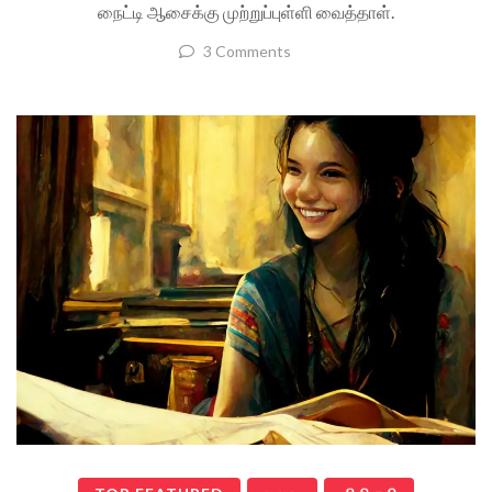
நைட்டி ஆசைக்கு முற்றுப்புள்ளி வைத்தாள்.
3 Comments