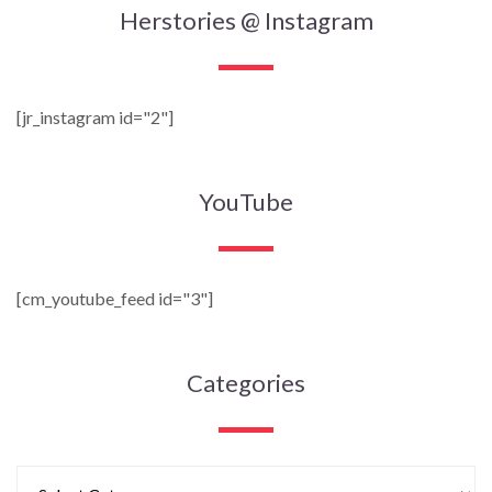
Herstories @ Instagram
[jr_instagram id="2"]
YouTube
[cm_youtube_feed id="3"]
Categories