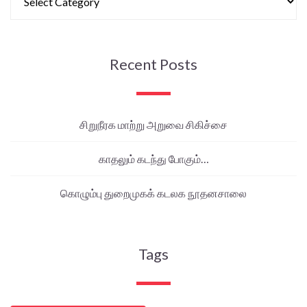
Recent Posts
சிறுநீரக மாற்று அறுவை சிகிச்சை
காதலும் கடந்து போகும்…
கொழும்பு துறைமுகக் கடலக நூதனசாலை
Tags