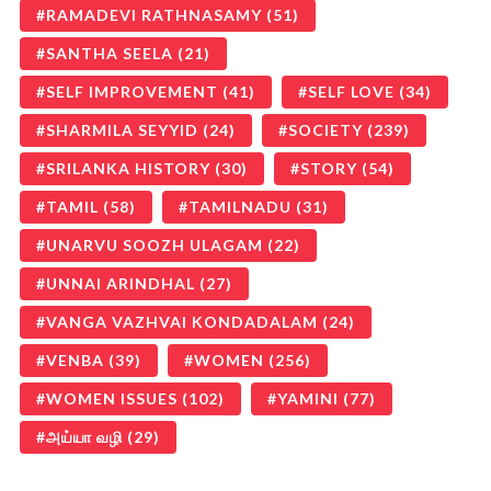
RAMADEVI RATHNASAMY
(51)
SANTHA SEELA
(21)
SELF IMPROVEMENT
(41)
SELF LOVE
(34)
SHARMILA SEYYID
(24)
SOCIETY
(239)
SRILANKA HISTORY
(30)
STORY
(54)
TAMIL
(58)
TAMILNADU
(31)
UNARVU SOOZH ULAGAM
(22)
UNNAI ARINDHAL
(27)
VANGA VAZHVAI KONDADALAM
(24)
VENBA
(39)
WOMEN
(256)
WOMEN ISSUES
(102)
YAMINI
(77)
அய்யா வழி
(29)