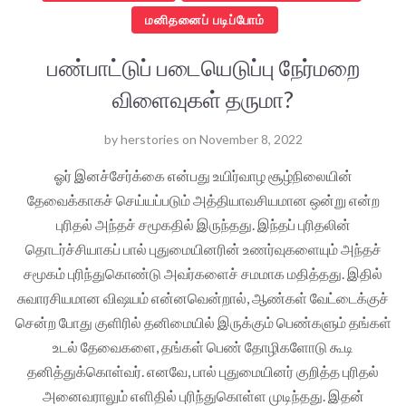
மனிதனைப் படிப்போம்
பண்பாட்டுப் படையெடுப்பு நேர்மறை
விளைவுகள் தருமா?
by
herstories
on
November 8, 2022
ஓர் இனச்சேர்க்கை என்பது உயிர்வாழ சூழ்நிலையின்
தேவைக்காகச் செய்யப்படும் அத்தியாவசியமான ஒன்று என்ற
புரிதல் அந்தச் சமூகதில் இருந்தது. இந்தப் புரிதலின்
தொடர்ச்சியாகப் பால் புதுமையினரின் உணர்வுகளையும் அந்தச்
சமூகம் புரிந்துகொண்டு அவர்களைச் சமமாக மதித்தது. இதில்
சுவாரசியமான விஷயம் என்னவென்றால், ஆண்கள் வேட்டைக்குச்
சென்ற போது குளிரில் தனிமையில் இருக்கும் பெண்களும் தங்கள்
உடல் தேவைகளை, தங்கள் பெண் தோழிகளோடு கூடி
தனித்துக்கொள்வர். எனவே, பால் புதுமையினர் குறித்த புரிதல்
அனைவராலும் எளிதில் புரிந்துகொள்ள முடிந்தது. இதன்