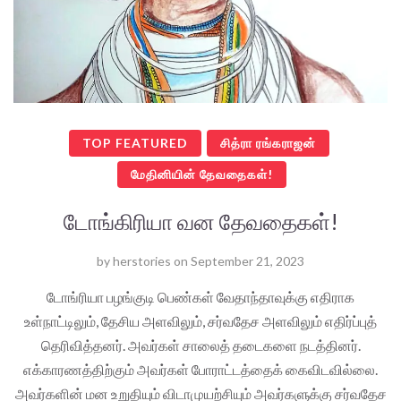
TOP FEATURED
சித்ரா ரங்கராஜன்
மேதினியின் தேவதைகள்!
டோங்கிரியா வன தேவதைகள்!
by
herstories
on
September 21, 2023
டோங்ரியா பழங்குடி பெண்கள் வேதாந்தாவுக்கு எதிராக
உள்நாட்டிலும், தேசிய அளவிலும், சர்வதேச அளவிலும் எதிர்ப்புத்
தெரிவித்தனர். அவர்கள் சாலைத் தடைகளை நடத்தினர்.
எக்காரணத்திற்கும் அவர்கள் போராட்டத்தைக் கைவிடவில்லை.
அவர்களின் மன உறுதியும் விடாமுயற்சியும் அவர்களுக்கு சர்வதேச