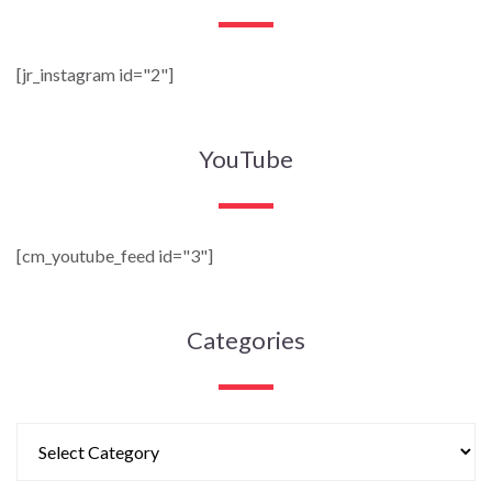
[jr_instagram id="2"]
YouTube
[cm_youtube_feed id="3"]
Categories