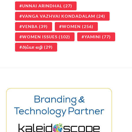
UNNAI ARINDHAL
(27)
VANGA VAZHVAI KONDADALAM
(24)
VENBA
(39)
WOMEN
(256)
WOMEN ISSUES
(102)
YAMINI
(77)
அய்யா வழி
(29)