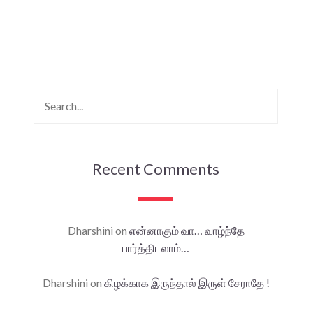
Recent Comments
Dharshini
on
என்னாகும் வா… வாழ்ந்தே
பார்த்திடலாம்…
Dharshini
on
கிழக்காக இருந்தால் இருள் சேராதே !