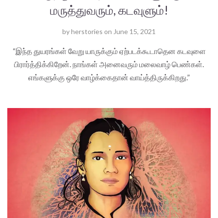
மருத்துவரும், கடவுளும்!
by
herstories
on
June 15, 2021
“இந்த துயரங்கள் வேறு யாருக்கும் ஏற்படக்கூடாதென கடவுளை
பிரார்த்திக்கிறேன். நாங்கள் அனைவரும் மலைவாழ் பெண்கள்.
எங்களுக்கு ஒரே வாழ்க்கைதான் வாய்த்திருக்கிறது.”