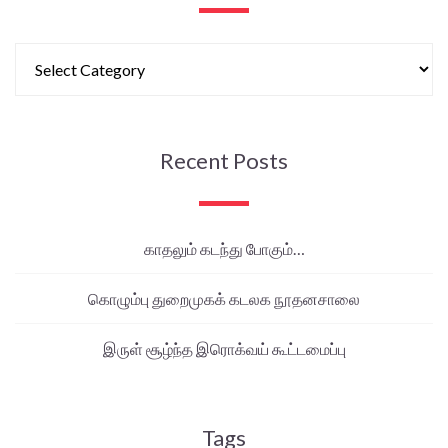
Recent Posts
காதலும் கடந்து போகும்…
கொழும்பு துறைமுகக் கடலக நூதனசாலை
இருள் சூழ்ந்த இரொக்வய் கூட்டமைப்பு
Tags