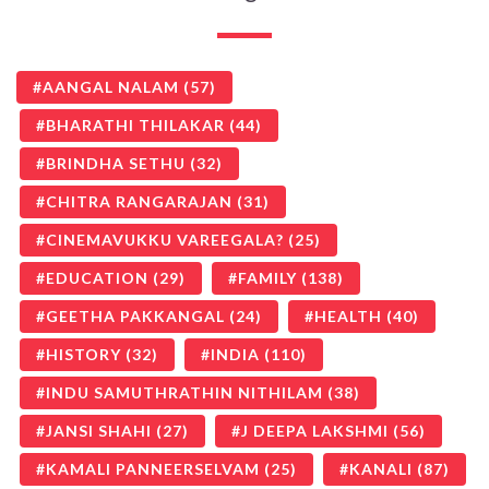
AANGAL NALAM
(57)
BHARATHI THILAKAR
(44)
BRINDHA SETHU
(32)
CHITRA RANGARAJAN
(31)
CINEMAVUKKU VAREEGALA?
(25)
EDUCATION
(29)
FAMILY
(138)
GEETHA PAKKANGAL
(24)
HEALTH
(40)
HISTORY
(32)
INDIA
(110)
INDU SAMUTHRATHIN NITHILAM
(38)
JANSI SHAHI
(27)
J DEEPA LAKSHMI
(56)
KAMALI PANNEERSELVAM
(25)
KANALI
(87)