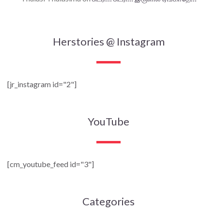
Herstories @ Instagram
[jr_instagram id="2"]
YouTube
[cm_youtube_feed id="3"]
Categories