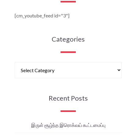
[cm_youtube_feed id="3"]
Categories
Recent Posts
இருள் சூழ்ந்த இரொக்வய் கூட்டமைப்பு