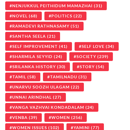
NENJUKKUL PEITHIDUM MAMAZHAI
(31)
NOVEL
(68)
POLITICS
(22)
RAMADEVI RATHNASAMY
(51)
SANTHA SEELA
(21)
SELF IMPROVEMENT
(41)
SELF LOVE
(34)
SHARMILA SEYYID
(24)
SOCIETY
(239)
SRILANKA HISTORY
(30)
STORY
(54)
TAMIL
(58)
TAMILNADU
(31)
UNARVU SOOZH ULAGAM
(22)
UNNAI ARINDHAL
(27)
VANGA VAZHVAI KONDADALAM
(24)
VENBA
(39)
WOMEN
(256)
WOMEN ISSUES
(102)
YAMINI
(77)