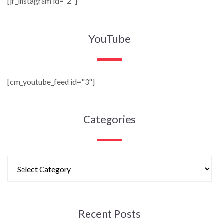
[jr_instagram id="2"]
YouTube
[cm_youtube_feed id="3"]
Categories
Recent Posts