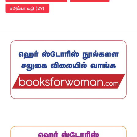
அய்யா வழி
(29)