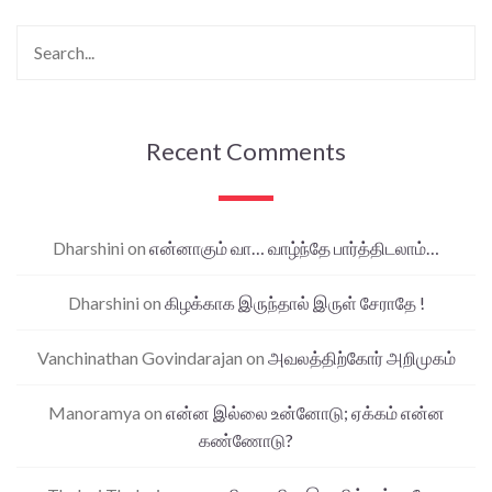
Recent Comments
Dharshini
on
என்னாகும் வா… வாழ்ந்தே பார்த்திடலாம்…
Dharshini
on
கிழக்காக இருந்தால் இருள் சேராதே !
Vanchinathan Govindarajan
on
அவலத்திற்கோர் அறிமுகம்
Manoramya
on
என்ன இல்லை உன்னோடு; ஏக்கம் என்ன
கண்ணோடு?