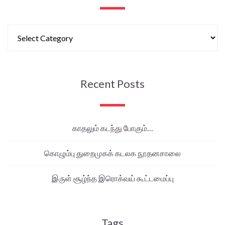
Recent Posts
காதலும் கடந்து போகும்…
கொழும்பு துறைமுகக் கடலக நூதனசாலை
இருள் சூழ்ந்த இரொக்வய் கூட்டமைப்பு
Tags