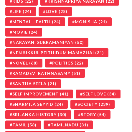
KIDS
(22)
KRISHNAPRIYA NARAYAN
(22)
LIFE
(24)
LOVE
(28)
MENTAL HEALTH
(24)
MONISHA
(21)
MOVIE
(24)
NARAYANI SUBRAMANIYAN
(50)
NENJUKKUL PEITHIDUM MAMAZHAI
(31)
NOVEL
(68)
POLITICS
(22)
RAMADEVI RATHNASAMY
(51)
SANTHA SEELA
(21)
SELF IMPROVEMENT
(41)
SELF LOVE
(34)
SHARMILA SEYYID
(24)
SOCIETY
(239)
SRILANKA HISTORY
(30)
STORY
(54)
TAMIL
(58)
TAMILNADU
(31)