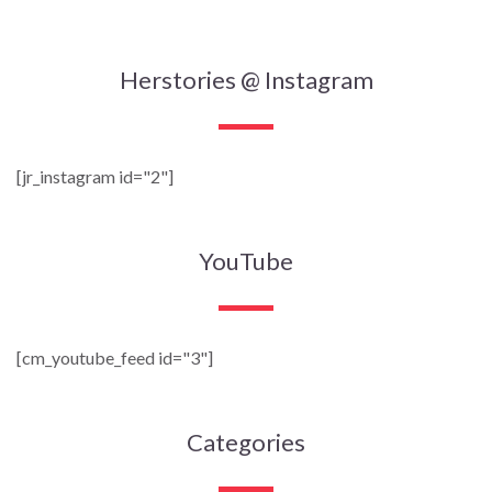
Herstories @ Instagram
[jr_instagram id="2"]
YouTube
[cm_youtube_feed id="3"]
Categories