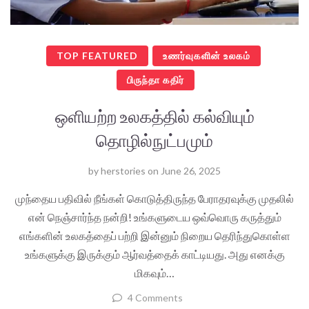
TOP FEATURED
உணர்வுகளின் உலகம்
பிருந்தா கதிர்
ஒளியற்ற உலகத்தில் கல்வியும்
தொழில்நுட்பமும்
by
herstories
on
June 26, 2025
முந்தைய பதிவில் நீங்கள் கொடுத்திருந்த பேராதரவுக்கு முதலில்
என் நெஞ்சார்ந்த நன்றி! உங்களுடைய ஒவ்வொரு கருத்தும்
எங்களின் உலகத்தைப் பற்றி இன்னும் நிறைய தெரிந்துகொள்ள
உங்களுக்கு இருக்கும் ஆர்வத்தைக் காட்டியது. அது எனக்கு
மிகவும்…
4 Comments