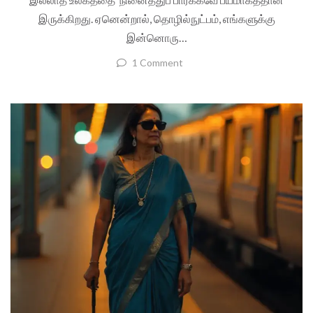
இருக்கிறது. ஏனென்றால், தொழில்நுட்பம், எங்களுக்கு
இன்னொரு…
1 Comment