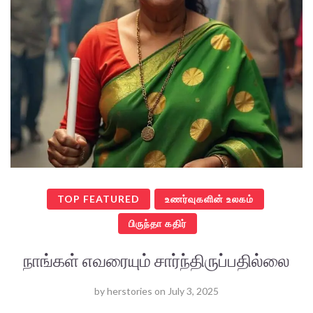
TOP FEATURED
உணர்வுகளின் உலகம்
பிருந்தா கதிர்
நாங்கள் எவரையும் சார்ந்திருப்பதில்லை
by
herstories
on
July 3, 2025