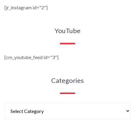
[jr_instagram id="2"]
YouTube
[cm_youtube_feed id="3"]
Categories