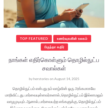
TOP FEATURED
உணர்வுகளின் உலகம்
பிருந்தா கதிர்
நாங்கள் எதிர்கொள்ளும் தொழில்நுட்ப
சவால்கள்
by
herstories
on
August 14, 2025
தொழில்நுட்பம் என்பது நம் வாழ்வின் ஒரு அங்கமாகவே
மாறிவிட்டது. பார்வையுள்ளவர்களால், தொழில்நுட்பம் இல்லாமலும்
வாழமுடியும். ஆனால், பார்வையற்ற எங்களுக்கு, தொழில்நுட்பம்
இல்லாத உலகத்தை நினைத்துப் பார்க்கவே பயமாகத்தான்