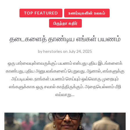
TOP FEATURED
உணர்வுகளின் உலகம்
பிருந்தா கதிர்
தடைகளைத் தாண்டிய எங்கள் பயணம்
by
herstories
on
July 24, 2025
ஒரு பார்வையுள்ளவருக்குப் பயணம் என்பது புதிய இடங்களைக்
காண்பது, புதிய அனுபவங்களைப் பெறுவது. ஆனால், எங்களுக்கு
அப்படியல்ல. நாங்கள் பயணம் செய்யும் ஒவ்வொரு முறையும்
எங்களுக்காக ஒரு சவால் காத்திருக்கும். அதையெல்லாம் மீறி
எவ்வாறு…