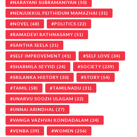
NARAYANI SUBRAMANIYAN
(50)
NENJUKKUL PEITHIDUM MAMAZHAI
(31)
NOVEL
(68)
POLITICS
(22)
RAMADEVI RATHNASAMY
(51)
SANTHA SEELA
(21)
SELF IMPROVEMENT
(41)
SELF LOVE
(34)
SHARMILA SEYYID
(24)
SOCIETY
(239)
SRILANKA HISTORY
(30)
STORY
(54)
TAMIL
(58)
TAMILNADU
(31)
UNARVU SOOZH ULAGAM
(22)
UNNAI ARINDHAL
(27)
VANGA VAZHVAI KONDADALAM
(24)
VENBA
(39)
WOMEN
(256)