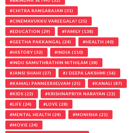
BRINDHA SETHU
(32)
CHITRA RANGARAJAN
(31)
CINEMAVUKKU VAREEGALA?
(25)
EDUCATION
(29)
FAMILY
(138)
GEETHA PAKKANGAL
(24)
HEALTH
(40)
HISTORY
(32)
INDIA
(110)
INDU SAMUTHRATHIN NITHILAM
(38)
JANSI SHAHI
(27)
J DEEPA LAKSHMI
(56)
KAMALI PANNEERSELVAM
(25)
KANALI
(87)
KIDS
(22)
KRISHNAPRIYA NARAYAN
(22)
LIFE
(24)
LOVE
(28)
MENTAL HEALTH
(24)
MONISHA
(21)
MOVIE
(24)