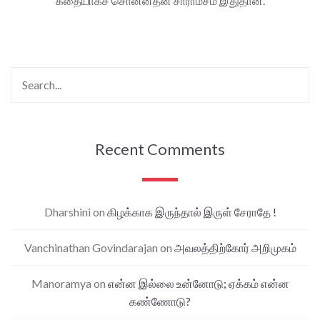
கதையாகச் சொன்னதன் சாராம்சம் இதுதான்.
Recent Comments
Dharshini
on
கிழக்காக இருந்தால் இருள் சேராதே !
Vanchinathan Govindarajan
on
அவலத்திற்கோர் அறிமுகம்
Manoramya
on
என்ன இல்லை உன்னோடு; ஏக்கம் என்ன
கண்ணோடு?