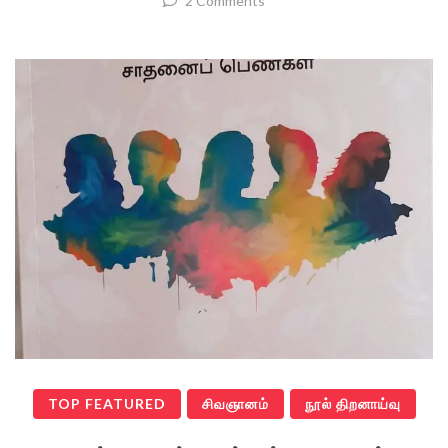
2 Comments
TOP FEATURED
சிவஞானம்
நூல் திறனாய்வு