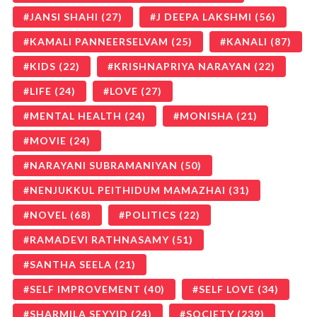
JANSI SHAHI
(27)
J DEEPA LAKSHMI
(56)
KAMALI PANNEERSELVAM
(25)
KANALI
(87)
KIDS
(22)
KRISHNAPRIYA NARAYAN
(22)
LIFE
(24)
LOVE
(27)
MENTAL HEALTH
(24)
MONISHA
(21)
MOVIE
(24)
NARAYANI SUBRAMANIYAN
(50)
NENJUKKUL PEITHIDUM MAMAZHAI
(31)
NOVEL
(68)
POLITICS
(22)
RAMADEVI RATHNASAMY
(51)
SANTHA SEELA
(21)
SELF IMPROVEMENT
(40)
SELF LOVE
(34)
SHARMILA SEYYID
(24)
SOCIETY
(239)