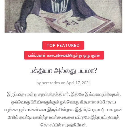
TOP FEATURED
பார்ப்பனக் கடைநிலையிலிருந்து ஒரு குரல்
பக்தியா அல்லது பயமா?
by
herstories
on
April 17, 2024
இருப்பதே மூன்று சதவிகிதத்தினர், இதிலே இவ்வளவு பிரிவுகள்,
ஒவ்வொரு பிரிவினருக்கும் ஒவ்வொரு விதமான சம்பிரதாய
பழக்கவழக்கங்கள் என இருக்கின்றன. இதில், பெருவாரியாக நான்
நேரில் கண்டு உணர்ந்த உண்மைகளை மட்டுமே இந்த கட்டுரைத்
தொகுப்பில் எழுதுகிறேன்.