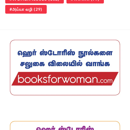
அய்யா வழி
(29)