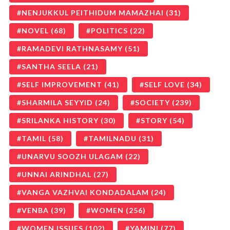
NENJUKKUL PEITHIDUM MAMAZHAI
(31)
NOVEL
(68)
POLITICS
(22)
RAMADEVI RATHNASAMY
(51)
SANTHA SEELA
(21)
SELF IMPROVEMENT
(41)
SELF LOVE
(34)
SHARMILA SEYYID
(24)
SOCIETY
(239)
SRILANKA HISTORY
(30)
STORY
(54)
TAMIL
(58)
TAMILNADU
(31)
UNARVU SOOZH ULAGAM
(22)
UNNAI ARINDHAL
(27)
VANGA VAZHVAI KONDADALAM
(24)
VENBA
(39)
WOMEN
(256)
WOMEN ISSUES
(102)
YAMINI
(77)