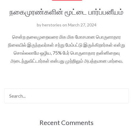
நகைமுரண்களின் மூட்டை பார்ப்பனீயம்
by
herstories
on
March 27, 2024
சென்ற தலைமுறைவரை மிக மிக மோசமான பொருளாதார
நிலையில் இருந்தவர்கள் சற்று மேம்பட்டு இருக்கிறார்கள் என்று
சொல்லலாமே ஒழிய, 75% பேர் பொருளாதார தன்னிறைவு
அடைந்துவிட்டார்கள் என்பது முற்றிலும் அபத்தமான பார்வை.
Recent Comments