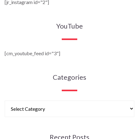
[jr_instagram id="2"]
YouTube
[cm_youtube_feed id="3"]
Categories
Recent Posts