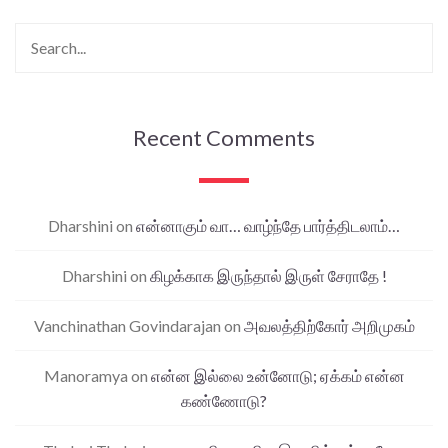
Recent Comments
Dharshini
on
என்னாகும் வா… வாழ்ந்தே பார்த்திடலாம்…
Dharshini
on
கிழக்காக இருந்தால் இருள் சேராதே !
Vanchinathan Govindarajan
on
அவலத்திற்கோர் அறிமுகம்
Manoramya
on
என்ன இல்லை உன்னோடு; ஏக்கம் என்ன
கண்ணோடு?