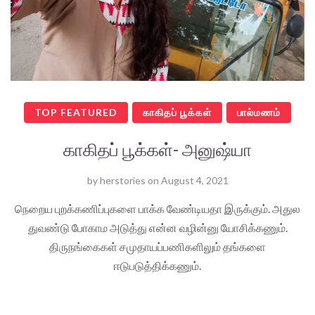
TOP FEATURED
காகிதப் பூக்கள்
பால்மணம்
காகிதப் பூக்கள்- அனுஷ்யா
by
herstories
on
August 4, 2021
நெறைய புறக்கணிப்புகளை பாக்க வேண்டியதா இருக்கும். அதுல
துவண்டு போகாம அடுத்து என்ன வழின்னு யோசிக்கணும்.
திருநங்கைகள் சமுதாயப்பணிகளிலும் தங்களை
ஈடுபடுத்திக்கணும்.