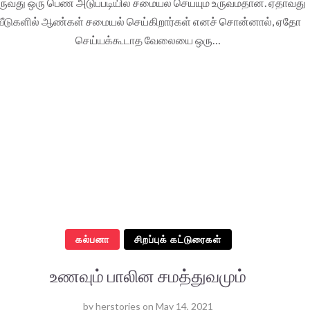
ருவது ஒரு பெண் அடுப்படியில் சமையல் செய்யும் உருவம்தான். ஏதாவது
வீடுகளில் ஆண்கள் சமையல் செய்கிறார்கள் எனச் சொன்னால், ஏதோ
செய்யக்கூடாத வேலையை ஒரு…
கல்பனா
சிறப்புக் கட்டுரைகள்
உணவும் பாலின சமத்துவமும்
by
herstories
on
May 14, 2021