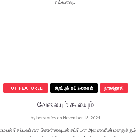
எவ்வளவு…
TOP FEATURED
சிறப்புக் கட்டுரைகள்
நாகஜோதி
வேலையும் கூலியும்
by
herstories
on
November 13, 2024
ையல் செய்பவர் என சொன்னவுடன் சட்டென அனைவரின் மனதுக்கும்