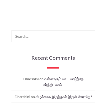
Recent Comments
Dharshini
on
என்னாகும் வா… வாழ்ந்தே
பார்த்திடலாம்…
Dharshini
on
கிழக்காக இருந்தால் இருள் சேராதே !