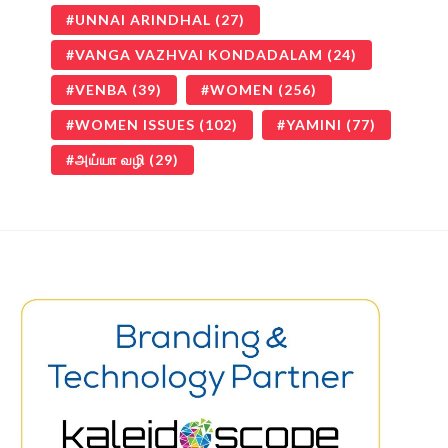
UNNAI ARINDHAL
(27)
VANGA VAZHVAI KONDADALAM
(24)
VENBA
(39)
WOMEN
(256)
WOMEN ISSUES
(102)
YAMINI
(77)
அய்யா வழி
(29)