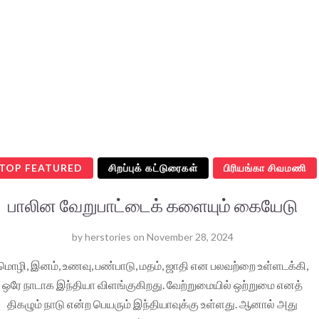
TOP FEATURED
சிறப்புக் கட்டுரைகள்
பிரியங்கா சிவமணி
பாலின வேறுபாட்டைக் களையும் கையேடு
by
herstories
on
November 28, 2024
மொழி, இனம், உணவு, பண்பாடு, மதம், ஜாதி என பலவற்றை உள்ளடக்கி,
ஒரே நாடாக இந்தியா விளங்குகிறது. வேற்றுமையில் ஒற்றுமை எனத்
திகழும் நாடு என்ற பெயரும் இந்தியாவுக்கு உள்ளது. ஆனால் அது