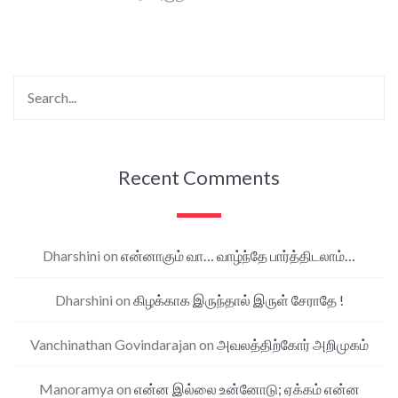
Recent Comments
Dharshini
on
என்னாகும் வா… வாழ்ந்தே பார்த்திடலாம்…
Dharshini
on
கிழக்காக இருந்தால் இருள் சேராதே !
Vanchinathan Govindarajan
on
அவலத்திற்கோர் அறிமுகம்
Manoramya
on
என்ன இல்லை உன்னோடு; ஏக்கம் என்ன