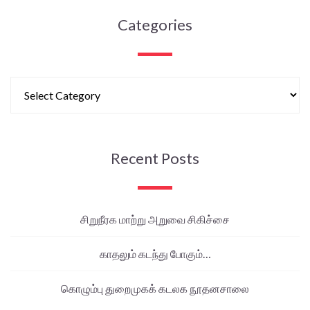
Categories
Recent Posts
சிறுநீரக மாற்று அறுவை சிகிச்சை
காதலும் கடந்து போகும்…
கொழும்பு துறைமுகக் கடலக நூதனசாலை