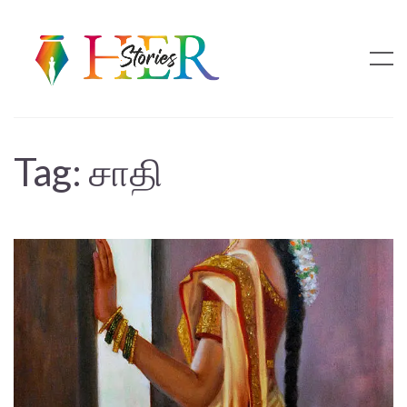
Tag:
சாதி