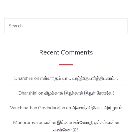
Recent Comments
Dharshini
on
என்னாகும் வா… வாழ்ந்தே பார்த்திடலாம்…
Dharshini
on
கிழக்காக இருந்தால் இருள் சேராதே !
Vanchinathan Govindarajan
on
அவலத்திற்கோர் அறிமுகம்
Manoramya
on
என்ன இல்லை உன்னோடு; ஏக்கம் என்ன
கண்ணோடு?