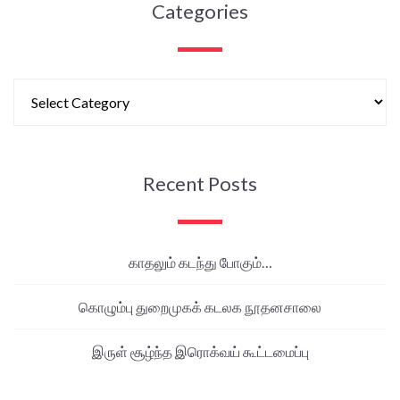
Categories
Recent Posts
காதலும் கடந்து போகும்…
கொழும்பு துறைமுகக் கடலக நூதனசாலை
இருள் சூழ்ந்த இரொக்வய் கூட்டமைப்பு