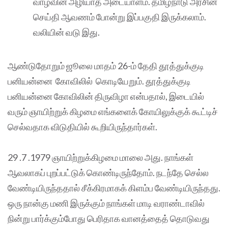
வாழ்வின் அழியாத அடையாளம். தமிழ்நாடு அரசின்
செய்தி ஆவணம் போன்று இப்பகுதி இருக்கலாம்.
வலியின் வடு இது.
ஆண்டுதோறும் ஜூலை மாதம் 26-ம் தேதி தூத்துக்குடி
பனியன்னை கோவிலில் கொடியேறும். தூத்துக்குடி
பனியன்னை கோவிலின் திருவிழா என்பதால், இடையில்
வரும் ஞாயிற்றுக் கிழமை எங்களைக் கோயிலுக்குக் கூட்டிச்
செல்வதாக விடுதியில் கூறியிருந்தார்கள்.
29 .7 .1979 ஞாயிற்றுக்கிழமை மாலை அது. நாங்கள்
ஆவலாகப் புறப்பட்டுக் கொண்டிருந்தோம். நடந்தே செல்ல
வேண்டியிருந்ததால் சீக்கிரமாகக் கிளம்ப வேண்டியிருந்தது.
ஒரு நான்கு மணி இருக்கும் நாங்கள் மாடி வராண்டாவில்
நின்று பார்க்கும்போது பெரிதாக வானத்தைத் தொடுவது