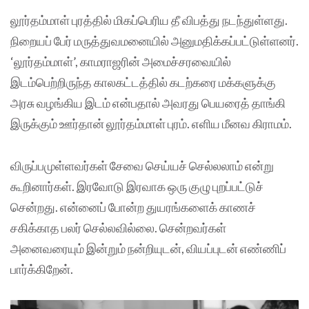
லூர்தம்மாள் புரத்தில் மிகப்பெரிய தீ விபத்து நடந்துள்ளது.
நிறையப் பேர் மருத்துவமனையில் அனுமதிக்கப்பட்டுள்ளனர்.
‘லூர்தம்மாள்’, காமராஜரின் அமைச்சரவையில்
இடம்பெற்றிருந்த காலகட்டத்தில் கடற்கரை மக்களுக்கு
அரசு வழங்கிய இடம் என்பதால் அவரது பெயரைத் தாங்கி
இருக்கும் ஊர்தான் லூர்தம்மாள் புரம். எளிய மீனவ கிராமம்.
விருப்பமுள்ளவர்கள் சேவை செய்யச் செல்லலாம் என்று
கூறினார்கள். இரவோடு இரவாக ஒரு குழு புறப்பட்டுச்
சென்றது. என்னைப் போன்ற துயரங்களைக் காணச்
சகிக்காத பலர் செல்லவில்லை. சென்றவர்கள்
அனைவரையும் இன்றும் நன்றியுடன், வியப்புடன் எண்ணிப்
பார்க்கிறேன்.