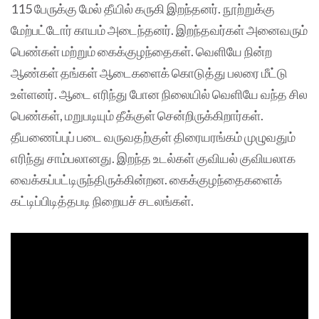
115 பேருக்கு மேல் தீயில் கருகி இறந்தனர். நூற்றுக்கு
மேற்பட்டோர் காயம் அடைந்தனர். இறந்தவர்கள் அனைவரும்
பெண்கள் மற்றும் கைக்குழந்தைகள். வெளியே நின்ற
ஆண்கள் தங்கள் ஆடைகளைக் கொடுத்து பலரை மீட்டு
உள்ளனர். ஆடை எரிந்து போன நிலையில் வெளியே வந்த சில
பெண்கள், மறுபடியும் தீக்குள் சென்றிருக்கிறார்கள்.
தீயணைப்புப் படை வருவதற்குள் திரையரங்கம் முழுவதும்
எரிந்து சாம்பலானது. இறந்த உடல்கள் குவியல் குவியலாக
வைக்கப்பட்டிருந்திருக்கின்றன. கைக்குழந்தைகளைக்
கட்டிப்பிடித்தபடி நிறையச் சடலங்கள்.