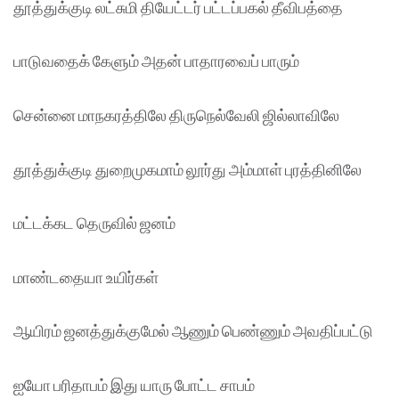
தூத்துக்குடி லட்சுமி தியேட்டர் பட்டப்பகல் தீவிபத்தை
பாடுவதைக் கேளும் அதன் பாதாரவைப் பாரும்
சென்னை மாநகரத்திலே திருநெல்வேலி ஜில்லாவிலே
தூத்துக்குடி துறைமுகமாம் லூர்து அம்மாள் புரத்தினிலே
மட்டக்கட தெருவில் ஜனம்
மாண்டதையா உயிர்கள்
ஆயிரம் ஜனத்துக்குமேல் ஆணும் பெண்ணும் அவதிப்பட்டு
ஐயோ பரிதாபம் இது யாரு போட்ட சாபம்