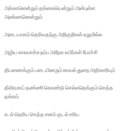
அக்காளென்றும் தங்கையென்றும் அன்புள்ள
அண்ணனென்றும்
அடையாளம் தெரிவதற்கு அறிகுறிகள் ஏதுமில்ல
அழிய காலமாச்சு நம்ப அநேக உயிர்கள் போச்சி
தீயணைக்கும் படையினரும் காவல் துறை அதிகாரியும்
தீவிரமாய் தண்ணி கொண்டு செல்லதெங்கும் செத்த
தங்கம்
உடல் தெரிய செத்த சனம் குடல் சரிய