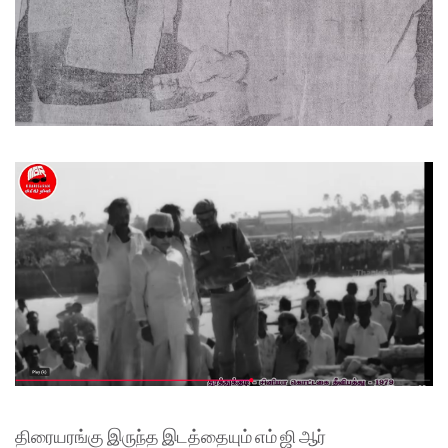
திரையரங்கு இருந்த இடத்தையும் எம் ஜி ஆர்