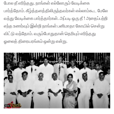
போல தீ எரிந்தது. நாங்கள் எல்லோரும் வேடிக்கை
பார்த்தோம். கீழ்த்தளத்திலிருந்தவர்கள் எல்லாம்கூட மேலே
வந்து வேடிக்கை பார்த்தார்கள். அப்படி ஒரு தீ ! அதைப்பற்றி
எந்த உணர்வும் இன்றி நாங்கள் பனிமாதா கோயில் சென்று
விட்டு வந்தோம். வரும்போதுதான் தெரியும் எரிந்தது
ஓலைத் திரையரங்கம் ஒன்று என்று.