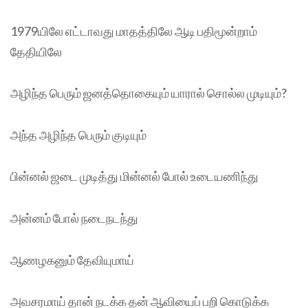
1979யிலே எட்டாவது மாதத்திலே ஆடி பதிமூன்றாம்
தேதியிலே
அழிந்த பெரும் ஜனத்தொகையும் யாரால் சொல்ல முடியும்?
அந்த அழிந்த பெரும் குடியும்
பின்னல் ஜடை முடித்து மின்னல் போல் உடையணிந்து
அன்னம் போல் நடைநடந்து
ஆணழகனும் தேவியுமாய்
அவசரமாய் தான் நடக்க தன் ஆவியைப் பறி கொடுக்க