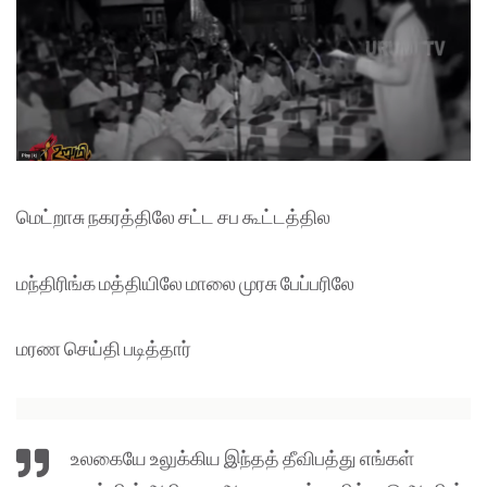
மெட்றாசு நகரத்திலே சட்ட சப கூட்டத்தில
மந்திரிங்க மத்தியிலே மாலை முரசு பேப்பரிலே
மரண செய்தி படித்தார்
உலகையே உலுக்கிய இந்தத் தீவிபத்து எங்கள்