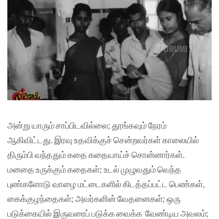
அன்று யாரும் சாப்பிடவில்லை; தூங்கவும் நேரம்
ஆகிவிட்டது. இரவு உதவிக்குச் சென்றவர்கள் காலையில்
திரும்பி வந்ததும் கதை கதையாய்ச் சொன்னார்கள்.
மனதை உருக்கும் கதைகள்; உடல் முழுவதும் வெந்த
புண்களோடு வாழை மட்டைகளில் கிடத்தப்பட்ட பெண்கள்,
கைக்குழந்தைகள்; அவர்களின் வேதனைகள்; ஒரு
படுக்கையில் இருவரைப் படுக்க வைக்க வேண்டிய அவலம்;