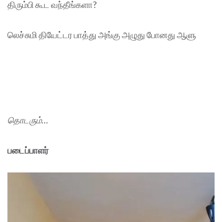
திரும்பி கூட வந்தீங்களா?
லெச்சுமி தியேட்டர பாத்து அங்கு அழுது போனது ஆளு
தொடரும்…
படைப்பாளர்