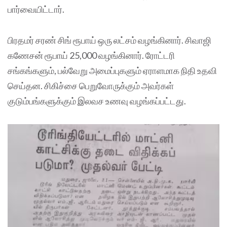
பார்வையிட்டார்.
பிரதமர் சரண் சிங் ரூபாய் ஒரு லட்சம் வழங்கினார். சிவாஜி
கணேசன் ரூபாய் 25,000 வழங்கினார். ரோட்டரி
சங்கங்களும், பல்வேறு அமைப்புகளும் ஏராளமாக நிதி உதவி
செய்தன. சிகிச்சை பெறுவோருக்கும் அவர்கள்
குடும்பங்களுக்கும் இலவச உணவு வழங்கப்பட்டது.