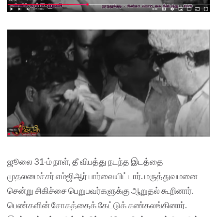
ஜூலை 31-ம் நாள், தீ விபத்து நடந்த இடத்தை
முதலமைச்சர் எம்ஜிஆர் பார்வையிட்டார். மருத்துவமனை
சென்று சிகிச்சை பெறுபவர்களுக்கு ஆறுதல் கூறினார்.
பெண்களின் சோகத்தைக் கேட்டுக் கண்கலங்கினார்.