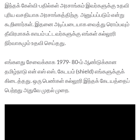
இந்தக் கேள்வி-பதில்கள் அரசாங்கம் இவர்களுக்கு உதவி
புரிய வசதியாக அரசாங்கத்திற்கு அனுப்பப்படும் என்று
கூறினார்கள். இதனை அடிப்படையாக வைத்து ரொம்பவும்
தீவிரமாகக் காயம் பட்டவர்களுக்கு எங்கள் கல்லூரி
நிர்வாகமும் உதவி செய்தது.
எங்களது சேவைக்காக 1979- 80-ம் ஆண்டுக்கான
தமிழ்நாடு என் எஸ் எஸ். கேடயம் (shield) எங்களுக்குக்
கிடைத்தது. ஒரு பெண்கள் கல்லூரி இந்தக் கேடயத்தைப்
பெற்றது அதுவே முதல் முறை.