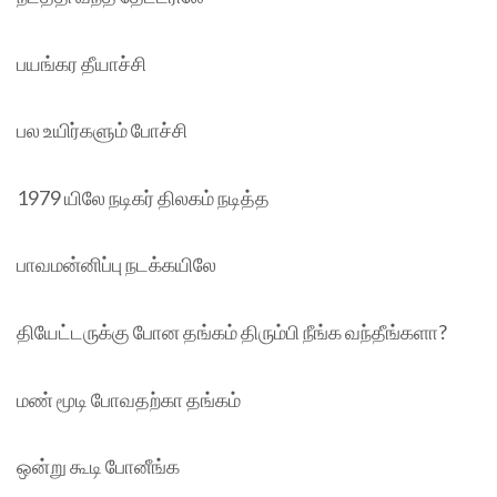
பயங்கர தீயாச்சி
பல உயிர்களும் போச்சி
1979 யிலே நடிகர் திலகம் நடித்த
பாவமன்னிப்பு நடக்கயிலே
தியேட்டருக்கு போன தங்கம் திரும்பி நீங்க வந்தீங்களா?
மண் மூடி போவதற்கா தங்கம்
ஒன்று கூடி போனீங்க