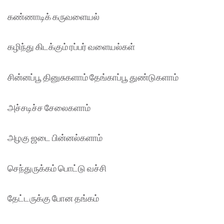
கண்ணாடிக் கருவளையல்
கழிந்து கிடக்கும் ரப்பர் வளையல்கள்
சின்னப்பூ தினுசுகளாம் தேங்காப்பூ துண்டுகளாம்
அச்சடிச்ச சேலைகளாம்
அழகு ஜடை பின்னல்களாம்
செந்துருக்கம் பொட்டு வச்சி
தேட்டருக்கு போன தங்கம்