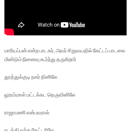
மாரியப்பன் என்ற பாடகர், அவர் சிறுவயதில் கேட்டப் பாடலை
மீண்டும் நினைவு கூர்ந்து தருகிறார்
தூத்துக்குடி நகர் தினிலே
லூரம்மாள் மட்டக்கட தெருவினிலே
ராஜாமணி என்பவரால்
நடத்தி வந்த தேட்டரிலே