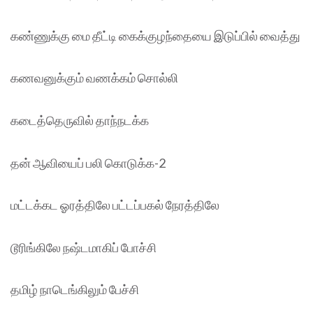
கண்ணுக்கு மை தீட்டி கைக்குழந்தையை இடுப்பில் வைத்து
கணவனுக்கும் வணக்கம் சொல்லி
கடைத்தெருவில் தாந்நடக்க
தன் ஆவியைப் பலி கொடுக்க-2
மட்டக்கட ஓரத்திலே பட்டப்பகல் நேரத்திலே
டூரிங்கிலே நஷ்டமாகிப் போச்சி
தமிழ் நாடெங்கிலும் பேச்சி