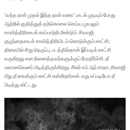
‘வந்த நாள் முதல் இந்த நாள் வரை’ பாடல் முடியும் போது
ஆற்றில் குதித்துத் தற்கொலை செய்ய முயலும்
சாவித்திரியைக் காப்பாற்றி மீண்டும் சிவாஜி,
குழந்தையைச் சாவித்திரியிடம் கொடுக்கும் காட்சி;
திரையில் சிறு நெருப்பு. படத்தில்தான் இப்படிக் காட்சி
வருகிறது என நினைத்தவர்களுக்குப் பேரதிர்ச்சி. தீ
மளமளவெனப் பிடித்திருக்கிறது. சிலர் எம் ஆர் ராதா, சிவாஜி
மீது தீ வைக்கும் காட்சி என்கிறார்கள். எது எப்படியோ தீ
பிடித்து விட்டது.