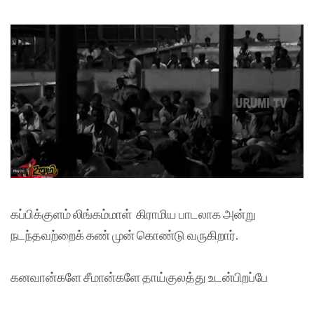
கப்பிக்குளம் லிங்கம்மாள் கிராமிய பாடலாக அன்று
நடந்தவற்றைக் கண் முன் கொண்டு வருகிறார்.
கனவான்களே சீமான்களே தாய்குலத்து உடன்பிறப்பே