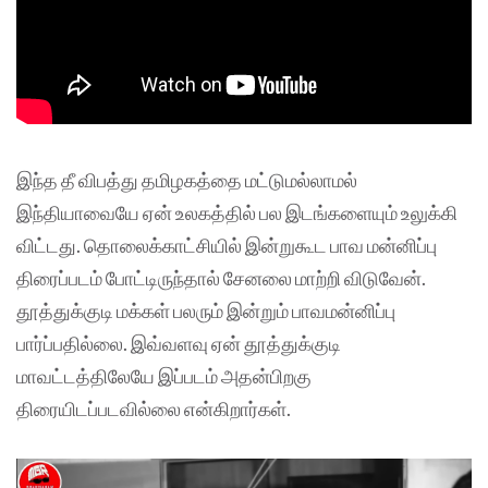
இந்த தீ விபத்து தமிழகத்தை மட்டுமல்லாமல்
இந்தியாவையே ஏன் உலகத்தில் பல இடங்களையும் உலுக்கி
விட்டது. தொலைக்காட்சியில் இன்றுகூட பாவ மன்னிப்பு
திரைப்படம் போட்டிருந்தால் சேனலை மாற்றி விடுவேன்.
தூத்துக்குடி மக்கள் பலரும் இன்றும் பாவமன்னிப்பு
பார்ப்பதில்லை. இவ்வளவு ஏன் தூத்துக்குடி
மாவட்டத்திலேயே இப்படம் அதன்பிறகு
திரையிடப்படவில்லை என்கிறார்கள்.