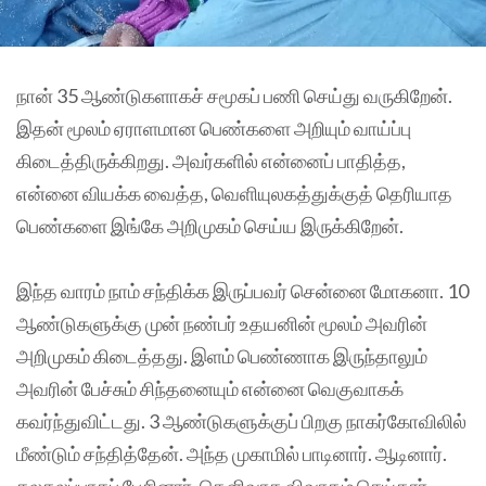
நான் 35 ஆண்டுகளாகச் சமூகப் பணி செய்து வருகிறேன்.
இதன் மூலம் ஏராளமான பெண்களை அறியும் வாய்ப்பு
கிடைத்திருக்கிறது. அவர்களில் என்னைப் பாதித்த,
என்னை வியக்க வைத்த, வெளியுலகத்துக்குத் தெரியாத
பெண்களை இங்கே அறிமுகம் செய்ய இருக்கிறேன்.
இந்த வாரம் நாம் சந்திக்க இருப்பவர் சென்னை மோகனா. 10
ஆண்டுகளுக்கு முன் நண்பர் உதயனின் மூலம் அவரின்
அறிமுகம் கிடைத்தது. இளம் பெண்ணாக இருந்தாலும்
அவரின் பேச்சும் சிந்தனையும் என்னை வெகுவாகக்
கவர்ந்துவிட்டது. 3 ஆண்டுகளுக்குப் பிறகு நாகர்கோவிலில்
மீண்டும் சந்தித்தேன். அந்த முகாமில் பாடினார். ஆடினார்.