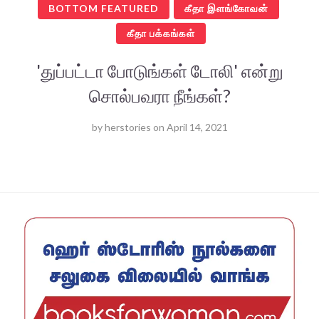
BOTTOM FEATURED
கீதா இளங்கோவன்
கீதா பக்கங்கள்
'துப்பட்டா போடுங்கள் டோலி' என்று
சொல்பவரா நீங்கள்?
by
herstories
on
April 14, 2021