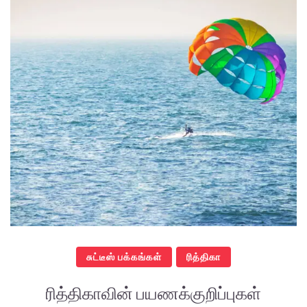
சுட்டீஸ் பக்கங்கள்
ரித்திகா
ரித்திகாவின் பயணக்குறிப்புகள்