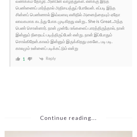
வணக்கம் தோழர். அன்பின் வாழ்த்துகள். எனக்கு இந்த
பெண்ணைப் பார்த்தால் அதிசயத்துப் போவேன். எப்படி இந்த
சின்னப் பெண்ணால் இவ்வளவு எளிதில் அனைத்தையும் ஏதோ
லாவகமாக கடந்து போக முடிகிறது என்று.. She is Great..அந்த
பெண் சொன்னார். நான் முன்பே உங்களைப் பாரத்திருந்தால், நான்
இன்னும் நிறையப் படித்திருப்பேன் என்று. நான் இப்போதும்
சொல்கிறேன்.காலம் இன்னும் இருக்கிறது மகளே.. படி படி.
காலமும் உன்னைப் படிக்கட்டும் என்று
Reply
1
Continue reading...