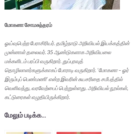
மோகனா சோமசுந்தரம்
ஓய்வுபெற்ற பேராசிரியர். தமிழ்நாடு அறிவியல் இயக்கத்தின்
முன்னாள் தலைவர். 35 ஆண்டுகளாக அறிவியலை
மக்களிடம் பரப்பி வருகிறார். துப்புரவுத்
தொழிலாளர்களுக்காகப் போராடி வருகிறார். ‘மோகனா – ஓர்
இரும்புப் பெண்மணி’ என்ற இவரின் சுயசரிதை சமீபத்தில்
வெளிவந்து, வரவேற்பைப் பெற்றுள்ளது. அறிவியல் நூல்கள்,
கட்டுரைகள் எழுதியிருக்கிறார்.
மேலும் படிக்க...