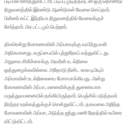
படிப்பில் சேர்த்துவிட்டார். படிப்பு முடித்தவுடன் ஒரு தொண்டு
நிறுவனத்தில் இரண்டு ஆண்டுகள் வேலை செய்தார்.
பின்னர் எய்ட் இந்தியா நிறுவனத்தில் வேலைக்குச்
சேர்ந்தார். பிஏ பட்டமும் பெற்றார்.
திடீரென்று மோகனாவின் அம்மாவுக்கு வயிற்று வலி
அதிகமானது. கருப்பையில் புற்றுநோய் வந்துவிட்டது.
அறுவை சிகிச்சைக்கு அவரின் உடல்நிலை
ஒத்துழைக்கவில்லை. அதோடு நீண்ட கால டிபியும்
அம்மாவின் உடல்நிலையை மோசமாக்கியது. அன்று
மோகனாவின் அப்பா, மனைவிக்குத் துணையாக
மருத்துவமனையில் தங்கியிருந்தார். பெஞ்சில் படுத்தவர்
நிரந்தர உறக்கத்துக்குச் சென்றுவிட்டார். தகவலை அறிந்த
மோகனாவின் அம்மா, அடுத்த ஐந்து மணி நேரத்தில் உயிரை
விட்டுவிட்டார்.