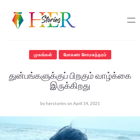
முகங்கள்
மோகனா சோமசுந்தரம்
துன்பங்களுக்குப் பிறகும் வாழ்க்கை
இருக்கிறது
by
herstories
on
April 14, 2021