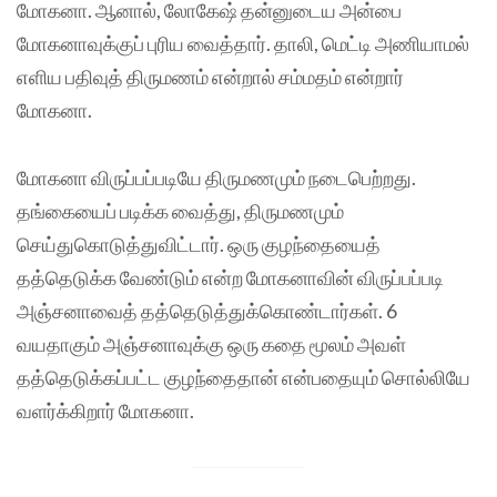
மோகனா. ஆனால், லோகேஷ் தன்னுடைய அன்பை
மோகனாவுக்குப் புரிய வைத்தார். தாலி, மெட்டி அணியாமல்
எளிய பதிவுத் திருமணம் என்றால் சம்மதம் என்றார்
மோகனா.
மோகனா விருப்பப்படியே திருமணமும் நடைபெற்றது.
தங்கையைப் படிக்க வைத்து, திருமணமும்
செய்துகொடுத்துவிட்டார். ஒரு குழந்தையைத்
தத்தெடுக்க வேண்டும் என்ற மோகனாவின் விருப்பப்படி
அஞ்சனாவைத் தத்தெடுத்துக்கொண்டார்கள். 6
வயதாகும் அஞ்சனாவுக்கு ஒரு கதை மூலம் அவள்
தத்தெடுக்கப்பட்ட குழந்தைதான் என்பதையும் சொல்லியே
வளர்க்கிறார் மோகனா.