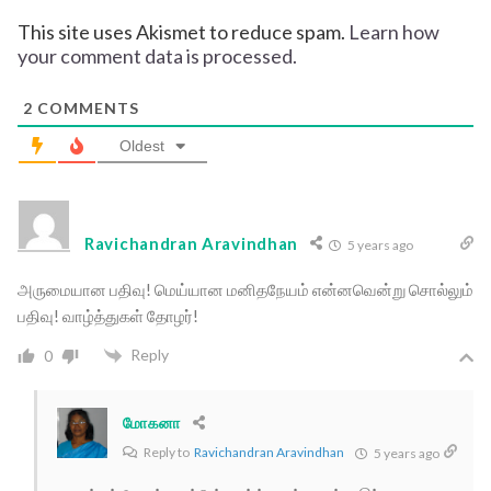
This site uses Akismet to reduce spam.
Learn how
your comment data is processed.
2
COMMENTS
Oldest
Ravichandran Aravindhan
5 years ago
அருமையான பதிவு! மெய்யான மனிதநேயம் என்னவென்று சொல்லும்
பதிவு! வாழ்த்துகள் தோழர்!
Reply
0
மோகனா
Reply to
Ravichandran Aravindhan
5 years ago