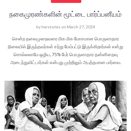
நகைமுரண்களின் மூட்டை பார்ப்பனீயம்
by
herstories
on
March 27, 2024
சென்ற தலைமுறைவரை மிக மிக மோசமான பொருளாதார
நிலையில் இருந்தவர்கள் சற்று மேம்பட்டு இருக்கிறார்கள் என்று
சொல்லலாமே ஒழிய, 75% பேர் பொருளாதார தன்னிறைவு
அடைந்துவிட்டார்கள் என்பது முற்றிலும் அபத்தமான பார்வை.