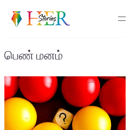
பெண் மனம்