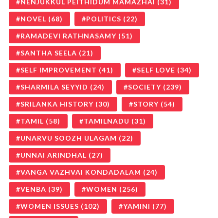
NENJUKKUL PEITHIDUM MAMAZHAI
(31)
NOVEL
(68)
POLITICS
(22)
RAMADEVI RATHNASAMY
(51)
SANTHA SEELA
(21)
SELF IMPROVEMENT
(41)
SELF LOVE
(34)
SHARMILA SEYYID
(24)
SOCIETY
(239)
SRILANKA HISTORY
(30)
STORY
(54)
TAMIL
(58)
TAMILNADU
(31)
UNARVU SOOZH ULAGAM
(22)
UNNAI ARINDHAL
(27)
VANGA VAZHVAI KONDADALAM
(24)
VENBA
(39)
WOMEN
(256)
WOMEN ISSUES
(102)
YAMINI
(77)