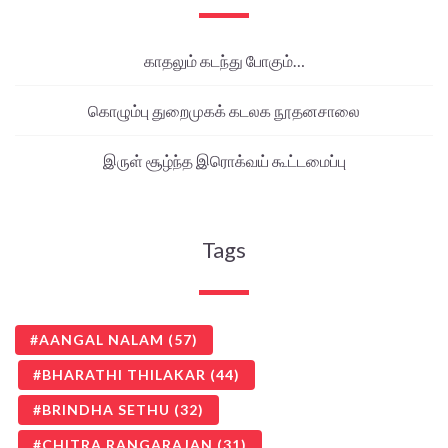
காதலும் கடந்து போகும்…
கொழும்பு துறைமுகக் கடலக நூதனசாலை
இருள் சூழ்ந்த இரொக்வய் கூட்டமைப்பு
Tags
AANGAL NALAM
(57)
BHARATHI THILAKAR
(44)
BRINDHA SETHU
(32)
CHITRA RANGARAJAN
(31)