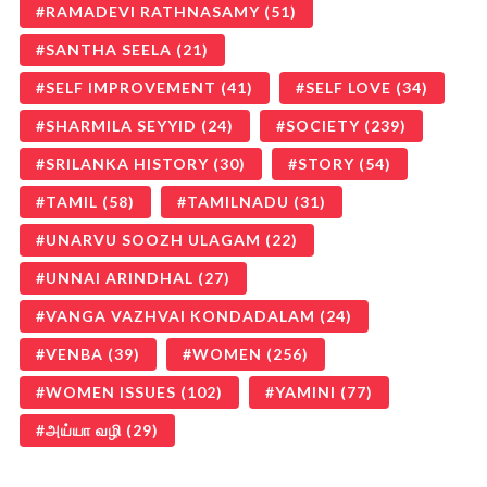
RAMADEVI RATHNASAMY
(51)
SANTHA SEELA
(21)
SELF IMPROVEMENT
(41)
SELF LOVE
(34)
SHARMILA SEYYID
(24)
SOCIETY
(239)
SRILANKA HISTORY
(30)
STORY
(54)
TAMIL
(58)
TAMILNADU
(31)
UNARVU SOOZH ULAGAM
(22)
UNNAI ARINDHAL
(27)
VANGA VAZHVAI KONDADALAM
(24)
VENBA
(39)
WOMEN
(256)
WOMEN ISSUES
(102)
YAMINI
(77)
அய்யா வழி
(29)