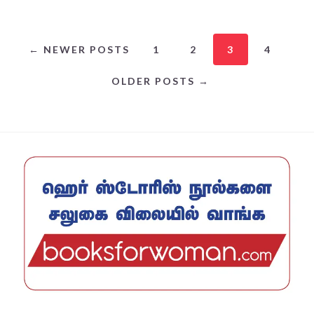
← NEWER POSTS
1
2
3
4
OLDER POSTS →