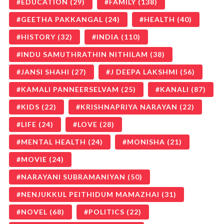
EDUCATION
(29)
FAMILY
(138)
GEETHA PAKKANGAL
(24)
HEALTH
(40)
HISTORY
(32)
INDIA
(110)
INDU SAMUTHRATHIN NITHILAM
(38)
JANSI SHAHI
(27)
J DEEPA LAKSHMI
(56)
KAMALI PANNEERSELVAM
(25)
KANALI
(87)
KIDS
(22)
KRISHNAPRIYA NARAYAN
(22)
LIFE
(24)
LOVE
(28)
MENTAL HEALTH
(24)
MONISHA
(21)
MOVIE
(24)
NARAYANI SUBRAMANIYAN
(50)
NENJUKKUL PEITHIDUM MAMAZHAI
(31)
NOVEL
(68)
POLITICS
(22)