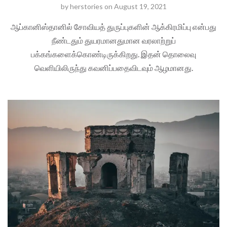
by
herstories
on
August 19, 2021
ஆப்கானிஸ்தானில் சோவியத் துருப்புகளின் ஆக்கிரமிப்பு என்பது
நீண்டதும் துயரமானதுமான வரலாற்றுப்
பக்கங்களைக்கொண்டிருக்கிறது. இதன் தொலைவு
வெளியிலிருந்து கவனிப்பதைவிடவும் ஆழமானது.