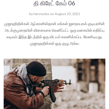
தி கிரேட் கேம் 06
by
herstories
on
August 23, 2021
முஜாஹிதீன்கள் ஆப்கானிஸ்தான் மக்கள் ஜனநாயகக் குடியரசின்
அடக்குமுறையின் விளைவாக வெளிப்பட்ட ஒரு வகையில் எதிர்ப்பு
வடிவம். இந்த இடத்தில் ஒரு விடயம் கவனிக்கப்பட வேண்டியது.
முஜாஹதீன்கள் ஒரு குழு அல்ல.