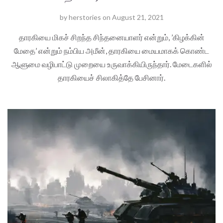
by
herstories
on
August 21, 2021
தாரகியை மிகச் சிறந்த சிந்தனையாளர் என்றும், ’கிழக்கின்
மேதை’ என்றும் நம்பிய அமீன், தாரகியை மையமாகக் கொண்ட
ஆளுமை வழிபாட்டு முறையை உருவாக்கியிருந்தார். மேடைகளில்
தாரகியைச் சிலாகித்தே பேசினார்.