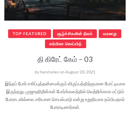
TOP FEATURED
சூழ்ச்சிகளின் நிலம்
வரலாறு
ஸர்மிளா ஸெய்யித்
தி கிரேட் கேம் – 03
by
herstories
on
August 20, 2021
இந்தப் போர் சகிப்புத்தன்மைக்கும் விருப்பத்திற்குமான போட்டியாக
இருந்தது. முஜாஹிதீன்கள் போர்க்களத்தில் வெற்றிக்காக மட்டும்
போராடவில்லை. சரியான செயல்பாடு என்று உறுதியாக நம்பியதால்
போராடினார்கள்.