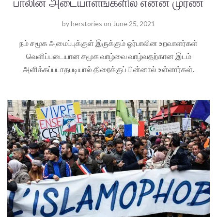
பாலின அடையாளங்களில் என்ன முரண்
by
herstories
on
June 25, 2021
நம் சமூக அமைப்புக்குள் இருக்கும் ஓர்பாலின உறவாளர்கள்
வெளிப்படையான சமூக வாழ்வை வாழ்வதற்கான இடம்
அளிக்கப்படாதபடியால் திரைக்குப் பின்னால் உள்ளார்கள்.