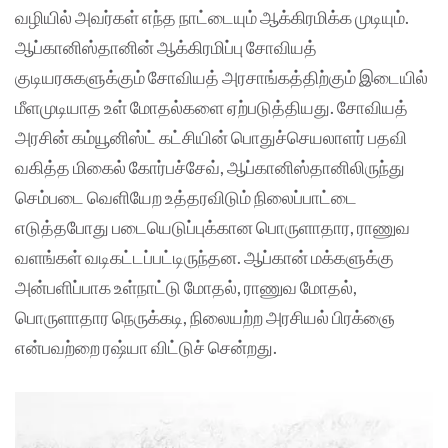
வழியில் அவர்கள் எந்த நாட்டையும் ஆக்கிரமிக்க முடியும்.
ஆப்கானிஸ்தானின் ஆக்கிரமிப்பு சோவியத்
குடியரசுகளுக்கும் சோவியத் அரசாங்கத்திற்கும் இடையில்
மீளமுடியாத உள் மோதல்களை ஏற்படுத்தியது. சோவியத்
அரசின் கம்யூனிஸ்ட் கட்சியின் பொதுச்செயலாளர் பதவி
வகித்த மிகைல் கோர்பச்சேவ், ஆப்கானிஸ்தானிலிருந்து
செம்படை வெளியேற உத்தரவிடும் நிலைப்பாட்டை
எடுத்தபோது ​​படையெடுப்புக்கான பொருளாதார, ராணுவ
வளங்கள் வடிகட்டப்பட்டிருந்தன. ஆப்கான் மக்களுக்கு
அன்பளிப்பாக உள்நாட்டு மோதல், ராணுவ மோதல்,
பொருளாதார நெருக்கடி, நிலையற்ற அரசியல் பிரக்ஞை
என்பவற்றை ரஷ்யா விட்டுச் சென்றது.