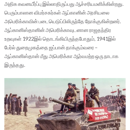
அதிக கவனயீர்ப்பு இல்லாதிருப்பது ஆச்சரியமளிக்கின்றது.
பெரும்பாலான விமர்சகர்கள் ஆப்கானின் அரசியலை
அமெரிக்காவின் படையெடுப்பிலிருந்தே நோக்குகின்றனர்.
ஆப்கானிஸ்தானின் அமெரிக்காவுடனான ராஜதந்திர
உறவுகள் 1922இல் தொடங்கியிருந்தபோதும், 1941இல்
பேர்ல் துறைமுகத்தை ஜப்பான் தாக்கும்வரை –
ஆப்கானிஸ்தான் மீது அமெரிக்கா ஆர்வமற்ற ஒரு நாடாக
இருந்தது.