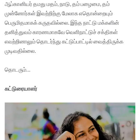
ஆப்கானியர் தமது மதம், நாடு, தம் பழைமை, தம்
முன்னோர்கள் இவற்றிற்கு மேலாக எதொன்றையும்
பெருமிதமாகக் கருதவில்லை. இந்த நாட்டு மக்களின்
தனித்துவம் காரணமாகவே வெளிநாட்டுச் சக்திகள்
எவற்றினாலும் தொடர்ந்து கட்டுப்பாட்டில் வைத்திருக்க
முடிவதில்லை.
தொடரும்…
கட்டுரையாளர்