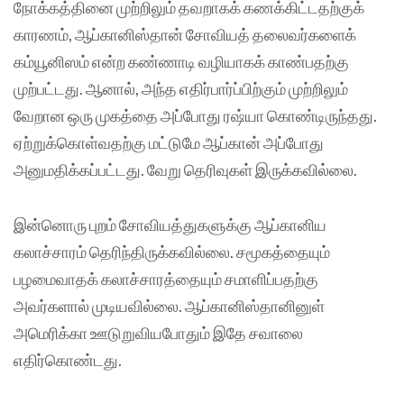
நோக்கத்தினை முற்றிலும் தவறாகக் கணக்கிட்டதற்குக்
காரணம், ஆப்கானிஸ்தான் சோவியத் தலைவர்களைக்
கம்யூனிஸம் என்ற கண்ணாடி வழியாகக் காண்பதற்கு
முற்பட்டது. ஆனால், அந்த எதிர்பார்ப்பிற்கும் முற்றிலும்
வேறான ஒரு முகத்தை அப்போது ரஷ்யா கொண்டிருந்தது.
ஏற்றுக்கொள்வதற்கு மட்டுமே ஆப்கான் அப்போது
அனுமதிக்கப்பட்டது. வேறு தெரிவுகள் இருக்கவில்லை.
இன்னொரு புறம் சோவியத்துகளுக்கு ஆப்கானிய
கலாச்சாரம் தெரிந்திருக்கவில்லை. சமூகத்தையும்
பழமைவாதக் கலாச்சாரத்தையும் சமாளிப்பதற்கு
அவர்களால் முடியவில்லை. ஆப்கானிஸ்தானினுள்
அமெரிக்கா ஊடுறுவியபோதும் இதே சவாலை
எதிர்கொண்டது.