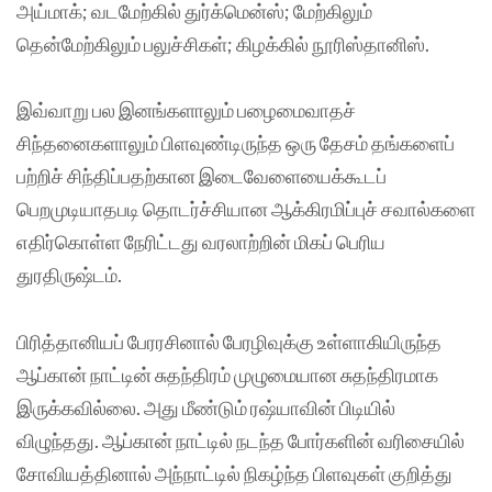
அய்மாக்; வடமேற்கில் துர்க்மென்ஸ்; மேற்கிலும்
தென்மேற்கிலும் பலுச்சிகள்; கிழக்கில் நூரிஸ்தானிஸ்.
இவ்வாறு பல இனங்களாலும் பழைமைவாதச்
சிந்தனைகளாலும் பிளவுண்டிருந்த ஒரு தேசம் தங்களைப்
பற்றிச் சிந்திப்பதற்கான இடைவேளையைக்கூடப்
பெறமுடியாதபடி தொடர்ச்சியான ஆக்கிரமிப்புச் சவால்களை
எதிர்கொள்ள நேரிட்டது வரலாற்றின் மிகப் பெரிய
துரதிருஷ்டம்.
பிரித்தானியப் பேரரசினால் பேரழிவுக்கு உள்ளாகியிருந்த
ஆப்கான் நாட்டின் சுதந்திரம் முழுமையான சுதந்திரமாக
இருக்கவில்லை. அது மீண்டும் ரஷ்யாவின் பிடியில்
விழுந்தது. ஆப்கான் நாட்டில் நடந்த போர்களின் வரிசையில்
சோவியத்தினால் அந்நாட்டில் நிகழ்ந்த பிளவுகள் குறித்து