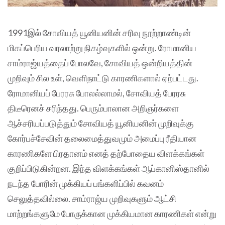
1991இல் சோவியத் யூனியனின் சரிவு நூற்றாண்டின்
மிகப்பெரிய வரலாற்று நிகழ்வுகளில் ஒன்று. ரோமானிய
சாம்ராஜ்யத்தைப் போலவே, சோவியத் ஒன்றியத்தின்
முறிவும் சில உள், வெளிநாட்டு காரணிகளால் ஏற்பட்டது.
ரோமானியப் பேரரசு போலல்லாமல், சோவியத் பேரரசு
திடீரெனச் சரிந்தது. பெரும்பாலான அறிஞர்களை
ஆச்சரியப்படுத்தும் சோவியத் யூனியனின் முறிவுக்கு
கோர்பச்சேவின் தலைமைத்துவமும் அமைப்பு ரீதியான
காரணிகளே பிரதானம் எனத் தற்போதைய விளக்கங்கள்
குறிப்பிடுகின்றன. இந்த விளக்கங்கள் ஆப்கானிஸ்தானில்
நடந்த போரின் முக்கியப் பங்களிப்பில் கவனம்
செலுத்தவில்லை. சாம்ராஜ்ய முறிவுகளும் ஆட்சி
மாற்றங்களுமே போருக்கான முக்கியமான காரணிகள் என்று