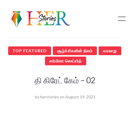
TOP FEATURED
சூழ்ச்சிகளின் நிலம்
வரலாறு
ஸர்மிளா ஸெய்யித்
தி கிரேட் கேம் – 02
by
herstories
on
August 19, 2021