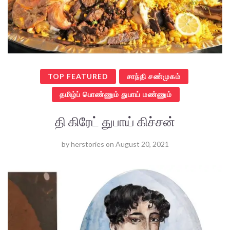
TOP FEATURED
சாந்தி சண்முகம்
தமிழ்ப் பொண்ணும் துபாய் மண்ணும்
தி கிரேட் துபாய் கிச்சன்
by
herstories
on
August 20, 2021