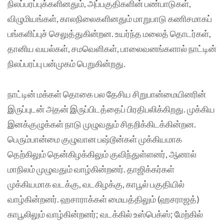
நிலப்பரப்புக்களினதும், அப்பகுதிகளின் பண்பாடுகள்,
விழுமியங்கள், காலநிலைகளினதும் மாறுபாடு கணிசமாகப்
பங்களிப்புச் செலுத்துகின்றன. உயர்ந்த மலைத் தொடர்கள்,
தானிய வயல்கள், சமவெளிகள், பாலைவனங்களால் நாட்டின்
நிலப்பரப்பு பன்முகம் பெறுகின்றது.
நாட்டின் மக்கள் தொகை பல தேசிய சிறுபான்மையினரின்
இருப்புடன் அதன் இருப்பிடத்தைப் பிரதிபலிக்கிறது. முக்கிய
இனக்குழுக்கள் நாடு முழுவதும் சிதறிக்கிடக்கின்றன.
பெரும்பான்மை குழுவான பஷ்டூன்கள் முக்கியமாக
தெற்கிலும் தென்கிழக்கிலும் குவிந்துள்ளனர், ஆனால்
மாநிலம் முழுவதும் வாழ்கின்றனர். தாஜிக்கர்கள்
முக்கியமாக வடக்கு, வடகிழக்கு, காபூல் பகுதியில்
வாழ்கின்றனர். ஹசாராக்கள் மையத்திலும் (ஹசராஜத்)
காபூலிலும் வாழ்கின்றனர்; வடக்கில் உஸ்பெக்ஸ்; மேற்கில்