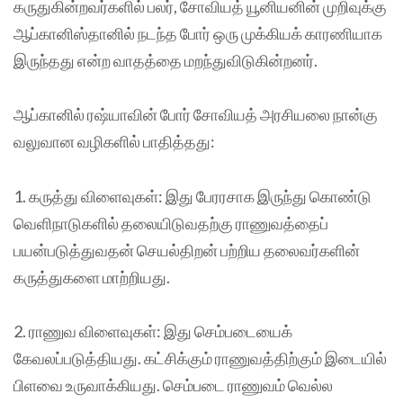
கருதுகின்றவர்களில் பலர், சோவியத் யூனியனின் முறிவுக்கு
ஆப்கானிஸ்தானில் நடந்த போர் ஒரு முக்கியக் காரணியாக
இருந்தது என்ற வாதத்தை மறந்துவிடுகின்றனர்.
ஆப்கானில் ரஷ்யாவின் போர் சோவியத் அரசியலை நான்கு
வலுவான வழிகளில் பாதித்தது:
1. கருத்து விளைவுகள்: இது பேரரசாக இருந்து கொண்டு
வெளிநாடுகளில் தலையிடுவதற்கு ராணுவத்தைப்
பயன்படுத்துவதன் செயல்திறன் பற்றிய தலைவர்களின்
கருத்துகளை மாற்றியது.
2. ராணுவ விளைவுகள்: இது செம்படையைக்
கேவலப்படுத்தியது. கட்சிக்கும் ராணுவத்திற்கும் இடையில்
பிளவை உருவாக்கியது. செம்படை ராணுவம் வெல்ல