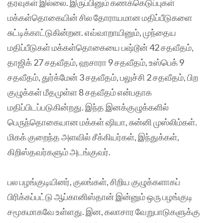
தரவுகள் இல்லை. இருப்பினும் கணக்கெடுப்புகள்
மக்கள்தொகையின் சில தோராயமான மதிப்பீடுகளை
சுட்டிக்காட்டுகின்றன. எவ்வாறாயினும், முந்தைய
மதிப்பீடுகள் மக்கள்தொகையை பஷ்டூன் 42 சதவீதம்,
தாஜிக் 27 சதவீதம், ஹசாரா 9 சதவீதம், உஸ்பெக் 9
சதவீதம், துர்க்மேன் 3 சதவீதம், பலுச்சி 2 சதவீதம், பிற
குழுக்கள் மீதமுள்ள 8 சதவீதம் என்பதாக
மதிப்பிடப்படுகின்றது. இந்த இனக்குழுக்களில்
பெருந்தொகையான மக்கள் ஷியா, சுன்னி முஸ்லிம்கள்.
மிகக் குறைந்த அளவில் சீக்கியர்கள், இந்துக்கள்,
கிறிஸ்தவர்களும் அடங்குவர்.
பல பழங்குடியினர், குலங்கள், சிறிய குழுக்களாகப்
பிரிக்கப்பட்டு ஆப்கானிஸ்தான் இன்னும் ஒரு பழங்குடி
சமூகமாகவே உள்ளது. இன, கலாசார வேறுபாடுகளுக்கு