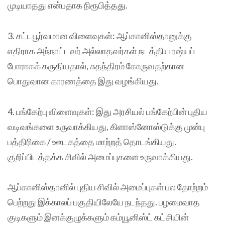
முடியாதது என்பதாக நிரூபித்தது.
3. சட்டபூர்வமான விளைவுகள்: ஆப்கானிஸ்தானுக்கு
எதிராக அந்நாட்டவர் அல்லாதவர்கள் நடத்திய ரஷ்யப்
போராகக் கருதியதால், சுதந்திரம் கோருவதற்கான
பொதுவான காரணத்தை இது வழங்கியது.
4. பங்கேற்பு விளைவுகள்: இது அரசியல் பங்கேற்பின் புதிய
வடிவங்களை உருவாக்கியது, கிளாஸ்னோஸ்டுக்கு முன்பு
பத்திரிகை / ஊடகத்தை மாற்றத் தொடங்கியது.
குறிப்பிடத்தக்க சிவில் அமைப்புகளை உருவாக்கியது.
ஆப்கானிஸ்தானில் புதிய சிவில் அமைப்புகள் பல தோற்றம்
பெற்றது இக்காலப் பகுதியிலேயே நடந்தது. பழமைவாத
குடிகளும் இனக்குழுக்களும் கம்யூனிஸ்ட் கட்சியின்