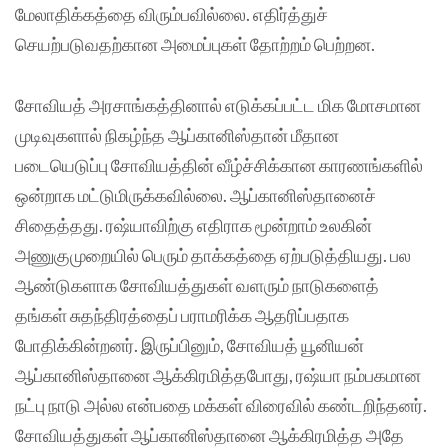
மேலாதிக்கத்தை விரும்பவில்லை. எதிர்த்துச்
செயற்படுவதற்கான அமைப்புகள் தோற்றம் பெற்றன.
சோவியத் அரசாங்கத்தினால் எடுக்கப்பட்ட மிக மோசமான
முடிவுகளால் நிகழ்ந்த ஆப்கானிஸ்தான் மீதான
படையெடுப்பு சோவியத்தின் வீழ்ச்சிக்கான காரணங்களில்
ஒன்றாக மட்டுமிருக்கவில்லை. ஆப்கானிஸ்தானைச்
சிதைத்தது. ரஷ்யாவிற்கு எதிராக மூன்றாம் உலகின்
அணுகுமுறையில் பெரும் தாக்கத்தை ஏற்படுத்தியது. பல
ஆண்டுகளாக சோவியத்துகள் வளரும் நாடுகளைத்
தங்கள் சுதந்திரத்தைப் பராமரிக்க ஆதரிப்பதாக
போதிக்கின்றனர். இருப்பினும், சோவியத் யூனியன்
ஆப்கானிஸ்தானை ஆக்கிரமித்தபோது, ​ரஷ்யா நம்பகமான
நட்பு நாடு அல்ல என்பதை மக்கள் விரைவில் கண்டறிந்தனர்.
சோவியத்துகள் ஆப்கானிஸ்தானை ஆக்கிரமித்த அதே