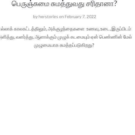
பெருஞ்சுமை சுமத்துவது சரிதானா?
by
herstories
on
February 7, 2022
எல்லாக் காலகட்டத்திலும், அக்குழந்தைகளை உணவு, உடை, இருப்பிடம்
ளித்து, வளர்த்து, ஆளாக்கும் முழுக் கடமையும் ஏன் பெண்ணின் மேல்
முழுமையாக சுமத்தப்படுகிறது?