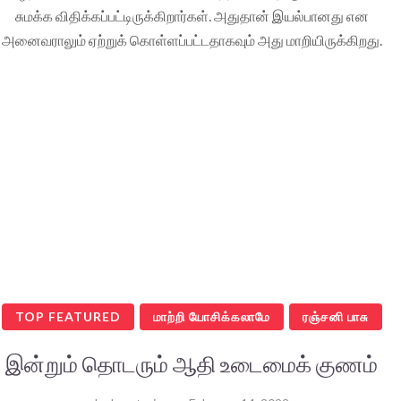
சுமக்க விதிக்கப்பட்டிருக்கிறார்கள். அதுதான் இயல்பானது என
அனைவராலும் ஏற்றுக் கொள்ளப்பட்டதாகவும் அது மாறியிருக்கிறது.
TOP FEATURED
மாற்றி யோசிக்கலாமே
ரஞ்சனி பாசு
இன்றும் தொடரும் ஆதி உடைமைக் குணம்