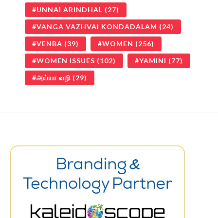
UNNAI ARINDHAL
(27)
VANGA VAZHVAI KONDADALAM
(24)
VENBA
(39)
WOMEN
(256)
WOMEN ISSUES
(102)
YAMINI
(77)
அய்யா வழி
(29)