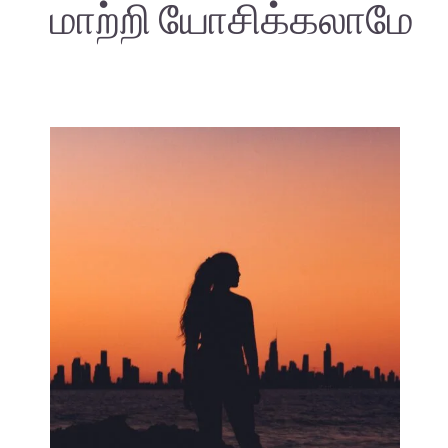
மாற்றி யோசிக்கலாமே