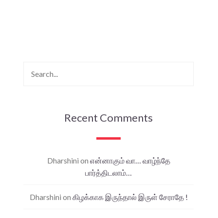
Recent Comments
Dharshini
on
என்னாகும் வா… வாழ்ந்தே
பார்த்திடலாம்…
Dharshini
on
கிழக்காக இருந்தால் இருள் சேராதே !